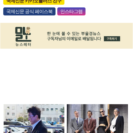
국제신문 카카오플러스 친구
국제신문 공식 페이스북
인스타그램