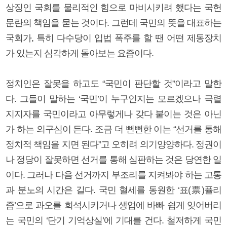
상징인 국회를 물리적인 힘으로 마비시키려 했다는 국헌
문란의 책임을 묻는 것이다. 그런데 국민의 뜻을 대표하는
국회가, 특히 다수당이 입법 폭주를 할 땐 어떤 제동장치
가 있는지 심각하게 돌아보는 요즘이다.
정치인은 잘못을 하고도 “국민이 판단할 것”이라고 말한
다. 그들이 말하는 ‘국민’이 누구인지는 모르겠으나 극렬
지지자를 국민이라고 아무렇게나 갖다 붙이는 것은 아닌
가 하는 의구심이 든다. 조금 더 뻔뻔한 이는 “선거를 통해
정치적 책임을 지면 된다”고 오히려 의기양양하다. 정권이
나 정당이 잘못하면 선거를 통해 심판하는 것은 당연한 일
이다. 그러나 다음 선거까지 부조리를 지켜봐야 하는 고통
과 분노의 시간은 길다. 국민 혈세를 동원한 ‘표(票)퓰리
즘’으로 과오를 희석시키거나 생업에 바빠 쉽게 잊어버리
는 국민의 ‘단기 기억상실’에 기대를 건다. 철저하게 국민