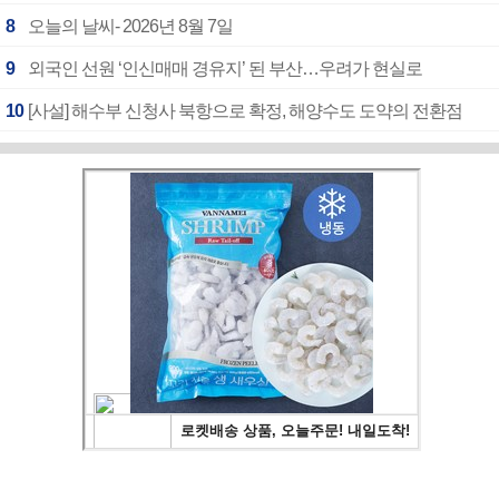
8
오늘의 날씨- 2026년 8월 7일
9
외국인 선원 ‘인신매매 경유지’ 된 부산…우려가 현실로
10
[사설] 해수부 신청사 북항으로 확정, 해양수도 도약의 전환점