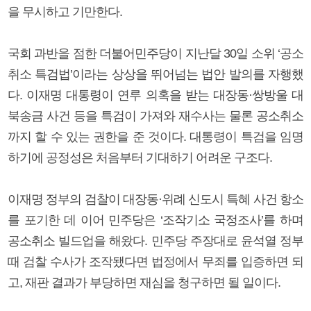
을 무시하고 기만한다.
국회 과반을 점한 더불어민주당이 지난달 30일 소위 ‘공소
취소 특검법’이라는 상상을 뛰어넘는 법안 발의를 자행했
다. 이재명 대통령이 연루 의혹을 받는 대장동·쌍방울 대
북송금 사건 등을 특검이 가져와 재수사는 물론 공소취소
까지 할 수 있는 권한을 준 것이다. 대통령이 특검을 임명
하기에 공정성은 처음부터 기대하기 어려운 구조다.
이재명 정부의 검찰이 대장동·위례 신도시 특혜 사건 항소
를 포기한 데 이어 민주당은 ‘조작기소 국정조사’를 하며
공소취소 빌드업을 해왔다. 민주당 주장대로 윤석열 정부
때 검찰 수사가 조작됐다면 법정에서 무죄를 입증하면 되
고, 재판 결과가 부당하면 재심을 청구하면 될 일이다.