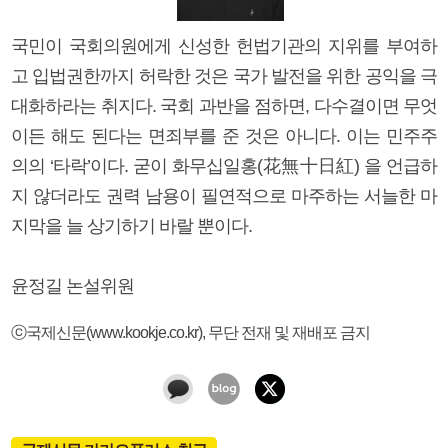
국민이 국회의원에게 신성한 헌법기관의 지위를 부여하
고 입법권한까지 허락한 것은 국가 발전을 위한 공익을 극
대화하라는 취지다. 국회 과반을 점하면, 다수결이면 무엇
이든 해도 된다는 면죄부를 준 것은 아니다. 이는 민주주
의의 ‘타락’이다. 굳이 화무십일홍(花無十日紅) 을 언급하
지 않더라도 권력 남용이 필연적으로 마주하는 서늘한 마
지막을 늘 상기하기 바랄 뿐이다.
윤정길 논설위원
ⓒ국제신문(www.kookje.co.kr), 무단 전재 및 재배포 금지