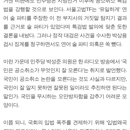
거센 비판에도 민주당은 지방선거 이후에 공소취소 특검
법을 강행할 것으로 보인다. 서울고법TF는 ‘유일하게’ 연
어 술 파티를 주장한 이 전 부지사의 거짓말 탐지기 결과
를 근거로 술 파티가 있었다며 특검법 발의에 맞춘 듯한
결론을 내놨다. 그러나 정작 대검은 사건을 수사한 박상용
검사 징계를 청구하면서도 연어 술 파티 의혹은 쏙 뺐다.
이런 가운데 민주당 박성준 의원은 한 라디오 방송에서 ‘국
민은 공소취소가 무엇인지 잘 모른다’는 취지로 발언했다.
국민이 공소취소 논란을 모른다는 것도 사실과 다르지만,
국민이 잘 알지 못하면 잘못된 일이라도 추진하면 된다는
말인가. 국민을 무시하는 오만방자함을 감추기 어려운 모
양이다.
이쯤 되니, 국회의 입법 폭주를 견제하기 위해 ‘입법왜곡