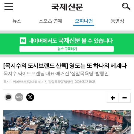
뉴스
스포츠·연예
오피니언
동영상
[목지수의 도시브랜드 산책] 영도는 또 하나의 세계다
목지수 싸이트브랜딩 대표·매거진 ‘집앞목욕탕’ 발행인
목지수 싸이트브랜딩 대표·매거진 ‘집앞목욕탕’ 발행인 | 2026.05.17 19:36