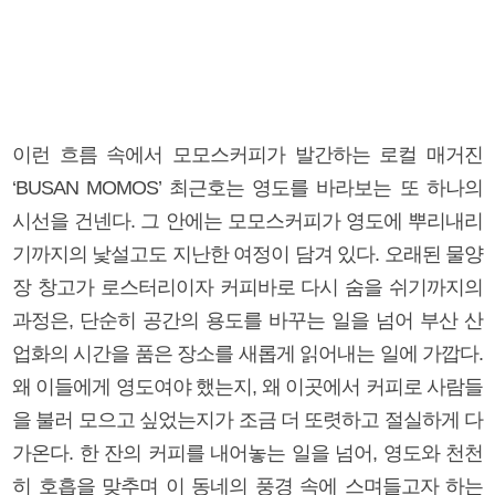
이런 흐름 속에서 모모스커피가 발간하는 로컬 매거진
‘BUSAN MOMOS’ 최근호는 영도를 바라보는 또 하나의
시선을 건넨다. 그 안에는 모모스커피가 영도에 뿌리내리
기까지의 낯설고도 지난한 여정이 담겨 있다. 오래된 물양
장 창고가 로스터리이자 커피바로 다시 숨을 쉬기까지의
과정은, 단순히 공간의 용도를 바꾸는 일을 넘어 부산 산
업화의 시간을 품은 장소를 새롭게 읽어내는 일에 가깝다.
왜 이들에게 영도여야 했는지, 왜 이곳에서 커피로 사람들
을 불러 모으고 싶었는지가 조금 더 또렷하고 절실하게 다
가온다. 한 잔의 커피를 내어놓는 일을 넘어, 영도와 천천
히 호흡을 맞추며 이 동네의 풍경 속에 스며들고자 하는