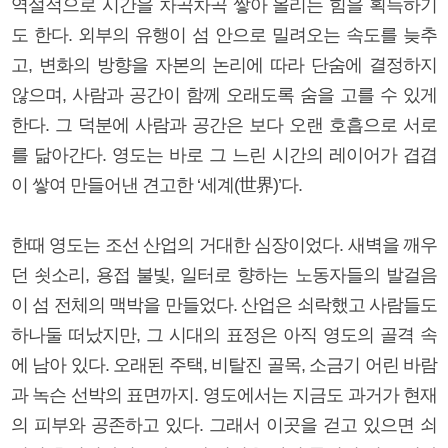
역설적으로 시간을 차곡차곡 쌓아 올리는 힘을 획득하기
도 한다. 외부의 유행이 섬 안으로 밀려오는 속도를 늦추
고, 변화의 방향을 자본의 논리에 따라 단숨에 결정하지
않으며, 사람과 공간이 함께 오래도록 숨을 고를 수 있게
한다. 그 덕분에 사람과 공간은 보다 오랜 호흡으로 서로
를 닮아간다. 영도는 바로 그 느린 시간의 레이어가 겹겹
이 쌓여 만들어낸 견고한 ‘세계(世界)’다.
한때 영도는 조선 산업의 거대한 심장이었다. 새벽을 깨우
던 쇳소리, 용접 불빛, 일터로 향하는 노동자들의 발걸음
이 섬 전체의 맥박을 만들었다. 산업은 쇠락했고 사람들도
하나둘 떠났지만, 그 시대의 표정은 아직 영도의 골격 속
에 남아 있다. 오래된 주택, 비탈진 골목, 소금기 어린 바람
과 녹슨 선박의 표면까지. 영도에서는 지금도 과거가 현재
의 피부와 공존하고 있다. 그래서 이곳을 걷고 있으면 쇠