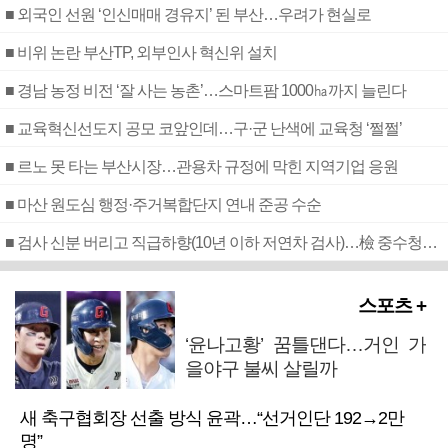
■ 외국인 선원 ‘인신매매 경유지’ 된 부산…우려가 현실로
■ 비위 논란 부산TP, 외부인사 혁신위 설치
■ 경남 농정 비전 ‘잘 사는 농촌’…스마트팜 1000㏊까지 늘린다
■ 교육혁신선도지 공모 코앞인데…구·군 난색에 교육청 ‘쩔쩔’
■ 르노 못 타는 부산시장…관용차 규정에 막힌 지역기업 응원
■ 마산 원도심 행정·주거복합단지 연내 준공 수순
■ 검사 신분 버리고 직급하향(10년 이하 저연차 검사)…檢 중수청행 기피
스포츠 +
‘윤나고황’ 꿈틀댄다…거인 가
을야구 불씨 살릴까
새 축구협회장 선출 방식 윤곽…“선거인단 192→2만
명”