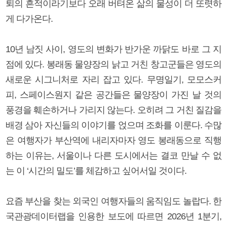
퇴의 흔적이라기보다 오래 버텨온 삶의 물성이 더 또렷하
게 다가온다.
10년 남짓 사이, 영도의 변화가 반가운 까닭도 바로 그 지
점에 있다. 봉래동 물양장의 낡고 거친 창고군들은 영도의
새로운 시그니처로 자리 잡고 있다. 무명일기, 모모스커
피, 스페이스원지 같은 공간들은 물양장이 가진 날 것의
풍경을 훼손하거나 가리지 않는다. 오히려 그 거친 질감을
배경 삼아 자신들의 이야기를 얹으며 조화를 이룬다. 수많
은 여행자가 부산역에 내리자마자 영도 봉래동으로 직행
하는 이유는, 서울이나 다른 도시에서는 결코 만날 수 없
는 이 ‘시간의 밀도’를 체감하고 싶어서일 것이다.
요즘 부산을 찾는 외국인 여행자들의 움직임도 놀랍다. 한
국관광데이터랩을 인용한 보도에 따르면 2026년 1분기,