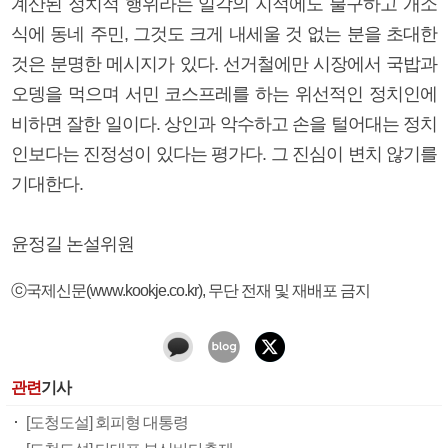
계산된 정치적 행위라는 일각의 지적에도 불구하고 개소
식에 동네 주민, 그것도 크게 내세울 것 없는 분을 초대한
것은 분명한 메시지가 있다. 선거철에만 시장에서 국밥과
오뎅을 먹으며 서민 코스프레를 하는 위선적인 정치인에
비하면 잘한 일이다. 상인과 악수하고 손을 털어대는 정치
인보다는 진정성이 있다는 평가다. 그 진심이 변치 않기를
기대한다.
윤정길 논설위원
ⓒ국제신문(www.kookje.co.kr), 무단 전재 및 재배포 금지
관련
기사
[도청도설] 회피형 대통령