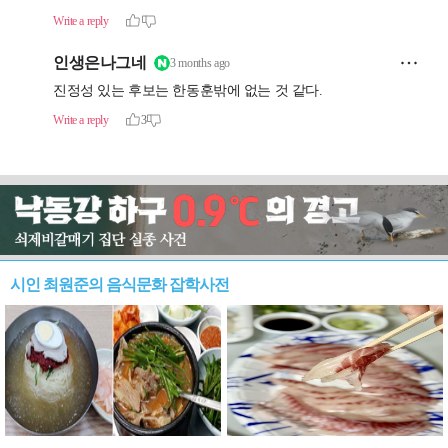
시인 최원준의 음식문화 잡학사전