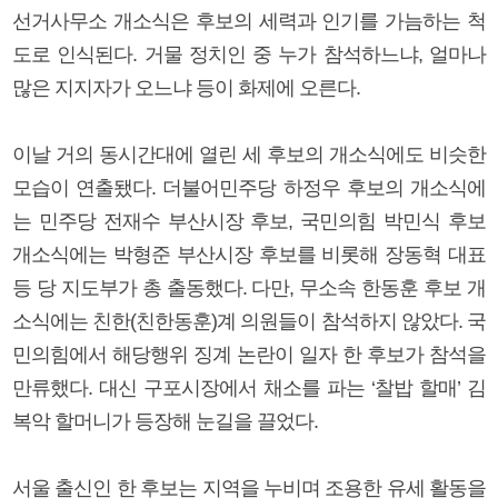
선거사무소 개소식은 후보의 세력과 인기를 가늠하는 척
도로 인식된다. 거물 정치인 중 누가 참석하느냐, 얼마나
많은 지지자가 오느냐 등이 화제에 오른다.
이날 거의 동시간대에 열린 세 후보의 개소식에도 비슷한
모습이 연출됐다. 더불어민주당 하정우 후보의 개소식에
는 민주당 전재수 부산시장 후보, 국민의힘 박민식 후보
개소식에는 박형준 부산시장 후보를 비롯해 장동혁 대표
등 당 지도부가 총 출동했다. 다만, 무소속 한동훈 후보 개
소식에는 친한(친한동훈)계 의원들이 참석하지 않았다. 국
민의힘에서 해당행위 징계 논란이 일자 한 후보가 참석을
만류했다. 대신 구포시장에서 채소를 파는 ‘찰밥 할매’ 김
복악 할머니가 등장해 눈길을 끌었다.
서울 출신인 한 후보는 지역을 누비며 조용한 유세 활동을