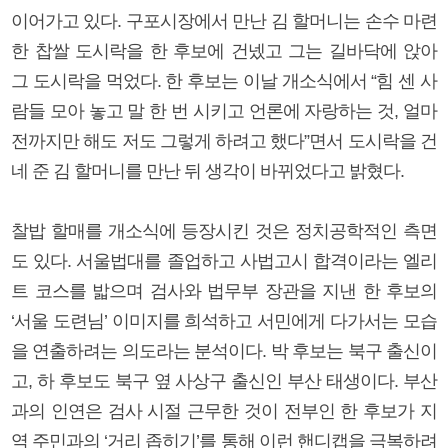
이어가고 있다. 구포시장에서 만난 김 할머니는 손수 마련
한 찹쌀 도시락을 한 후보에 건넸고 그는 길바닥에 앉아
그 도시락을 먹었다. 한 후보는 이날 개소식에서 “힘 센 사
람들 모아 놓고 말 한 번 시키고 언론에 자랑하는 것, 얼마
전까지만 해도 저도 그렇게 하려고 했다”면서 도시락을 건
네 준 김 할머니를 만난 뒤 생각이 바뀌었다고 밝혔다.
찰밥 할매를 개소식에 등장시킨 것은 정치공학적인 측면
도 있다. 서울법대를 졸업하고 사법고시 합격이라는 엘리
트 코스를 밟으며 검사와 법무부 장관을 지낸 한 후보의
‘서울 도련님’ 이미지를 희석하고 서민에게 다가서는 모습
을 연출하려는 의도라는 분석이다. 박 후보는 북구 출신이
고, 하 후보도 북구 옆 사상구 출신인 부산 태생이다. 부산
과의 인연은 검사 시절 근무한 것이 전부인 한 후보가 지
역 주민과의 ‘거리 좁히기’를 통해 이런 핸디캡을 극복하려