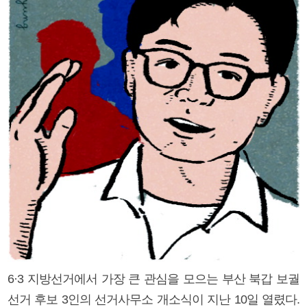
6·3 지방선거에서 가장 큰 관심을 모으는 부산 북갑 보궐
선거 후보 3인의 선거사무소 개소식이 지난 10일 열렸다.