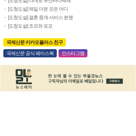
[도청도설] 다대포 부산바다축제
[도청도설] 제일 더운 곳은 어디
[도청도설] 결혼 중개·서비스 분쟁
[도청도설] 조모와 포모
국제신문 카카오플러스 친구
국제신문 공식 페이스북
인스타그램