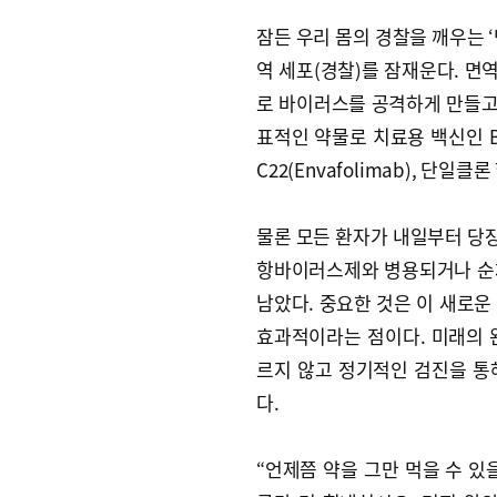
잠든 우리 몸의 경찰을 깨우는 ‘
역 세포(경찰)를 잠재운다. 면
로 바이러스를 공격하게 만들고 
표적인 약물로 치료용 백신인 BRII
C22(Envafolimab), 단일클론
물론 모든 환자가 내일부터 당장
항바이러스제와 병용되거나 순
남았다. 중요한 것은 이 새로운
효과적이라는 점이다. 미래의 
르지 않고 정기적인 검진을 통
다.
“언제쯤 약을 그만 먹을 수 있