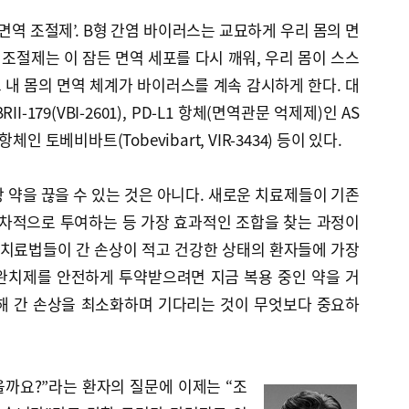
면역 조절제’. B형 간염 바이러스는 교묘하게 우리 몸의 면
역조절제는 이 잠든 면역 세포를 다시 깨워, 우리 몸이 스스
내 몸의 면역 체계가 바이러스를 계속 감시하게 한다. 대
-179(VBI-2601), PD-L1 항체(면역관문 억제제)인 AS
 항체인 토베비바트(Tobevibart, VIR-3434) 등이 있다.
 약을 끊을 수 있는 것은 아니다. 새로운 치료제들이 기존
차적으로 투여하는 등 가장 효과적인 조합을 찾는 과정이
 치료법들이 간 손상이 적고 건강한 상태의 환자들에 가장
완치제를 안전하게 투약받으려면 지금 복용 중인 약을 거
해 간 손상을 최소화하며 기다리는 것이 무엇보다 중요하
을까요?”라는 환자의 질문에 이제는 “조