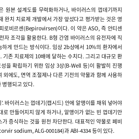
들은 원본 설계도를 무력화하거나, 바이러스의 껍데기까지
재 완치 치료제 개발에서 가장 앞섰다고 평가받는 것은 영
로비르센(Bepirovirsen)이다. 이 약은 ASO, 즉 안티센
자 조각을 활용한다. B형 간염 바이러스의 유전자에 직
하게 만드는 방식이다. 임상 2b상에서 10%의 환자에서
 기존 치료제의 10배에 달하는 수치다. 그리고 대규모 환
을 확립하기 위한 임상 3상(B-Well 등)이 활발히 진행
 외에도, 면역 조절제나 다른 기전의 약물과 함께 사용하
 병행되고 있다.
’. 바이러스는 껍데기(캡시드) 안에 알맹이를 채워 넣어야
대로 만들어지지 않게 하거나, 알맹이가 없는 빈 껍데기만
스가 증식하는 것을 원천 차단한다. 대표적인 약물로 페비
vir sodium, ALG-000184)과 ABI-4334 등이 있다.