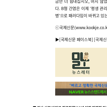
금만 더 힘내십시오, 머지 않
다. B형 간염은 이제 ‘평생 관
병’으로 패러다임이 바뀌고 있는
ⓒ국제신문(www.kookje.co.
▶
[국제신문 페이스북]
[국제신