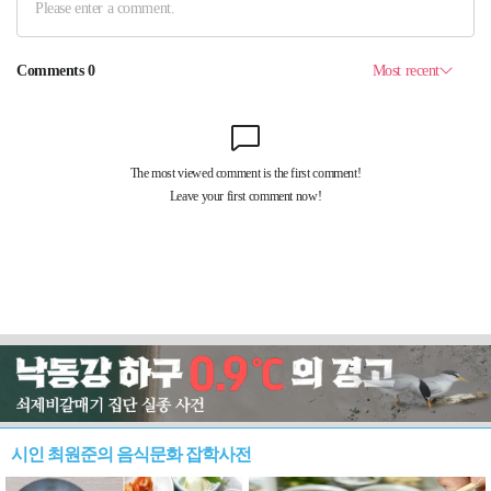
시인 최원준의 음식문화 잡학사전