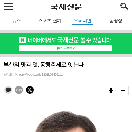
뉴스
스포츠·연예
오피니언
동영상
부산의 맛과 멋, 동행축제로 잇는다
조민희 기자 core@kookje.co.kr | 2026.04.30 11:11