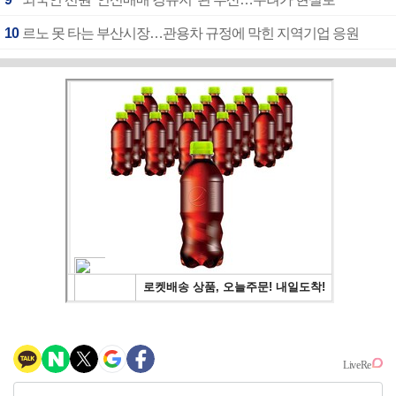
10
르노 못 타는 부산시장…관용차 규정에 막힌 지역기업 응원