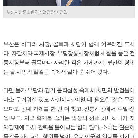
부산지방중소벤처기업청장 이청일
부산은 바다와 시장, 골목과 사람이 함께 어우러진 도시
다. 자갈치와 국제시장, 부평깡통시장처럼 세월을 품은 전
통시장부터 골목마다 자리한 작은 가게까지, 부산의 경제
는 늘 시민의 발걸음 속에서 살아 숨 쉬어 왔다.
다만 물가 부담과 경기 불확실성 속에서 시민의 발걸음이
다소 무거워진 것도 사실이다. 이럴 때 필요한 것은 무엇
보다도 동네 가게를 한 번 더 찾고, 전통시장에서 주말 장
을 보고, 지역 축제를 즐기는 일상적 선택 하나하나가 지
역경제에 다시 활력을 불어넣는 힘이 된다. 소비는 단순히
물건을 사고파는 행위를 넘어, 우리 이웃의 일터를 지키고