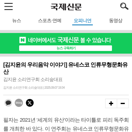
뉴스
스포츠·연예
오피니언
동영상
[김지윤의 우리음악 이야기] 유네스코 인류무형문화유
산
김지윤 소리연구회 소리숲대표
김지윤 소리연구회 소리숲대표 | 2025.09.07 19:34
필자는 2021년 ‘세계의 유산’이라는 타이틀로 피리 독주회
를 개최한 바 있다. 이 연주회는 유네스코 인류무형문화유