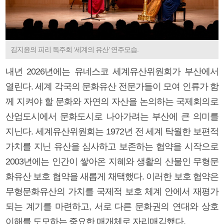
김지윤의 피리 독주회 ‘세계의 유산’ 연주모습.
내년 2026년에는 유네스코 세계유산위원회가 부산에서
열린다. 세계 각국의 문화유산 전문가들이 모여 인류가 함
께 지켜야 할 문화와 자연의 자산을 논의하는 국제회의로
산업도시에서 문화도시로 나아가려는 부산에 큰 의미를
지닌다. 세계유산위원회는 1972년 전 세계 탁월한 보편적
가치를 지닌 유산을 심사하고 보존하는 협약을 시작으로
2003년에는 인간이 쌓아온 지혜와 생활의 산물인 무형문
화유산 보호 협약을 새롭게 채택했다. 이러한 보호 협약은
무형문화유산의 가치를 국제적 보호 체계 안에서 재평가
되는 계기를 마련하고, 서로 다른 문화권의 연대와 상호
이해를 도모하는 중요한 매개체로 자리매김했다.