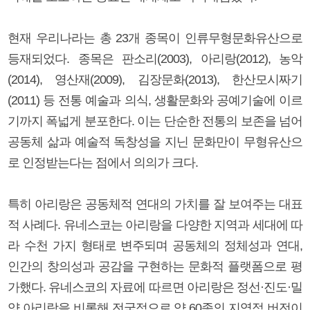
현재 우리나라는 총 23개 종목이 인류무형문화유산으로
등재되었다. 종목은 판소리(2003), 아리랑(2012), 농악
(2014), 영산재(2009), 김장문화(2013), 한산모시짜기
(2011) 등 전통 예술과 의식, 생활문화와 공예기술에 이르
기까지 폭넓게 분포한다. 이는 단순한 전통의 보존을 넘어
공동체 삶과 예술적 독창성을 지닌 문화만이 무형유산으
로 인정받는다는 점에서 의의가 크다.
특히 아리랑은 공동체적 연대의 가치를 잘 보여주는 대표
적 사례다. 유네스코는 아리랑을 다양한 지역과 세대에 따
라 수천 가지 형태로 변주되며 공동체의 정체성과 연대,
인간의 창의성과 공감을 구현하는 문화적 플랫폼으로 평
가했다. 유네스코의 자료에 따르면 아리랑은 정선·진도·밀
양 아리랑을 비롯해 전국적으로 약 60종의 지역적 버전이