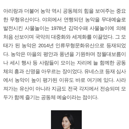
아리랑과 더불어 농악 역시 공동체의 힘을 보여주는 중요
한 무형유산이다. 야외에서 연행되던 농악을 무대예술로
발전시킨 사물놀이는 1978년 김덕수패 사물놀이에 의해
처음 선보이며 국악의 대중화와 세계화를 이끌었다. 그 모
태가 된 농악은 2014년 인류무형문화유산으로 등재되었
다. 농악은 마을의 평안과 풍년을 기원하며 정월대보름이
나 세시 행사 등 사람들이 모이는 자리에 늘 함께한 공동
체의 흥과 신명을 아우르는 장이었다. 유네스코 등재 심사
에서 농악이 높이 평가된 이유도 바로 여기에 있다. 사라
져가는 유산이 아니라 지금도 전국 각지에서 전승되며 모
두가 함께 즐기는 공동체 예술이라는 점이다.