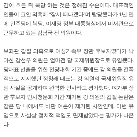
간이 흐른 뒤 복당 하는 것은 정해진 수순이다. 대표적인
인물이 코인 의혹에 “잠시 떠나겠다”며 탈당했다가 1년 만
에 민주당에 복당, 이재명 정부 대통령실에서 비서관으로
근무하고 있는 김남국 전 의원이다.
보좌관 갑질 의혹으로 여성가족부 장관 후보자였다가 낙
마한 강선우 의원은 얼마전 당 국제위원장으로 유임됐다.
당대표 선출을 위한 전당대회 기간 중에도 강 의원을 전폭
적으로 지지했던 정청래 대표는 강 의원의 국제위원장 유
임 사실을 공개하며 완벽한 인사라고 평가했다. 여가부 장
관 후보자 인사청문회 기간 제기된 강 의원의 갑질 논란은
같은 당 내에서도 비판 여론이 제기된 사안인데, 이번 유
임으로 사실상 정치적 책임도 면제받았다는 평가가 나온
다.