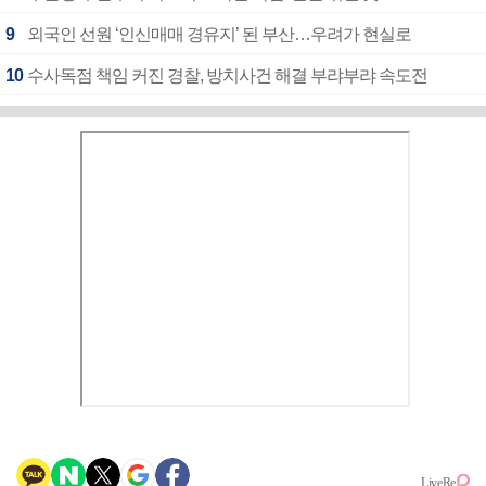
9
외국인 선원 ‘인신매매 경유지’ 된 부산…우려가 현실로
10
수사독점 책임 커진 경찰, 방치사건 해결 부랴부랴 속도전