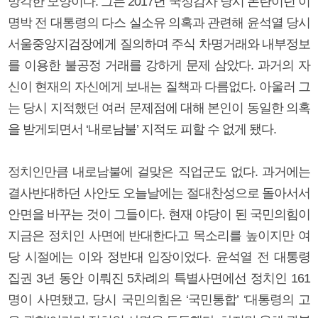
망각한 모양이다. 그는 2017년 국정감사 당시 논란이던 이
명박 전 대통령의 다스 실소유 의혹과 관련해 윤석열 당시
서울중앙지검장에게 질의하며 주식 차명거래와 내부정보
를 이용한 불공정 거래를 강하게 문제 삼았다. 과거의 자
신이 현재의 자신에게 보내는 질책과 다름없다. 아울러 그
는 당시 지적했던 여러 문제점에 대해 본인이 동일한 의혹
을 받게되면서 ‘내로남불’ 지적도 피할 수 없게 됐다.
정치인만큼 내로남불에 걸맞은 직업군도 없다. 과거에는
결사반대하던 사안도 오늘날에는 절대찬성으로 돌아서서
안면을 바꾸는 것이 그들이다. 현재 야당이 된 국민의힘이
지금은 정치인 사면에 반대한다고 목소리를 높이지만 여
당 시절에는 이와 정반대 입장이었다. 윤석열 전 대통령
집권 3년 동안 이뤄진 5차례의 특별사면에선 정치인 161
명이 사면됐고, 당시 국민의힘은 ‘국민통합’ ‘대통령의 고