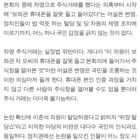
본회의 중에 차명으로 주식거래를 했다는 의혹부터 시작
해 “보좌관 휴대폰을 잘못 들고 들어갔다”는 어설픈 변명,
정치인들이 밥 먹듯 하는 탈당 및 당 차원의 제명 조치에
이르기까지, 어느 하나 국민 감정을 긁지 않는 것이 없다.
차명 주식거래는 실정법 위반이다. 게다가 “이 의원이 보
좌관 차 모씨의 휴대폰을 잘못 들고 본회의에 들어가서 주
식창을 열어본 것”이란 어설픈 변명은 국민을 조롱하는 것
이란 의심마저 들게 한다. 휴대폰 본인 인증 과정을 거치
지 않고 다른 사람의 주식창을 열어볼 수도 없을 뿐더러
주식 거래는 더더욱 불가능하다.
논란 확산에 이춘석 의원이 탈당하겠다고 밝히자 “위장 탈
당쇼”라고 지적한 야당의 비판은 대다수 국민의 인식과도
동일하다. 정치권에선 논란을 일으킨 인물이 어느 정도 시