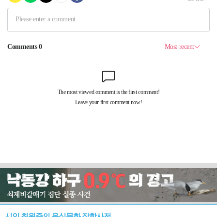
시인 최원준의 음식문화 잡학사전