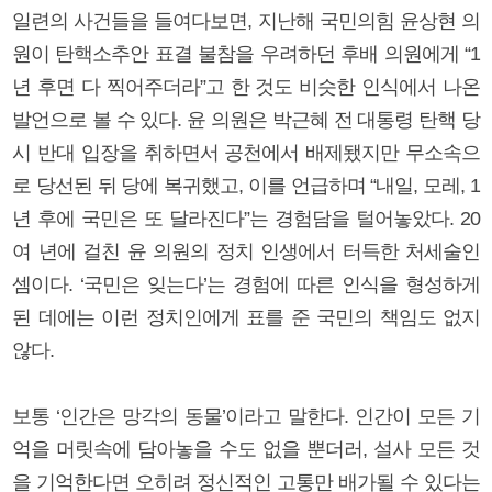
일련의 사건들을 들여다보면, 지난해 국민의힘 윤상현 의
원이 탄핵소추안 표결 불참을 우려하던 후배 의원에게 “1
년 후면 다 찍어주더라”고 한 것도 비슷한 인식에서 나온
발언으로 볼 수 있다. 윤 의원은 박근혜 전 대통령 탄핵 당
시 반대 입장을 취하면서 공천에서 배제됐지만 무소속으
로 당선된 뒤 당에 복귀했고, 이를 언급하며 “내일, 모레, 1
년 후에 국민은 또 달라진다”는 경험담을 털어놓았다. 20
여 년에 걸친 윤 의원의 정치 인생에서 터득한 처세술인
셈이다. ‘국민은 잊는다’는 경험에 따른 인식을 형성하게
된 데에는 이런 정치인에게 표를 준 국민의 책임도 없지
않다.
보통 ‘인간은 망각의 동물’이라고 말한다. 인간이 모든 기
억을 머릿속에 담아놓을 수도 없을 뿐더러, 설사 모든 것
을 기억한다면 오히려 정신적인 고통만 배가될 수 있다는