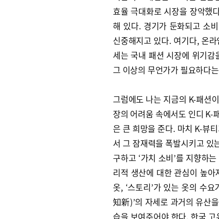
효율 극대화로 시장을 장악했다
해 있다. 경기가 둔화되고 소비
신중해지고 있다. 여기다, 온라
세는 국내 패션 시장에 위기감
그 이상의 무언가가 필요하다는
그럼에도 나는 지금의 K-패션이 
장의 어려움 속에서도 인디 K-
은 큰 희망을 준다. 마치 K-뷰
서 그 잠재력을 폭발시키고 있는 
구하고 ‘가치 소비’를 지향하는
리적 생산에 대한 관심이 높아지
옷, ‘스토리’가 있는 옷의 수
知新)’의 자세로 과거의 유산을
습을 보여주어야 한다. 한국 고