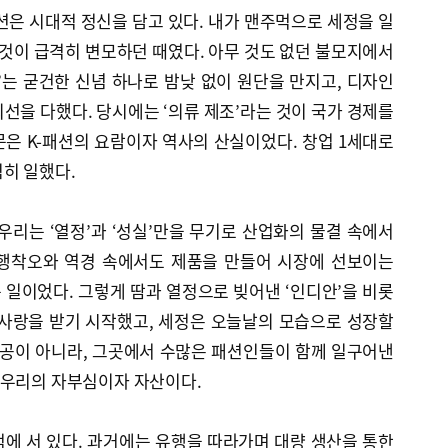
션은 시대적 정신을 담고 있다. 내가 맨주먹으로 세정을 일
 것이 급격히 변모하던 때였다. 아무 것도 없던 불모지에서
’는 굳건한 신념 하나로 밤낮 없이 원단을 만지고, 디자인
 최선을 다했다. 당시에는 ‘의류 제조’라는 것이 국가 경제를
은 K-패션의 요람이자 역사의 산실이었다. 창업 1세대로
히 일했다.
우리는 ‘열정’과 ‘성실’만을 무기로 산업화의 물결 속에서
시행착오와 역경 속에서도 제품을 만들어 시장에 선보이는
일이었다. 그렇게 땀과 열정으로 빚어낸 ‘인디안’을 비롯
 사랑을 받기 시작했고, 세정은 오늘날의 모습으로 성장할
성공이 아니라, 그곳에서 수많은 패션인들이 함께 일구어낸
 우리의 자부심이자 자산이다.
점에 서 있다. 과거에는 유행을 따라가며 대량 생산을 통한