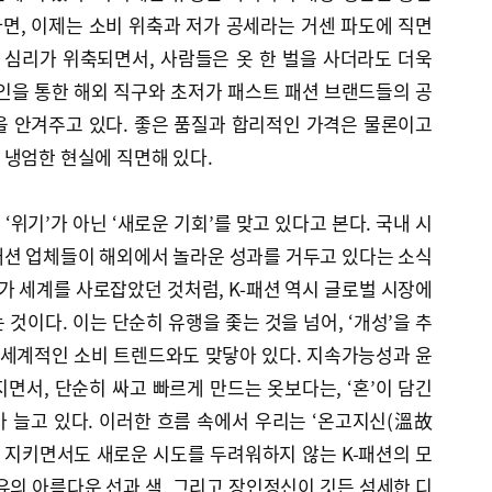
면, 이제는 소비 위축과 저가 공세라는 거센 파도에 직면
 심리가 위축되면서, 사람들은 옷 한 벌을 사더라도 더욱
인을 통한 해외 직구와 초저가 패스트 패션 브랜드들의 공
을 안겨주고 있다. 좋은 품질과 합리적인 가격은 물론이고
 냉엄한 현실에 직면해 있다.
‘위기’가 아닌 ‘새로운 기회’를 맞고 있다고 본다. 국내 시
패션 업체들이 해외에서 놀라운 성과를 거두고 있다는 소식
티가 세계를 사로잡았던 것처럼, K-패션 역시 글로벌 시장에
것이다. 이는 단순히 유행을 좇는 것을 넘어, ‘개성’을 추
 세계적인 소비 트렌드와도 맞닿아 있다. 지속가능성과 윤
면서, 단순히 싸고 빠르게 만드는 옷보다는, ‘혼’이 담긴
요가 늘고 있다. 이러한 흐름 속에서 우리는 ‘온고지신(溫故
 지키면서도 새로운 시도를 두려워하지 않는 K-패션의 모
유의 아름다운 선과 색, 그리고 장인정신이 깃든 섬세한 디