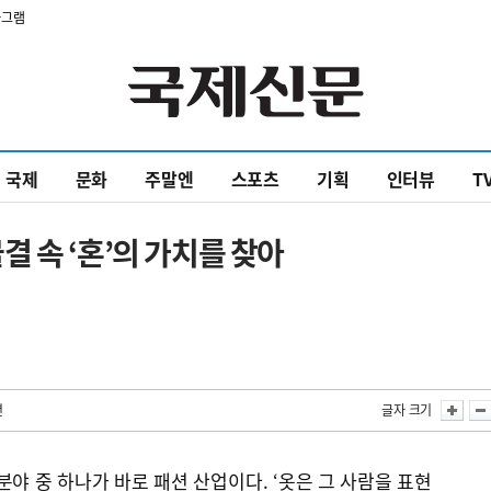
타그램
국제
문화
주말엔
스포츠
기획
인터뷰
T
물결 속 ‘혼’의 가치를 찾아
면
글자 크기
분야 중 하나가 바로 패션 산업이다. ‘옷은 그 사람을 표현