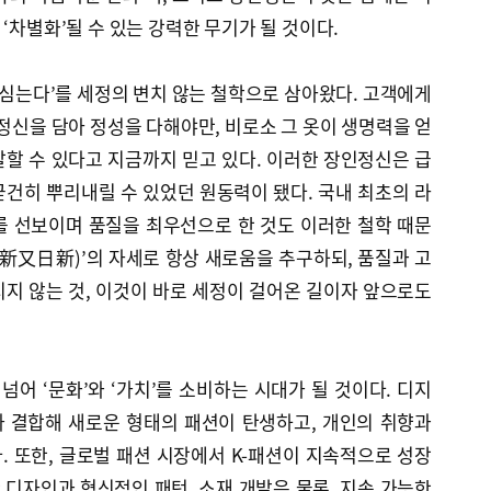
‘차별화’될 수 있는 강력한 무기가 될 것이다.
에 심는다’를 세정의 변치 않는 철학으로 삼아왔다. 고객에게
인정신을 담아 정성을 다해야만, 비로소 그 옷이 생명력을 얻
할 수 있다고 지금까지 믿고 있다. 이러한 장인정신은 급
건히 뿌리내릴 수 있었던 원동력이 됐다. 국내 최초의 라
를 선보이며 품질을 최우선으로 한 것도 이러한 철학 때문
新又日新)’의 자세로 항상 새로움을 추구하되, 품질과 고
지 않는 것, 이것이 바로 세정이 걸어온 길이자 앞으로도
 넘어 ‘문화’와 ‘가치’를 소비하는 시대가 될 것이다. 디지
 결합해 새로운 형태의 패션이 탄생하고, 개인의 취향과
 또한, 글로벌 패션 시장에서 K-패션이 지속적으로 성장
한 디자인과 혁신적인 패턴, 소재 개발은 물론, 지속 가능한