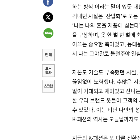
하는 방식’이라는 말이 있듯 패
궈내던 시절은 ‘산업화’로 모든
‘나는 나의 혼을 제품에 심는다
을 구상하며, 옷 한 벌 한 벌에
이끄는 중요한 축이었고, 동대문
서 나는 그야말로 불철주야 열심
자본도 기술도 부족했던 시절, 
끊임없이 노력했다. 수많은 
일이 기대되고 재미있고 신나는 
한 우리 브랜드 옷들이 고객의
수 있었다. 이는 비단 나만의 
K-패션의 역사는 오늘날까지도
지금의 K-패션은 또 다른 전환