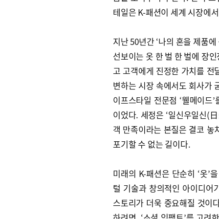
테일은 K-패션이 세계 시장에서 
지난 50년간 ‘나의 혼을 제품
선보이는 옷 한 벌 한 벌에 장
고 고객에게 진정한 가치를 전달
변하는 시장 속에서도 회사가 굳
이프스타일 전문점 ‘웰메이드’
이었다. 세정은 ‘일신우일신(日
객 만족이라는 본질은 결코 놓치
포기할 수 없는 길이다.
미래의 K-패션은 단순히 ‘옷’을
털 기술과 창의적인 아이디어가
스토리가 더욱 중요해질 것이다.
하려면, ‘소셜 임팩트’를 고려