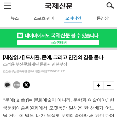
뉴스
스포츠·연예
오피니언
동영상
[세상읽기] 도서관, 문예, 그리고 인간의 길을 묻다
조정윤 부산문화재단 문화시민본부장
조정윤 부산문화재단 문화시민본부장 | 2025.06.18 19:30
“‘문예(文藝)’는 문화예술이 아니라, 문학과 예술이야.” 한
국문화예술위원회에서 오랫동안 일해온 한 선배가 어느
날 건넨 이 말은, 내가 무심코 문화예술이라 써 왔던 단어