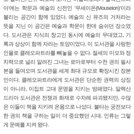
아’에는 학문과 예술의 신전인 ‘무세이온(Mouseion)’이라
불리는 공간이 함께 있었다. 예술의 신 뮤즈의 거처라는
뜻을 지닌 이 공간은 예술과 학문이 한데 숨쉬던 장소였
다. 도서관은 지식의 창고인 동시에 예술의 무대였고, 기
록과 상상이 함께 자라는 토양이었다. 이 도서관을 사랑한
인물로 클레오파트라를 빼놓을 수 없다. 절세의 미모와 정
치력으로 널리 알려진 그녀는 로마로부터 수천 권의 필사
본을 들여오며 도서관을 세계 최대 규모로 확장시킨 장본
인이다. 클레오파트라에게 도서관은 단순한 권력의 상징
이 아니라, 이집트 고대 문명을 지키는 방패였다. 알렉산
드리아 도서관은 전쟁과 화재로 수차례 파괴됐지만, 수많
은 이들이 책을 지키려 온몸으로 나섰다. 불타는 궁전보다
한 권의 책을 구하는 일이 더 중요했던 시대. 인류는 그렇
게 문예를 지켜 왔다.