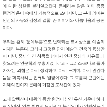
에 대한 성찰을 불러일으켰다. 문예라는 말은 이제 종종
행정적 용어 속에서 기능적으로 쓰이지만, 그 본래 의미는
인간의 사유와 감성의 결합, 곧 이야기와 아름다움의 공존
이다.
우리는 흔히 ‘문예부흥’으로 번역되는 르네상스를 예술의
시대라 부른다. 그러나 그것은 단지 예술과 건축의 융성만
이 아닌, 중세의 긴 침묵을 넘어서 인간 중심의 사유를 되
찾으려는 인문학의 부흥이었다. ‘고대 그리스·로마로 돌아
가자’는 외침은 다시 생각하고, 다시 느끼며, 다시 인간다
움을 회복하려는 인류의 열망이었다. 그 흐름의 근원에는
지혜의 집이자 문예의 거점인 도서관이 있다.
고대 알렉산더 대왕의 동방 원정이 남긴 유산 가운데 하나
로 알려진, 인류 최초의 도서관 ‘비블리오테카 알렉산드리