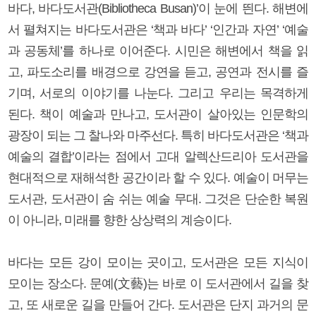
바다, 바다도서관(Bibliotheca Busan)’이 눈에 띈다. 해변에
서 펼쳐지는 바다도서관은 ‘책과 바다’ ‘인간과 자연’ ‘예술
과 공동체’를 하나로 이어준다. 시민은 해변에서 책을 읽
고, 파도소리를 배경으로 강연을 듣고, 공연과 전시를 즐
기며, 서로의 이야기를 나눈다. 그리고 우리는 목격하게
된다. 책이 예술과 만나고, 도서관이 살아있는 인문학의
광장이 되는 그 찰나와 마주선다. 특히 바다도서관은 ‘책과
예술의 결합’이라는 점에서 고대 알렉산드리아 도서관을
현대적으로 재해석한 공간이라 할 수 있다. 예술이 머무는
도서관, 도서관이 숨 쉬는 예술 무대. 그것은 단순한 복원
이 아니라, 미래를 향한 상상력의 계승이다.
바다는 모든 강이 모이는 곳이고, 도서관은 모든 지식이
모이는 장소다. 문예(文藝)는 바로 이 도서관에서 길을 찾
고, 또 새로운 길을 만들어 간다. 도서관은 단지 과거의 문