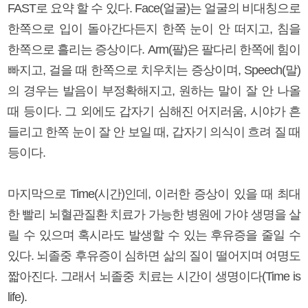
FAST로 요약 할 수 있다. Face(얼굴)는 얼굴의 비대칭으로
한쪽으로 입이 돌아간다든지 한쪽 눈이 안 떠지고, 침을
한쪽으로 흘리는 증상이다. Arm(팔)은 팔다리 한쪽에 힘이
빠지고, 걸을 때 한쪽으로 치우치는 증상이며, Speech(말)
의 경우는 발음이 부정확해지고, 원하는 말이 잘 안 나올
때 등이다. 그 외에도 갑자기 심해진 어지러움, 시야가 흔
들리고 한쪽 눈이 잘 안 보일 때, 갑자기 의식이 흐려 질 때
등이다.
마지막으로 Time(시간)인데, 이러한 증상이 있을 때 최대
한 빨리 뇌혈관질환 치료가 가능한 병원에 가야 생명을 살
릴 수 있으며 혹시라도 발생할 수 있는 후유증을 줄일 수
있다. 뇌졸중 후유증이 심하면 삶의 질이 떨어지며 여명도
짧아진다. 그래서 뇌졸중 치료는 시간이 생명이다(Time is
life).