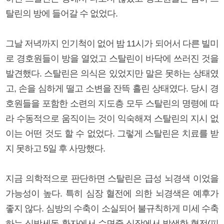
탈린의 방에 들어갈 수 없었다.
그날 저녁까지 인기척이 없어 밤 11시가 되어서 다른 빌미
로 경호원들이 방을 열었고 스탈린이 바닥에 쓰러진 것을
발견했다. 스탈린은 의식은 있었지만 말은 못하는 상태였
고, 손을 심하게 떨고 소변을 잔뜩 흘린 상태였다. 당시 경
호원들을 포함한 소련의 지도층 모두 스탈린의 명령에 따
라 수동적으로 움직이는 것이 익숙해져 스탈린의 지시 없
이는 어떤 것도 할 수 없었다. 그렇게 스탈린은 치료를 받
지 못하고 5일 후 사망했다.
지금 의학적으로 판단하면 스탈린은 급성 뇌경색 이었을
가능성이 높다. 특히 심장 혈전에 의한 뇌경색은 예후가
좋지 않다. 심방의 수축이 소실되어 불규칙하게 미세 수축
하는 심방세동 환자에서 수면중 심장에서 발생한 혈전(피