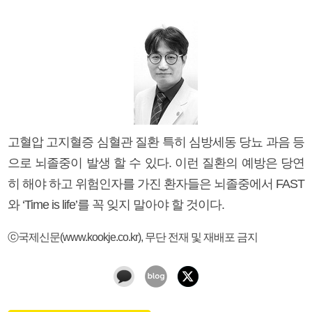
고혈압 고지혈증 심혈관 질환 특히 심방세동 당뇨 과음 등
으로 뇌졸중이 발생 할 수 있다. 이런 질환의 예방은 당연
히 해야 하고 위험인자를 가진 환자들은 뇌졸중에서 FAST
와 ‘Time is life’를 꼭 잊지 말아야 할 것이다.
ⓒ국제신문(www.kookje.co.kr), 무단 전재 및 재배포 금지