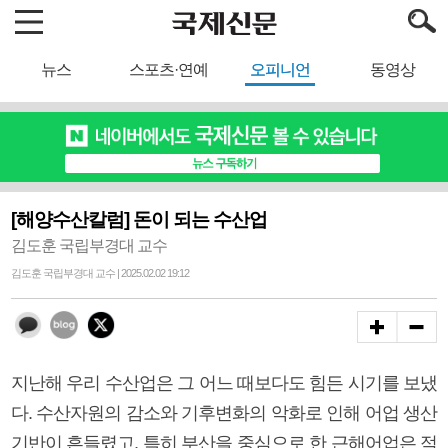
뉴스
스포츠·연예
오피니언
동영상
[해양수산칼럼] 돈이 되는 수산업
김도훈 국립부경대 교수
김도훈 국립부경대 교수 | 2025.02.02 19:12
지난해 우리 수산업은 그 어느 때보다도 힘든 시기를 보냈
다. 수산자원의 감소와 기후변화의 악화로 인해 어업 생산
기반이 흔들렸고, 특히 부산을 중심으로 한 근해어업은 적