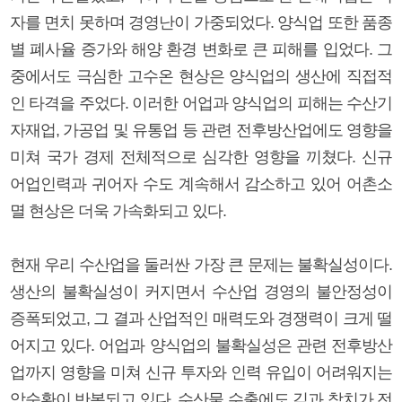
자를 면치 못하며 경영난이 가중되었다. 양식업 또한 품종
별 폐사율 증가와 해양 환경 변화로 큰 피해를 입었다. 그
중에서도 극심한 고수온 현상은 양식업의 생산에 직접적
인 타격을 주었다. 이러한 어업과 양식업의 피해는 수산기
자재업, 가공업 및 유통업 등 관련 전후방산업에도 영향을
미쳐 국가 경제 전체적으로 심각한 영향을 끼쳤다. 신규
어업인력과 귀어자 수도 계속해서 감소하고 있어 어촌소
멸 현상은 더욱 가속화되고 있다.
현재 우리 수산업을 둘러싼 가장 큰 문제는 불확실성이다.
생산의 불확실성이 커지면서 수산업 경영의 불안정성이
증폭되었고, 그 결과 산업적인 매력도와 경쟁력이 크게 떨
어지고 있다. 어업과 양식업의 불확실성은 관련 전후방산
업까지 영향을 미쳐 신규 투자와 인력 유입이 어려워지는
악순환이 반복되고 있다. 수산물 수출에도 김과 참치가 전