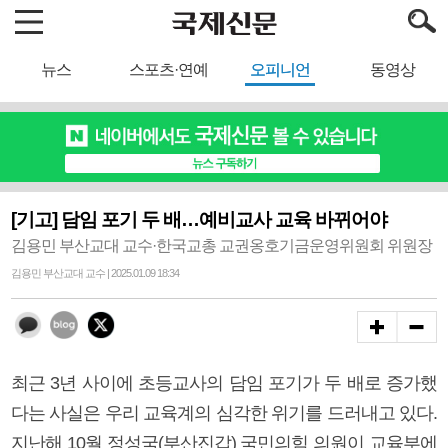
뉴스
스포츠·연예
오피니언
동영상
[기고] 담임 포기 두 배…예비교사 교육 바뀌어야
김용민 부산교대 교수·한국교총 교권옹호기금운영위원회 위원장
김용민 부산교대 교수 | 2025.01.09 18:34
최근 3년 사이에 초등교사의 담임 포기가 두 배로 증가했
다는 사실은 우리 교육계의 심각한 위기를 드러내고 있다.
지난해 10월 정성국(부산진갑) 국민의힘 의원이 교육부에