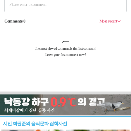
시인 최원준의 음식문화 잡학사전