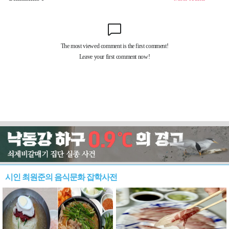
시인 최원준의 음식문화 잡학사전