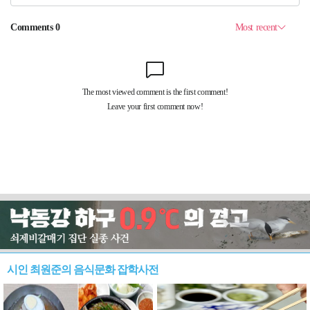
시인 최원준의 음식문화 잡학사전