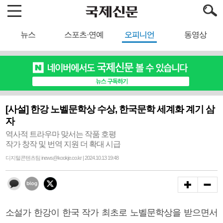
뉴스
스포츠·연예
오피니언
동영상
[사설] 한강 노벨문학상 수상, 한국문학 세계화 계기 삼
자
역사적 트라우마 맞서는 작품 호평
작가 창작 및 번역 지원 더 확대 시급
디지털콘텐츠팀 inews@kookje.co.kr | 2024.10.13 19:48
소설가 한강이 한국 작가 최초로 노벨문학상을 받으면서