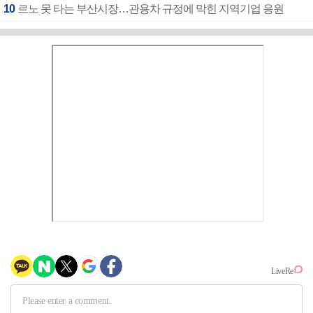
10
르노 못 타는 부산시장…관용차 규정에 막힌 지역기업 응원