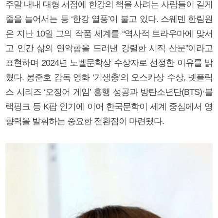
주말 내내 대형 서점에 한강의 책을 사려는 사람들이 길게
줄을 늘어서는 등 ‘한강 열풍’이 불고 있다. 스웨덴 한림원
은 지난 10일 그의 작품 세계를 “역사적 트라우마에 맞서
고 인간 삶의 연약함을 드러낸 강렬한 시적 산문”이라고
표현하며 2024년 노벨문학상 수상자로 선정한 이유를 밝
혔다. 봉준호 감독 영화 ‘기생충’의 오스카상 수상, 넷플릭
스 시리즈 ‘오징어 게임’ 흥행 성공과 방탄소년단(BTS)·블
랙핑크 등 K팝 인기에 이어 한국문학이 세계 중심에서 영
향력을 발휘하는 중요한 전환점이 마련됐다.