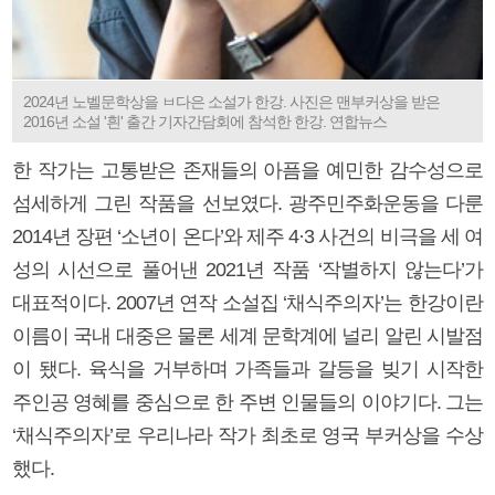
2024년 노벨문학상을 ㅂ다은 소설가 한강. 사진은 맨부커상을 받은
2016년 소설 '흰' 출간 기자간담회에 참석한 한강. 연합뉴스
한 작가는 고통받은 존재들의 아픔을 예민한 감수성으로
섬세하게 그린 작품을 선보였다. 광주민주화운동을 다룬
2014년 장편 ‘소년이 온다’와 제주 4·3 사건의 비극을 세 여
성의 시선으로 풀어낸 2021년 작품 ‘작별하지 않는다’가
대표적이다. 2007년 연작 소설집 ‘채식주의자’는 한강이란
이름이 국내 대중은 물론 세계 문학계에 널리 알린 시발점
이 됐다. 육식을 거부하며 가족들과 갈등을 빚기 시작한
주인공 영혜를 중심으로 한 주변 인물들의 이야기다. 그는
‘채식주의자’로 우리나라 작가 최초로 영국 부커상을 수상
했다.