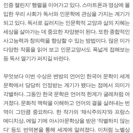
인증 챌린지’ 행렬을 이어가고 있다. 스마트폰과 영상에 몰
입한 우리 사회가 독서와 인문학에 관심을 가지는 계기가
되고 있다. 독서로 길러지는 인문학적 교양과 삶의 지혜는
세상을 살아가는 데 중요한 자양분이 된다. 또한 종합적인
사고능력과 창의력을 향상할 수 있는 방법이다. 많은 이가
다양한 작품을 읽어 보고 인문교양서도 폭넓게 접해보는
등 독서 열기가 퍼지길 바란다.
무엇보다 이번 수상은 변방의 언어인 한국어 문학이 세계
문학에서 당당히 인정받는 계기가 됐다는 점에서 의미가
각별하다. 그동안 한국 문학은 언어적 한계가 굴레처럼 여
겨졌다. 문화적 맥락을 이해하고 언어의 결을 살려내는 번
역이 그만큼 중요하다. 한 작가의 ‘채식주의자’와 프랑스
메디치상, 에밀 기메 아시아문학상을 받은 ‘작별하지 않는
다’ 등도 번역본을 통해 세계에 알려졌다. 이처럼 노벨상