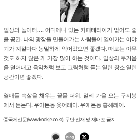
일상의 놀이터…. 어디에나 있는 카페테리아가 없어도 좋
을 공간. 나의 광장을 만들어가는 사람들이 열어가는 이야
기가 계절마다 농밀하게 익어갔으면 좋겠다. 때로는 아무
것도 하지 않은 게 가장 많이 하는 것이다. 일상의 무거움
을 덜어내고 음악처럼 보고 그림처럼 듣는 열린 장소 열린
공간이면 좋겠다.
열매들 속살을 채우는 끝물 더위, 멀리 가을 오는 구지봉
에서 듣는다. 우야든동 웃어래이. 우애든동 흥해래이.
ⓒ국제신문(www.kookje.co.kr), 무단 전재 및 재배포 금지