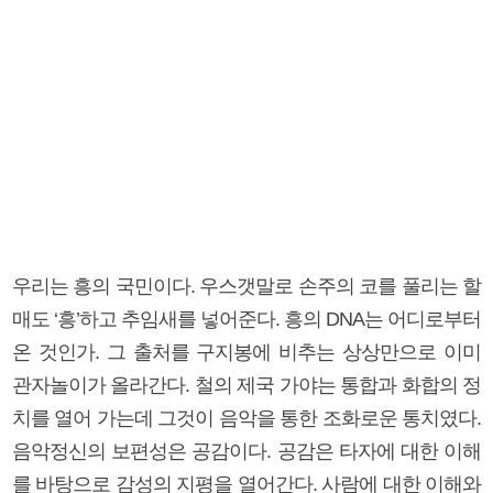
우리는 흥의 국민이다. 우스갯말로 손주의 코를 풀리는 할
매도 ‘흥’하고 추임새를 넣어준다. 흥의 DNA는 어디로부터
온 것인가. 그 출처를 구지봉에 비추는 상상만으로 이미
관자놀이가 올라간다. 철의 제국 가야는 통합과 화합의 정
치를 열어 가는데 그것이 음악을 통한 조화로운 통치였다.
음악정신의 보편성은 공감이다. 공감은 타자에 대한 이해
를 바탕으로 감성의 지평을 열어간다. 사람에 대한 이해와