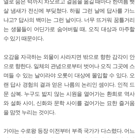
열로 숨은 턱까지 차오르고 걸음을 옮길 때마다 한여름 햇
살 냄새가 전신에 부딪쳤다. 하필 그런 날에 답사를 가느
냐고? 답사의 백미는 그런 날이다. 너무 뜨거워 꿈틀거리
는 생물들이 어딘가로 숨어버릴 때, 오직 대상과 마주할
수 있기 때문이다.
오감을 자극하는 외물이 사라지면 밖으로 향한 감각이 안
으로 향한다. 일체의 관념으로부터 벗어나 오직 그곳에 스
며들 수 있는 날이라야 오롯이 대상에 몰입할 수 있다. 오
랜 답사 경험의 결과 얻은 나름의 논리인 셈이다. 인적 드
문 삼복. 누구도 밟지 않는 시원을 열어가는 환희로 역사
와 설화 사이, 신화와 문학 사이를 걸어가는 묘한 즐거움
을 맘껏 누리는 것이다.
가야는 수로왕 등장 이전부터 부족 국가가 다스렸다. 어느