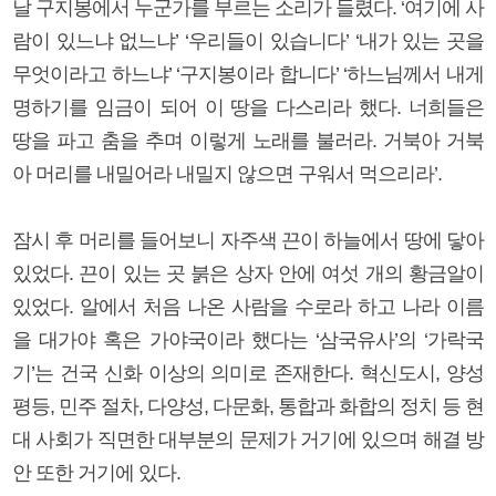
날 구지봉에서 누군가를 부르는 소리가 들렸다. ‘여기에 사
람이 있느냐 없느냐’ ‘우리들이 있습니다’ ‘내가 있는 곳을
무엇이라고 하느냐’ ‘구지봉이라 합니다’ ‘하느님께서 내게
명하기를 임금이 되어 이 땅을 다스리라 했다. 너희들은
땅을 파고 춤을 추며 이렇게 노래를 불러라. 거북아 거북
아 머리를 내밀어라 내밀지 않으면 구워서 먹으리라’.
잠시 후 머리를 들어보니 자주색 끈이 하늘에서 땅에 닿아
있었다. 끈이 있는 곳 붉은 상자 안에 여섯 개의 황금알이
있었다. 알에서 처음 나온 사람을 수로라 하고 나라 이름
을 대가야 혹은 가야국이라 했다는 ‘삼국유사’의 ‘가락국
기’는 건국 신화 이상의 의미로 존재한다. 혁신도시, 양성
평등, 민주 절차, 다양성, 다문화, 통합과 화합의 정치 등 현
대 사회가 직면한 대부분의 문제가 거기에 있으며 해결 방
안 또한 거기에 있다.