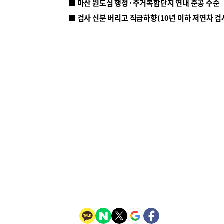
■ 마산 원도심 행정·주거복합단지 연내 준공 수순