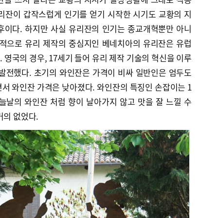
리잔이 갑작스럽게 인기를 얻기 시작한 시기도 교황의 지
후이다. 하지만 사실 유리잔의 인기는 종교개혁뿐만 아니
통적으로 유리 제작의 중심지인 베네치아의 유리잔은 유럽
 영국의 경우, 17세기 들어 유리 제작 기술의 혁신을 이루
 발전했다. 초기의 와인잔은 가격이 비싸 일반인은 엄두도
서 와인잔 가격은 낮아졌다. 와인잔의 특징인 손잡이는 1
늘날의 와인잔 처럼 향이 날아가지 않고 맛을 잘 느낄 수
거의 없었다.