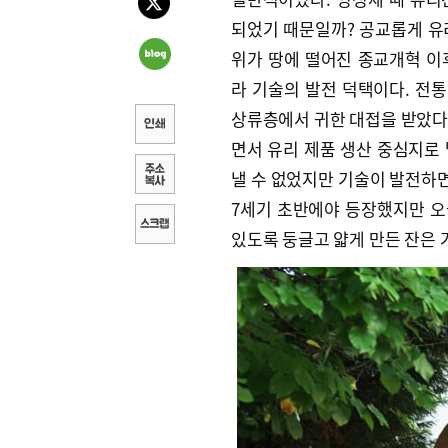
되었기 때문일까? 공교롭게 유
위가 땅에 떨어진 종교개혁 이
라 기술의 발전 덕택이다. 전
상류층에서 귀한 대접을 받았다.
면서 유리 제품 생산 중심지로
낼 수 없었지만 기술이 발전하면
7세기 초반에야 등장했지만 오
있도록 둥글고 얇게 만든 잔은 