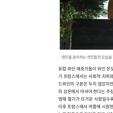
와인을 음미하는 연인들의 모습을 
유럽 와인 애호가들이 와인 온도
기 프랑스에서는 사회적 지위와
드와인의 구분은 두지 않았지만
뒤 상온에서 마셔야 한다는 주장
영해 혈기가 뜨거운 사람일수록
이후 프랑스에서 여름에 시원