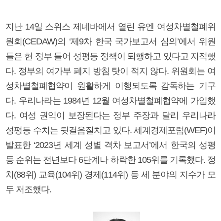
지난 14일 스위스 제네바에서 열린 유엔 여성차별철폐위
원회(CEDAW)의 ‘제9차 한국 국가보고서 심의’에서 위원
들은 현 정부 들어 성평등 정책이 퇴행하고 있다고 지적했
다. 정부의 여가부 폐지 방침 탓이 적지 않다. 위원회는 여
성차별철폐협약이 원활하게 이행되도록 감독하는 기구
다. 우리나라는 1984년 12월 여성차별철폐협약에 가입했
다. 여성 권익이 보장된다는 정부 주장과 달리 우리나라
성평등 수치는 뒷걸음질치고 있다. 세계경제포럼(WEF)이
발표한 ‘2023년 세계 성별 격차 보고서’에서 한국의 성평
등 순위는 전년보다 6단계나 하락한 105위를 기록했다. 정
치(88위) 교육(104위) 경제(114위) 등 세 분야의 지수가 모
두 저조했다.