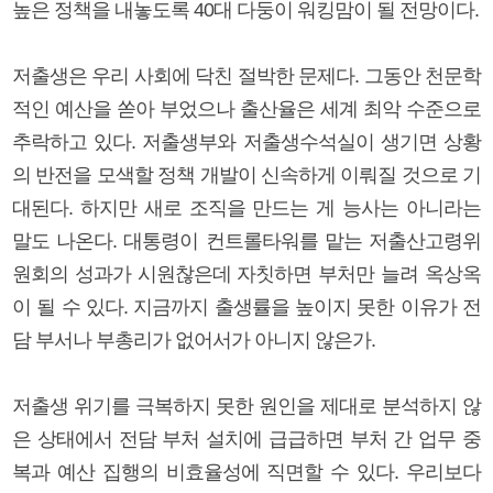
높은 정책을 내놓도록 40대 다둥이 워킹맘이 될 전망이다.
저출생은 우리 사회에 닥친 절박한 문제다. 그동안 천문학
적인 예산을 쏟아 부었으나 출산율은 세계 최악 수준으로
추락하고 있다. 저출생부와 저출생수석실이 생기면 상황
의 반전을 모색할 정책 개발이 신속하게 이뤄질 것으로 기
대된다. 하지만 새로 조직을 만드는 게 능사는 아니라는
말도 나온다. 대통령이 컨트롤타워를 맡는 저출산고령위
원회의 성과가 시원찮은데 자칫하면 부처만 늘려 옥상옥
이 될 수 있다. 지금까지 출생률을 높이지 못한 이유가 전
담 부서나 부총리가 없어서가 아니지 않은가.
저출생 위기를 극복하지 못한 원인을 제대로 분석하지 않
은 상태에서 전담 부처 설치에 급급하면 부처 간 업무 중
복과 예산 집행의 비효율성에 직면할 수 있다. 우리보다