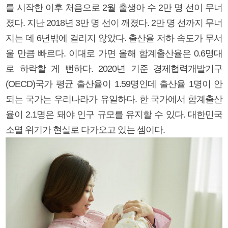
를 시작한 이후 처음으로 2월 출생아 수 2만 명 선이 무너
졌다. 지난 2018년 3만 명 선이 깨졌다. 2만 명 선까지 무너
지는 데 6년밖에 걸리지 않았다. 출산율 저하 속도가 무서
울 만큼 빠르다. 이대로 가면 올해 합계출산율은 0.6명대
로 하락할 게 뻔하다. 2020년 기준 경제협력개발기구
(OECD)국가 평균 출산율이 1.59명인데 출산율 1명이 안
되는 국가는 우리나라가 유일하다. 한 국가에서 합계출산
율이 2.1명은 돼야 인구 규모를 유지할 수 있다. 대한민국
소멸 위기가 현실로 다가오고 있는 셈이다.