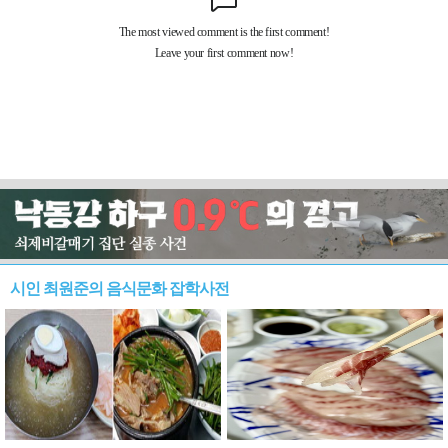
시인 최원준의 음식문화 잡학사전