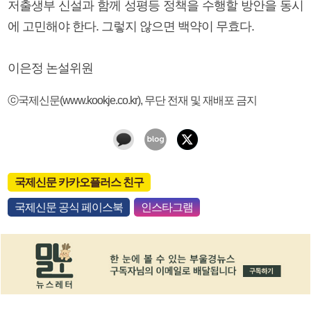
저출생부 신설과 함께 성평등 정책을 수행할 방안을 동시
에 고민해야 한다. 그렇지 않으면 백약이 무효다.
이은정 논설위원
ⓒ국제신문(www.kookje.co.kr), 무단 전재 및 재배포 금지
국제신문 카카오플러스 친구
국제신문 공식 페이스북
인스타그램