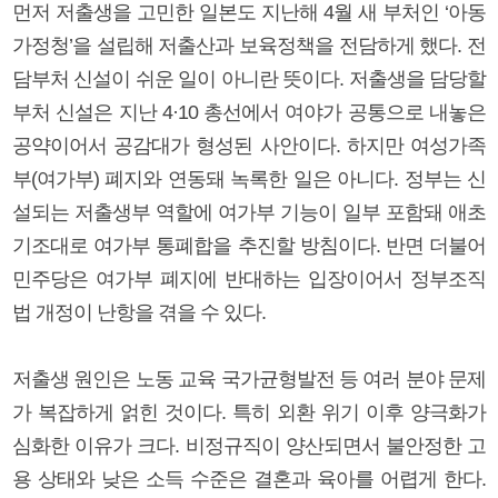
먼저 저출생을 고민한 일본도 지난해 4월 새 부처인 ‘아동
가정청’을 설립해 저출산과 보육정책을 전담하게 했다. 전
담부처 신설이 쉬운 일이 아니란 뜻이다. 저출생을 담당할
부처 신설은 지난 4·10 총선에서 여야가 공통으로 내놓은
공약이어서 공감대가 형성된 사안이다. 하지만 여성가족
부(여가부) 폐지와 연동돼 녹록한 일은 아니다. 정부는 신
설되는 저출생부 역할에 여가부 기능이 일부 포함돼 애초
기조대로 여가부 통폐합을 추진할 방침이다. 반면 더불어
민주당은 여가부 폐지에 반대하는 입장이어서 정부조직
법 개정이 난항을 겪을 수 있다.
저출생 원인은 노동 교육 국가균형발전 등 여러 분야 문제
가 복잡하게 얽힌 것이다. 특히 외환 위기 이후 양극화가
심화한 이유가 크다. 비정규직이 양산되면서 불안정한 고
용 상태와 낮은 소득 수준은 결혼과 육아를 어렵게 한다.