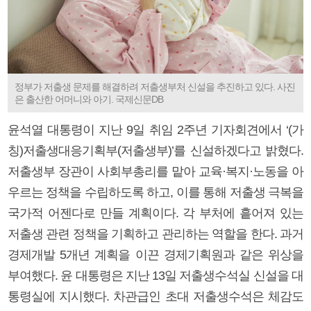
정부가 저출생 문제를 해결하려 저출생부처 신설을 추진하고 있다. 사진
은 출산한 어머니와 아기. 국제신문DB
윤석열 대통령이 지난 9일 취임 2주년 기자회견에서 ‘(가
칭)저출생대응기획부(저출생부)’를 신설하겠다고 밝혔다.
저출생부 장관이 사회부총리를 맡아 교육·복지·노동을 아
우르는 정책을 수립하도록 하고, 이를 통해 저출생 극복을
국가적 어젠다로 만들 계획이다. 각 부처에 흩어져 있는
저출생 관련 정책을 기획하고 관리하는 역할을 한다. 과거
경제개발 5개년 계획을 이끈 경제기획원과 같은 위상을
부여했다. 윤 대통령은 지난 13일 저출생수석실 신설을 대
통령실에 지시했다. 차관급인 초대 저출생수석은 체감도