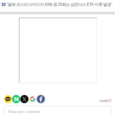
10
"올해 코스피 사이드카 43회 중 25회는 삼전닉스 ETF 이후 발생"