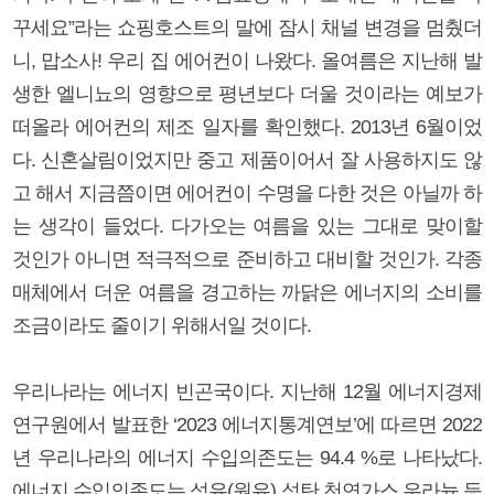
꾸세요”라는 쇼핑호스트의 말에 잠시 채널 변경을 멈췄더
니, 맙소사! 우리 집 에어컨이 나왔다. 올여름은 지난해 발
생한 엘니뇨의 영향으로 평년보다 더울 것이라는 예보가
떠올라 에어컨의 제조 일자를 확인했다. 2013년 6월이었
다. 신혼살림이었지만 중고 제품이어서 잘 사용하지도 않
고 해서 지금쯤이면 에어컨이 수명을 다한 것은 아닐까 하
는 생각이 들었다. 다가오는 여름을 있는 그대로 맞이할
것인가 아니면 적극적으로 준비하고 대비할 것인가. 각종
매체에서 더운 여름을 경고하는 까닭은 에너지의 소비를
조금이라도 줄이기 위해서일 것이다.
우리나라는 에너지 빈곤국이다. 지난해 12월 에너지경제
연구원에서 발표한 ‘2023 에너지통계연보’에 따르면 2022
년 우리나라의 에너지 수입의존도는 94.4 %로 나타났다.
에너지 수입의존도는 석유(원유) 석탄 천연가스 우라늄 등