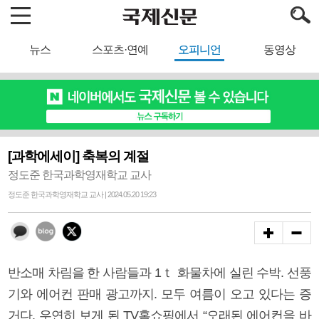
뉴스
스포츠·연예
오피니언
동영상
[과학에세이] 축복의 계절
정도준 한국과학영재학교 교사
정도준 한국과학영재학교 교사 | 2024.05.20 19:23
반소매 차림을 한 사람들과 1ｔ 화물차에 실린 수박. 선풍
기와 에어컨 판매 광고까지. 모두 여름이 오고 있다는 증
거다. 우연히 보게 된 TV홈쇼핑에서 “오래된 에어컨을 바