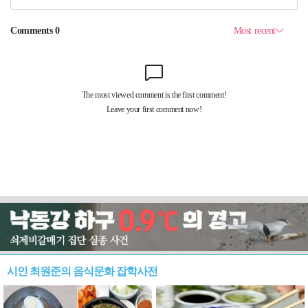
시인 최원준의 음식문화 잡학사전