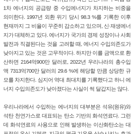
1차 에너지의 공급량 중 수입에너지가 차지하는 비중을
의미한다. 1997년 외환 위기 당시 98.3 %를 기록한 이후
현재까지 그 비율이 꾸준히 감소하고 있으며, 신·재생에너
지가 대체하고 있다. 에너지가 국가의 경제 성장이나 사회
발전과 직결된다는 것을 고려할 때, 에너지 수입의존도가
낮아지고 있는 것은 고무적이다. 하지만 이를 금액으로 환
산하면 2164억900만 달러로, 2022년 우리나라의 총수입
액 7313억700만 달러의 29.6 %에 해당할 만큼 상당한 규
모를 차지한다. 심지어 역대 최대치를 기록했다고 하니 에
너지 수입의존도가 낮아졌다는 사실이 썩 달갑지는 않다.
우리나라에서 수입하는 에너지의 대부분은 석유(원유)와
석탄 천연가스로 대표되는 탄소 기반의 화석연료다. 그런
데 화석연료의 사용으로 인해 발생하는 이산화탄소는 대
표적인 온실 기체로, 지구의 평균 기온을 상승시키는 효과