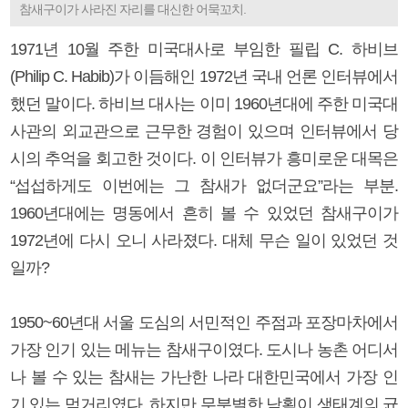
참새구이가 사라진 자리를 대신한 어묵꼬치.
1971년 10월 주한 미국대사로 부임한 필립 C. 하비브
(Philip C. Habib)가 이듬해인 1972년 국내 언론 인터뷰에서
했던 말이다. 하비브 대사는 이미 1960년대에 주한 미국대
사관의 외교관으로 근무한 경험이 있으며 인터뷰에서 당
시의 추억을 회고한 것이다. 이 인터뷰가 흥미로운 대목은
“섭섭하게도 이번에는 그 참새가 없더군요”라는 부분.
1960년대에는 명동에서 흔히 볼 수 있었던 참새구이가
1972년에 다시 오니 사라졌다. 대체 무슨 일이 있었던 것
일까?
1950~60년대 서울 도심의 서민적인 주점과 포장마차에서
가장 인기 있는 메뉴는 참새구이였다. 도시나 농촌 어디서
나 볼 수 있는 참새는 가난한 나라 대한민국에서 가장 인
기 있는 먹거리였다. 하지만 무분별한 남획이 생태계의 균