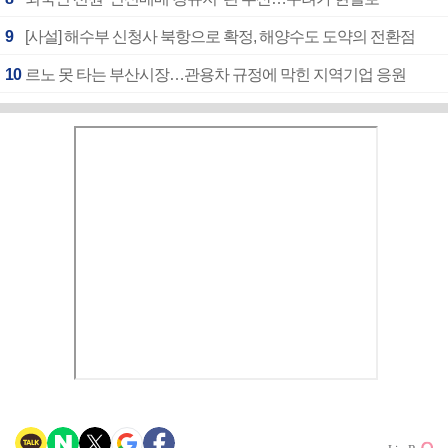
9
[사설] 해수부 신청사 북항으로 확정, 해양수도 도약의 전환점
10
르노 못 타는 부산시장…관용차 규정에 막힌 지역기업 응원