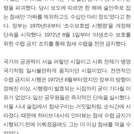
형을 파괴했다. 당시 보도에 따르면 한 해에 술안주로 잡
는 참새만 ‘가짜를 제외하고도 수십만 마리 정도’였다고 한
다. 정부는 1970년대부터 ‘조수보호법 시행령’을 개정해
단속을 시작했다. 1972년 8월 1일부터 ‘야생조수 보호를
위한 수렵 금지’ 조치를 통해 참새 수렵을 전면 금지했다.
국가의 공권력이 서슬 퍼렇던 시절이고 사회 전체가 병영
국가처럼 일사불란하게 움직이던 시절이었다. 전면적인
수렵 금지의 시행은 1972년 8월부터였지만 정부의 방향이
정해진 이상, 시행령이 발효되는 시점까지 굳이 기다릴 이
유가 없었다. 일선 공무원들은 즉각적인 단속을 실시했다.
서울 시내 술집에서 참새구이는 거짓말처럼, 순식간에 사
라졌다. 때문에 하비브 대사의 인터뷰는 참새 수렵 금지가
시행되기 전에 이뤄졌음에도 그는 더 이상 참새를 먹을 수
없었다.