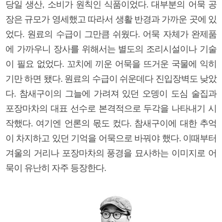
당일 생산, 소비가 원칙인 식품이었다. 대부분의 어묵 공
장은 규모가 영세했고 따라서 생활 반경과 가까운 곳에 있
었다. 원료의 수급이 그만큼 쉬웠다. 어묵 자체가 완제품
에 가까우니 장사를 위해서는 별도의 조리시설이나 기술
이 필요 없었다. 꼬치에 끼운 어묵을 뜨거운 국물에 익히
기만 하면 됐다. 원료의 수급이 쉬운데다 진입장벽도 낮았
다. 참새구이의 그늘에 가려져 있던 오뎅이 도심 술집과
포장마차의 대표 선수로 본격적으로 두각을 나타내기 시
작했다. 여기엔 언론의 몫도 컸다. 참새구이에 대한 추억
이 차지하고 있던 기억을 어묵으로 바꿔야 했다. 이때부터
겨울의 거리나 포장마차의 풍경을 묘사하는 이미지로 어
묵이 유난히 자주 등장한다.