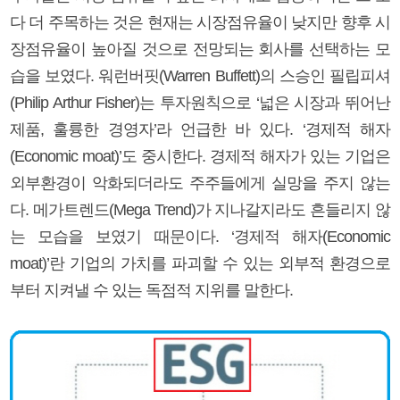
다 더 주목하는 것은 현재는 시장점유율이 낮지만 향후 시
장점유율이 높아질 것으로 전망되는 회사를 선택하는 모
습을 보였다. 워런버핏(Warren Buffett)의 스승인 필립피셔
(Philip Arthur Fisher)는 투자원칙으로 ‘넓은 시장과 뛰어난
제품, 훌륭한 경영자’라 언급한 바 있다. ‘경제적 해자
(Economic moat)’도 중시한다. 경제적 해자가 있는 기업은
외부환경이 악화되더라도 주주들에게 실망을 주지 않는
다. 메가트렌드(Mega Trend)가 지나갈지라도 흔들리지 않
는 모습을 보였기 때문이다. ‘경제적 해자(Economic
moat)’란 기업의 가치를 파괴할 수 있는 외부적 환경으로
부터 지켜낼 수 있는 독점적 지위를 말한다.