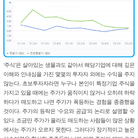
‘주식’은 살아있는 생물과도 같아서 해당기업에 대해 깊은
이해와 인내심을 가진 몇몇의 투자자 외에는 수익을 주지
않는다. 초보투자자라면 누구나 본인이 특정기업 주식을
가지고 있을 때에는 주가가 움직이지 않거나 오히려 하락
하다가 매도하고 나면 주가가 폭등하는 경험을 종종했을
것이다. 주가의 등락은 ‘수요와 공급’의 논리로 설명할 수
있다. 조금만 주가가 올라도 매도하는 사람들이 많은 상황
에서는 주가가 오르지 못한다. 그러다가 장기적이고 높은