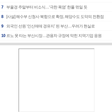
7
부울경 주말부터 비소식…‘극한 폭염’ 한풀 꺾일 듯
8
[사설] 해수부 신청사 북항으로 확정, 해양수도 도약의 전환점
9
외국인 선원 ‘인신매매 경유지’ 된 부산…우려가 현실로
10
르노 못 타는 부산시장…관용차 규정에 막힌 지역기업 응원