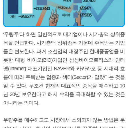
‘우량주’라 하면 일반적으로 대기업이나 시가총액 상위종
목을 언급한다. 시가총액 상위종목 가운데 주목받는 기업
들은 변모한다. 과거 조선업의 대장주인 현대중공업을 비
롯한 대형 바이오(BIO)기업인 삼성바이오로직스와 인터
넷(Internet) 대표기업인 NAVER와 카카카오 등 시대적 흐
름에 따라 주목받는 업종과 섹터(Sector)가 달랐다는 것을
알 수 있다. 무조건 현재의 대표적인 종목을 매수하고 10
년 20년 보유한다고 해서 수익을 극대화할 수 있는 것은
아니라는 의미다.
우량주를 매수하고도 시장에서 소외되지 않는 방법은 분