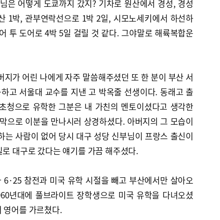
님은 어떻게 도쿄까지 갔지? 기차로 원산에서 경성, 경성
부산 1박, 관부연락선으로 1박 2일, 시모노세키에서 하선하
도어 투 도어로 4박 5일 걸릴 것 같다. 그야말로 해륙복합운
버지가 어린 나에게 자주 말씀해주셨던 또 한 분이 부산 서
하고 서울대 교수를 지낸 고 박옥줄 선생이다. 동래고 출
부 초청으로 유학한 그분은 내 가친의 멘토이셨다고 생각한
지막으로 이분을 만나시러 상경하셨다. 아버지의 그 모습이
하는 사람이 없어 당시 대구 성당 신부님이 프랑스 출신이
일로 대구로 갔다는 얘기를 가끔 해주셨다.
6·25 참전과 미국 유학 시절을 빼고 부산에서만 살아오
1960년대에 풀브라이트 장학생으로 미국 유학을 다녀오셨
 영어를 가르쳤다.