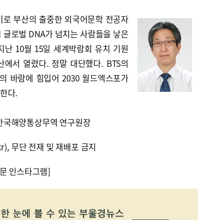
기로 부산의 출중한 외국어문학 전공자
시 글로벌 DNA가 넘치는 사람들을 낳은
난 10월 15일 세계박람회 유치 기원
산에서 열렸다. 정말 대단했다. BTS의
의 바람에 힘입어 2030 월드엑스포가
한다.
한국해양통상무역 연구원장
kr), 무단 전재 및 재배포 금지
문 인스타그램]