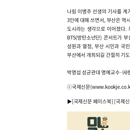
나림 이병주 선생의 기사를 계
3인에 대해 쓰면서, 부산은 역
도시라는 생각으로 이어졌다. 지
BTS(방탄소년단) 콘서트가 부
성원과 열정, 부산 시민과 국민
부산에서 개최되길 간절히 기도
박명섭 성균관대 명예교수·㈔
ⓒ국제신문(www.kookje.co.
▶
[국제신문 페이스북]
[국제신