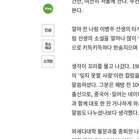
건만, 여전히 서울에 산다. 부
본다.
얼마 전 나림 이병주 선생의 타
림 선생의 소설을 얼마나 많이 
으로 키득키득하다 한숨지으며 
생각이 꼬리를 물고 나갔다. 1
의 ‘잊지 못할 사람’이란 칼럼
말씀하셨다. 그분은 해방 전 1
출신으로, 중국어·일어는 네이
과 함께 대포 한 잔 거나하게 하
말씀도 나누셨나보다 생각했다. 
와세다대학 불문과를 중퇴한 나림