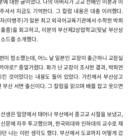
분에 대한 글이었다. 나의 아버지가 고교 선배인 이분과 이
주셔서 지금도 기억한다. 그 칼럼 내용은 대충 이러했다.
자(이병주)가 일본 최고 외국어교육기관에서 수학한 박희
 출중)을 회고하고, 이분의 부산제2상업학교(뒷날 부산상
에피소드를 소개했다.
번이 청소했는데, 어느 날 일본인 교장이 출근하니 교장실
카야로!” 중얼거렸다. 화가 난 교장이 조사한 결과, 박희연
시킨 것이었다는 내용도 들어 있었다. 가친께서 부산상고
 부산 서면 출신이다. 그 칼럼을 읽으며 배를 잡고 웃으면
연 선생은 밀양에서 태어나 부산에서 중고교 시절을 보냈고,
의 신문에 자주 투고했으며, 한국외대와 인하대의 교수로 재
던 나는 이런 생각도 했다. 부산에서 도쿄까지 어떻게 갔