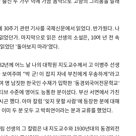
산 출신 두 가수 덕에 가끔 음악으로 고향의 그리움을 달래
계 30주기 관련 기사를 국제신문에서 읽었다. 반가웠다. 나
읽었던가. 마지막으로 읽은 선생의 소설은, 10여 년 전 속
읽었던 ‘돌아보지 마라’였다.
982년께 어느 날 나의 대학원 지도교수께서 고 이병주 선생
을 보여주며 “박 군! 이 잡지 자네 부친에게 우송하게”라고
0여 명 남짓한 한국인 수재가 입학한 ‘동경외국어전문학교’
티브 수준에 영어도 능통한 분이셨다. 부산 서면에서 가친
시곤 했다. 아마 칼럼 ‘잊지 못할 사람’에 등장한 분에 대해
이미 두 분 모두 고 박희연이라는 분과 교류를 했었다.
 선생의 그 칼럼은 내 지도교수와 1930년대의 동경외전