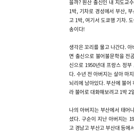
을까? 원산 출신인 내 지도교수
1박, 기차로 경성에서 부산, 
고 1박, 여기서 도쿄행 기차. 
송이다!
생각은 꼬리를 물고 나간다. 아
면 출신으로 불어불문학을 전공
신으로 1950년대 프랑스 정
다. 수년 전 아버지는 살아 마
뇌리에 남아있다. 부산에 불어 
라 불어로 대화해보려고 1박 2
나의 아버지는 부산에서 태어나 
셨다. 구순이 지난 아버지는 
고 경남고 부산고 부산대 등에서