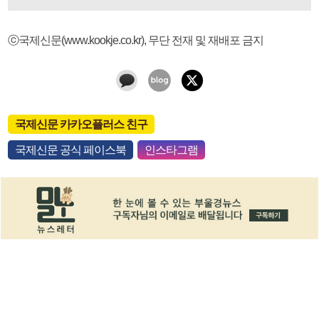
ⓒ국제신문(www.kookje.co.kr), 무단 전재 및 재배포 금지
국제신문 카카오플러스 친구
국제신문 공식 페이스북
인스타그램