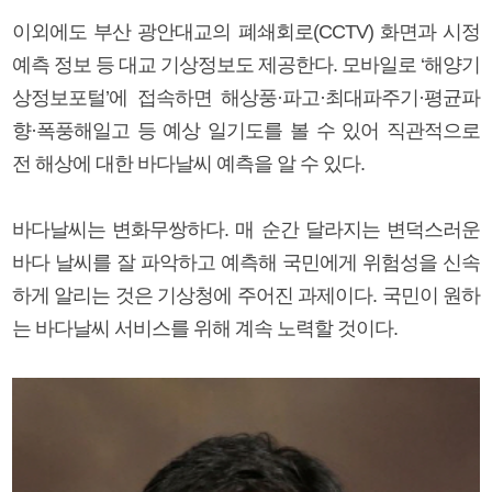
이외에도 부산 광안대교의 폐쇄회로(CCTV) 화면과 시정
예측 정보 등 대교 기상정보도 제공한다. 모바일로 ‘해양기
상정보포털’에 접속하면 해상풍·파고·최대파주기·평균파
향·폭풍해일고 등 예상 일기도를 볼 수 있어 직관적으로
전 해상에 대한 바다날씨 예측을 알 수 있다.
바다날씨는 변화무쌍하다. 매 순간 달라지는 변덕스러운
바다 날씨를 잘 파악하고 예측해 국민에게 위험성을 신속
하게 알리는 것은 기상청에 주어진 과제이다. 국민이 원하
는 바다날씨 서비스를 위해 계속 노력할 것이다.