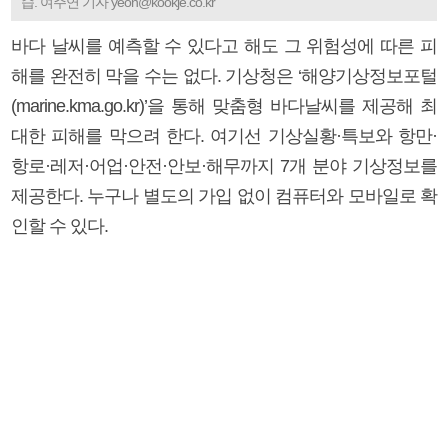
습. 여주연 기자 yeon@kookje.co.kr
바다 날씨를 예측할 수 있다고 해도 그 위험성에 따른 피
해를 완전히 막을 수는 없다. 기상청은 ‘해양기상정보포털
(marine.kma.go.kr)’을 통해 맞춤형 바다날씨를 제공해 최
대한 피해를 막으려 한다. 여기선 기상실황·특보와 항만·
항로·레저·어업·안전·안보·해무까지 7개 분야 기상정보를
제공한다. 누구나 별도의 가입 없이 컴퓨터와 모바일로 확
인할 수 있다.