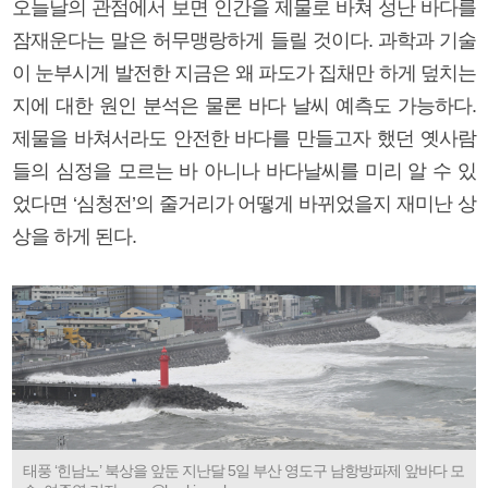
오늘날의 관점에서 보면 인간을 제물로 바쳐 성난 바다를
잠재운다는 말은 허무맹랑하게 들릴 것이다. 과학과 기술
이 눈부시게 발전한 지금은 왜 파도가 집채만 하게 덮치는
지에 대한 원인 분석은 물론 바다 날씨 예측도 가능하다.
제물을 바쳐서라도 안전한 바다를 만들고자 했던 옛사람
들의 심정을 모르는 바 아니나 바다날씨를 미리 알 수 있
었다면 ‘심청전’의 줄거리가 어떻게 바뀌었을지 재미난 상
상을 하게 된다.
태풍 ‘힌남노’ 북상을 앞둔 지난달 5일 부산 영도구 남항방파제 앞바다 모