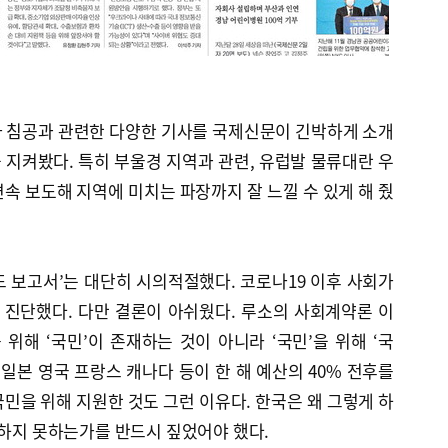
 침공과 관련한 다양한 기사를 국제신문이 긴박하게 소개
지켜봤다. 특히 부울경 지역과 관련, 유럽발 물류대란 우
속 보도해 지역에 미치는 파장까지 잘 느낄 수 있게 해 줬
 보고서’는 대단히 시의적절했다. 코로나19 이후 사회가
진단했다. 다만 결론이 아쉬웠다. 루소의 사회계약론 이
 위해 ‘국민’이 존재하는 것이 아니라 ‘국민’을 위해 ‘국
 일본 영국 프랑스 캐나다 등이 한 해 예산의 40% 전후를
민을 위해 지원한 것도 그런 이유다. 한국은 왜 그렇게 하
 하지 못하는가를 반드시 짚었어야 했다.