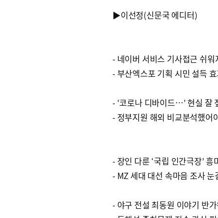
▶이선정(신문국 에디터)
- 네이버 서비스 기사접근 쉬워
- 부산엑스포 기획 시민 설득 
- ‘코로나 디바이드…’ 현실 잘
- 정부지원 해외 비교분석했어
- 장인 다룬 ‘국립 인간극장’ 흥
- MZ 세대 대선 속마음 조사 눈
- 야구 전설 최동원 이야기 반