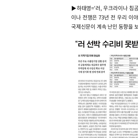
▶하태영=‘러, 우크라이나 침공
이나 전쟁은 73년 전 우리 이
국제신문이 계속 난민 동향을 