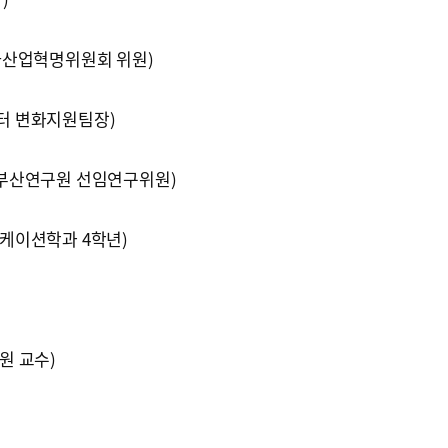
차산업혁명위원회 위원)
 변화지원팀장)
부산연구원 선임연구위원)
케이션학과 4학년)
원 교수)