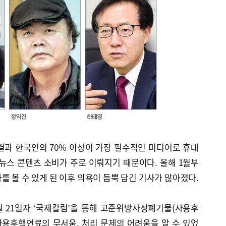
과 한국인의 70% 이상이 가장 필수적인 미디어로 휴대
뉴스 콘텐츠 소비가 주로 이뤄지기 때문이다. 올해 1월부
를 볼 수 있게 된 이후 의욕이 듬뿍 담긴 기사가 많아졌다.
 21일자 ‘국제칼럼’을 통해 고준위방사성폐기물(사용후
사용후핵연료의 무서움, 처리 문제의 어려움을 알 수 있었