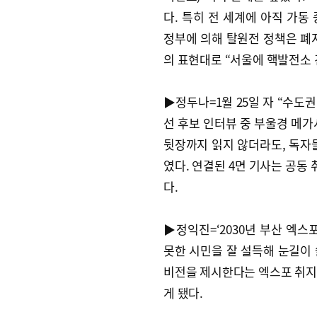
다. 특히 전 세계에 아직 가동
정부에 의해 탈원전 정책은 폐
의 표현대로 “서울에 핵발전소
▶정두나=1월 25일 자 “수도
선 후보 인터뷰 중 부울경 메가
뒷장까지 읽지 않더라도, 독자
였다. 연결된 4면 기사는 공동
다.
▶정익진=‘2030년 부산 엑스
못한 시민을 잘 설득해 눈길이
비전을 제시한다는 엑스포 취지도 
게 됐다.