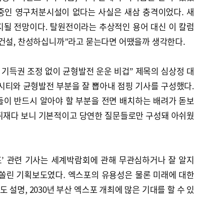
 중인 영구처분시설이 없다는 사실은 새삼 충격이었다. 새
지될 전망이다. 탈원전이라는 추상적인 용어 대신 이 칼럼
 건설, 찬성하십니까”라고 묻는다면 어땠을까 생각한다.
권 기득권 조정 없이 균형발전 운운 비겁” 제목의 심상정 대
시티와 균형발전 부분을 잘 뽑아내 점핑 기사를 구성했다.
들이 반드시 알아야 할 부분을 전면 배치하는 배려가 돋보
 취재다 보니 기본적이고 당연한 질문들로만 구성돼 아쉬웠
포’ 관련 기사는 세계박람회에 관해 무관심하거나 잘 알지
 쏠린 기획보도였다. 엑스포의 유용성은 물론 미래에 대한
설명, 2030년 부산 엑스포 개최에 많은 기대를 할 수 있