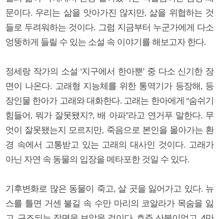
문이다. 우리는 삶을 앗아가진 않지만, 삶을 위협하는 것
들로 두려워하는 것이다. 그럼 지금부터 누군가에게 다소
엉뚱하게 들릴 수 있는 소설 속 이야기를 해보고자 한다.
정세랑 작가의 소설 ‘지구에서 한아뿐’ 중 다소 신기한 장
면이 나온다. 고래형 지능체를 위한 통역기가 등장해, 등
장인물 한아가 고래와 대화한다. 고래는 한아에게 “숨쉬기
힘들어, 뭐가 잘못됐지?, 배 아파”라고 연거푸 말한다. 무
엇이 잘못됐는지 모르지만, 죽음으로 본인을 몰아가는 환
경 속에서 고통받고 있는 고래의 대사인 것이다. 고래가
아닌 자연 속 동물의 입장을 메타포한 것일 수 있다.
기후변화로 많은 동물이 죽고, 살 곳을 잃어가고 있다. 뉴
스를 틀면 거센 불길 속 수만 마리의 코알라가 목숨을 잃
고, 구조되는 장면을 보았을 것이다. 호주 산불이었고, 4만