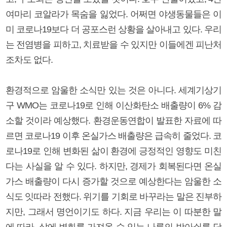
여마리 코알라가 목숨을 잃었다. 어쩌면 야생동물들은 이
미 코로나19보다 더 공포스런 상황을 살아내고 있다. 우리
는 전염병을 피하고, 치료받을 수 있지만 이들에겐 피난처
조차도 없다.
환경적으로 암울한 소식만 있는 것은 아니다. 세계기상기
구 WMO는 코로나19로 인해 이산화탄소 배출량이 6% 감
소할 것이라 예상했다. 환경운동연합이 발표한 자료에 따
르면 코로나19 이후 온실가스 배출량은 급속히 줄었다. 코
로나19로 인해 변화된 삶이 환경에 긍정적인 영향도 미친
다는 사실을 알 수 있다. 하지만, 경제가 회복된다면 온실
가스 배출량이 다시 증가할 것으로 예상한다는 암울한 소
식도 잇따라 전했다. 위기를 기회로 바꾸라는 말은 진부하
지만, 그래서 명언이기도 하다. 지금 우리는 이 따분한 말
에 따라, 삶에 변화를 가져올 수 있는 나름의 방아쇠를 당