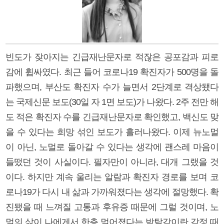
빈도가 잦아지는 긴급재난문자로 적잖은 공포감과 피로
감에 휩싸였다. 최근 들어 코로나19 확진자가 500명을 돌
파했으며, 부산도 확진자 수가 늘면서 2단계로 격상됐다
는 국제신문 보도(30일 자 1면 보도)가 나왔다. 2주 전만 해
도 적은 확진자 수를 긴급재난문자로 확인했고, 백신도 맞
을 수 있다는 희망 섞인 보도가 흘러나왔다. 이제 뉴노멀
이 아닌, 노멀로 돌아갈 수 있다는 생각에 괜스레 마음이
들떴던 것이 사실이다. 필자만이 아니라, 대개 그랬을 것
이다. 하지만 계속 울리는 알람과 확진자 경로를 보며 코
로나19가 다시 내 삶과 가까워졌다는 생각에 절망했다. 확
진됐을 때 느껴질 고통과 후유증 때문에 그럴 것이며, 노
멀의 삶이 나에게서 한층 멀어졌다는 박탈감이란 감정 때