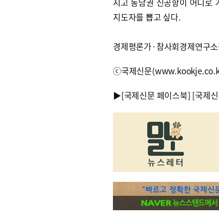
지고 동남권 신공항이 어디로 
지도자를 뽑고 싶다.
경제평론가·참사회경제연구소
ⓒ국제신문(www.kookje.co.
▶
[국제신문 페이스북]
[국제신