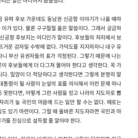
울리는 일은 아니어서 씁쓸했다.
금 유력 후보 가운데도 동남권 신공항 이야기가 나올 때마
이가 있다. 물론 구구절절 옳은 말씀이다. 그래서 궁금하
 신공항 후보지는 어디인가 말이다. 후보들의 처지에서 보
뜨거운 감자일 수밖에 없다. 가덕도를 지지하자니 대구 유
자니 부산 유권자들의 표가 걱정된다. 그렇기 때문에 나는
이 후보들에게 더 다그쳐 물어야 한다고 생각한다. 꼭 가
니다. 밀양이 더 적당하다고 생각한다면 그렇게 분명히 말
대통령이 될 사람이 눈앞의 표를 의식해서 이런 문제 하나
 못한다면, 어떻게 그런 사람을 믿고 나라의 지도자로 뽑
자리가 늘 국민의 마음에 드는 일만 할 수는 없다. 때로는
도 있기 마련이다. 그럴 때 올바른 지도자라면 국민과 마
가를 진심으로 설득할 줄 알아야 한다.