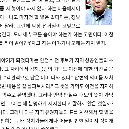
 좀 사 놓아야 하지 않나 하는 마음에서이
 아니냐고 따지면 할 말은 없다마는, 정말
어 달라. 그런데 막상 선거일이 코앞으로
긴다. 도대체 누구를 뽑아야 하는가 하는 고민이다. 이참
를 찍어 말어? 웃자고 하는 이야기니 오해는 하지 말자.
이야기가 되었다마는 안철수 전 후보가 지역 상공인들의 초
. 그 자리에서 김해공항의 가덕도 이전에 대한 의견을 묻
. "객관적으로 답은 이미 나와 있다." 답변의 의미를 재차
답변 내용을 잘 살펴보시라." 그 뜻을 가덕도 이전을 지지하
 박수로 환영했다. 그러나 만약 안철수 후보의 뜻이 가덕
면, 그이는 왜 분명하게 지지한다고 말하지 않은 것일까?
니다. 그러나 다른 지역 유권자들의 표를 계산해서 할 말을
 비판하는 구태 정치가들에게나 어울릴 법한 일이지 정치개