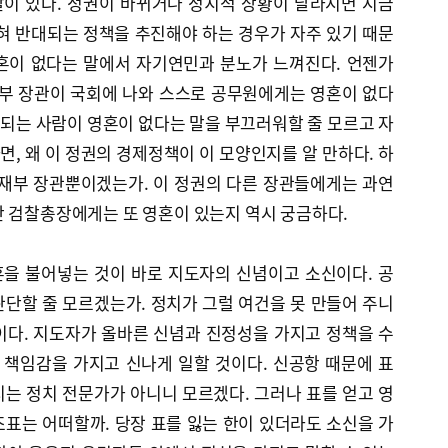
이 있다. 정권이 바뀌거나 정치적 상황이 달라지면 지금
혀 반대되는 정책을 추진해야 하는 경우가 자주 있기 때문
혼이 없다는 말에서 자기연민과 분노가 느껴진다. 언젠가
부 장관이 국회에 나와 스스로 공무원에게는 영혼이 없다
나 되는 사람이 영혼이 없다는 말을 부끄러워할 줄 모르고 자
, 왜 이 정권의 경제정책이 이 모양인지를 알 만하다. 하
기재부 장관뿐이겠는가. 이 정권의 다른 장관들에게는 과연
난 검찰총장에게는 또 영혼이 있는지 역시 궁금하다.
을 불어넣는 것이 바로 지도자의 신념이고 소신이다. 공
단할 줄 모르겠는가. 정치가 그럴 여건을 못 만들어 주니
이다. 지도자가 올바른 신념과 진정성을 가지고 정책을 수
책임감을 가지고 신나게 일할 것이다. 신공항 때문에 표
는 정치 전문가가 아니니 모르겠다. 그러나 표를 얻고 영
표는 어떠할까. 당장 표를 잃는 한이 있더라도 소신을 가