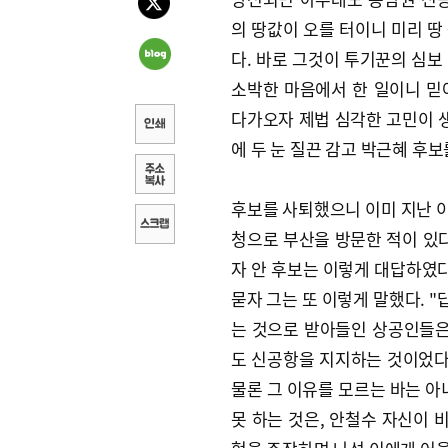
의 땅값이 오를 터이니 미리 땅
다. 바로 그것이 투기꾼의 심보
소박한 마음에서 한 일이니 믿
다가오자 제법 심각한 고민이 생
에 두 눈 질끈 감고 박근혜 후보
후보를 사퇴했으니 이미 지난 
청으로 부산을 방문한 적이 있다
자 안 후보는 이렇게 대답하였다
묻자 그는 또 이렇게 말했다. "
는 것으로 받아들인 상공인들은
도 신공항을 지지하는 것이었다
물론 그 이유를 모르는 바는 아
못 하는 것은, 안철수 자신이