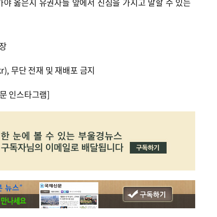
가야 옳은지 유권자들 앞에서 진심을 가지고 말할 수 있는
장
kr), 무단 전재 및 재배포 금지
문 인스타그램]