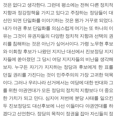
것은 없다고 생각한다. 그런데 평소에는 전혀 다른 정치적
지향과 정강정책을 가지고 있다고 주장하는 정당들이 대
선만 되면 단일화를 이야기하는 것은 뭔가 거꾸로 되었다.
내가 야권 후보 단일화를 의심스럽게 여기는 또 하나의 이
유는 그것이 유권자들의 다양한 정치적 지향과 선택의 권
리를 침해하는 것은 아닌가 싶어서이다. 가령 노무현 후보
와 이회창 후보가 나왔던 지지난 대선에서 진보정당 지지
자들에 쏟아졌던 그 당시 여당 지지자들의 비난을 생각해
보자. 누구든 자기가 지지하는 정당과 후보에게 한 표를
던질 권리를 가진다는 것이 민주주의의 가장 고귀한 덕목
이다. 그러나 우리나라 선거에서는 여당에 대한 반대와 그
를 위한 야권연대가 모든 정당의 정치적 지향보다 더 중요
한 가치가 되고 만다. 심지어 저번에 분당 사태를 일으킨
두 진보정당도 대선후보에 나선 이들마다 야권연대를 하
겠다고 선언한다. 정당의 목적이 정권을 잡아 자신들의 정