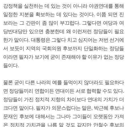
강정책을 실천하는 데 있는 것이 아니라 야권연대를 통해
일정한 지분을 확보하는 데 있다는 것이다. 이쯤 되면 진
보라는 그 간판이 좀 많이 부끄럽다. 그렇다면 여당과 여
당반대당만 있으면 충분한데 왜 이런저런 정당들이 필요
한가 말이다. 대통령은 그렇다 치고 심지어는 저번 선거에
서 보듯이 지역의 국회의원 후보까지 단일화하는 정당들
이라면 필자가 보기에 굳이 존재해야 할 이유가 없는 정당
들이다.
물론 굳이 다른 나라의 예를 들먹이지 않더라도 필요하다
면 정당들끼리 연합이든 연대이든 서로 협력할 수도 있다.
정당들이 가진 정치적 지향의 차이보다 연대의 가치가 더
크다면 말이다. 필자가 의문스럽다는 말은, 박근혜 후보나
문재인 후보에 대해서는 그나마 그이들이 오랫동안 가져
온 정치적 가치관을 나름 알 것도 같지만 안철수 후보의