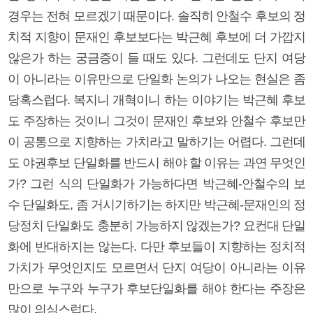
경우는 전혀 모르겠기 때문이다. 솔직히 안철수 후보의 정
치적 지향이 문재인 후보보다는 박근혜 후보에 더 가깝지
않은가 하는 궁금증이 들 때도 있다. 그런데도 단지 여당
이 아니라는 이유만으로 단일화 논의가 나오는 현실은 좀
당혹스럽다. 복지니 개혁이니 하는 이야기는 박근혜 후보
도 주장하는 것이니 그것이 문재인 후보와 안철수 후보만
이 공통으로 지향하는 가치라고 말하기는 어렵다. 그런데
도 야권후보 단일화를 반드시 해야 할 이유는 과연 무엇인
가? 그런 식의 단일화가 가능하다면 박근혜-안철수의 보
수 단일화도, 좀 거시기하기는 하지만 박근혜-문재인의 정
당정치 단일화도 충분히 가능하지 않겠는가? 요컨대 단일
화에 반대하지는 않는다. 다만 후보들이 지향하는 정치적
가치가 무엇인지도 모르면서 단지 여당이 아니라는 이유
만으로 누구와 누구가 후보단일화를 해야 한다는 주장은
많이 의심스럽다.