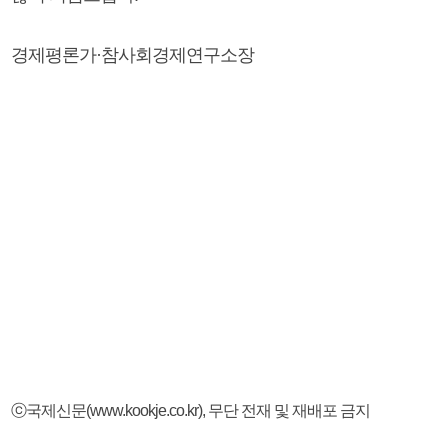
경제평론가·참사회경제연구소장
ⓒ국제신문(www.kookje.co.kr), 무단 전재 및 재배포 금지