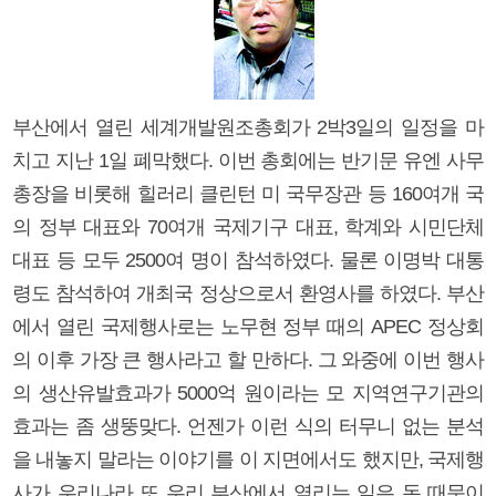
부산에서 열린 세계개발원조총회가 2박3일의 일정을 마
치고 지난 1일 폐막했다. 이번 총회에는 반기문 유엔 사무
총장을 비롯해 힐러리 클린턴 미 국무장관 등 160여개 국
의 정부 대표와 70여개 국제기구 대표, 학계와 시민단체
대표 등 모두 2500여 명이 참석하였다. 물론 이명박 대통
령도 참석하여 개최국 정상으로서 환영사를 하였다. 부산
에서 열린 국제행사로는 노무현 정부 때의 APEC 정상회
의 이후 가장 큰 행사라고 할 만하다. 그 와중에 이번 행사
의 생산유발효과가 5000억 원이라는 모 지역연구기관의
효과는 좀 생뚱맞다. 언젠가 이런 식의 터무니 없는 분석
을 내놓지 말라는 이야기를 이 지면에서도 했지만, 국제행
사가 우리나라 또 우리 부산에서 열리는 일은 돈 때문이