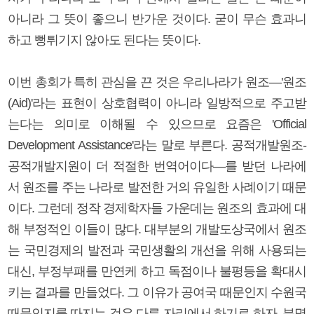
아니라 그 뜻이 좋으니 반가운 것이다. 굳이 무슨 효과니
하고 뻥튀기지 않아도 된다는 뜻이다.
이번 총회가 특히 관심을 끈 것은 우리나라가 원조―'원조
(Aid)'라는 표현이 상호협력이 아니라 일방적으로 주고받
는다는 의미로 이해될 수 있으므로 요즘은 'Official
Development Assistance'라는 말로 부른다. 공적개발원조-
공적개발지원이 더 적절한 번역어이다―를 받던 나라에
서 원조를 주는 나라로 발전한 거의 유일한 사례이기 때문
이다. 그런데 정작 경제학자들 가운데는 원조의 효과에 대
해 부정적인 이들이 많다. 대부분의 개발도상국에서 원조
는 국민경제의 발전과 국민생활의 개선을 위해 사용되는
대신, 부정부패를 만연케 하고 독점이나 불평등을 확대시
키는 결과를 만들었다. 그 이유가 공여국 때문인지 수원국
때문인지를 따지는 것은 다른 자리에서 하기로 하자. 분명