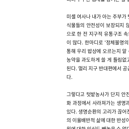
미셸 여사나 내가 아는 주부가 
식물들의 안전성이 보장되지 않
으로 한 전 지구적 유통구조 
이 많다. 한마디로 '정체불명의
통해 우리 밥상에 오르는지 알
농약을 과도하게 쓸 게 틀림없
된다. 멀리 지구 반대편에서 
다.
그렇다고 텃밭농사가 단지 안전
화 과정에서 사라져가는 생명과
있다. 생명순환의 고리가 끊어
의 이율배반적 삶에 대한 반성이
원에 대한 인식도 빼놓을 수 없