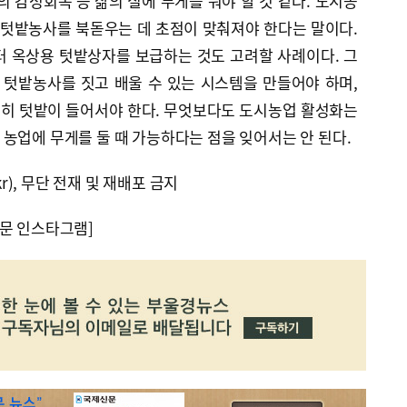
의 감성회복 등 삶의 질에 무게를 둬야 할 것 같다. 도시농
 텃밭농사를 북돋우는 데 초점이 맞춰져야 한다는 말이다.
터 옥상용 텃밭상자를 보급하는 것도 고려할 사례이다. 그
텃밭농사를 짓고 배울 수 있는 시스템을 만들어야 하며,
히 텃밭이 들어서야 한다. 무엇보다도 도시농업 활성화는
농업에 무게를 둘 때 가능하다는 점을 잊어서는 안 된다.
kr), 무단 전재 및 재배포 금지
문 인스타그램]