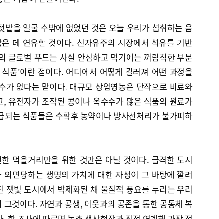
텃밭을 일굴 수밖에 없었던 것은 오늘 우리가 섭취하는 음
은 데 연유할 것이다. 신자유주의 시장에서 석유를 기반
속의 글로벌 푸드는 사실 안심하고 먹기에는 꺼림칙한 부분
 식품'이란 점이다. 어디에서 어떻게 길러져 어떤 과정을
 수가 없다는 말이다. 대규모 상업영농은 단작으로 비료와
고, 유전자가 조작된 콩이나 옥수수가 많은 식품의 원료가
공급되는 식품들은 수확후 농약이나 방사선처리가 불가피하
한 먹을거리만을 위한 것만은 아닐 것이다. 급격한 도시
 외면당하는 생명의 가치에 대한 자성이 그 바탕에 깔려
진 잿빛 도시에서 박제화된 채 물질적 풍요를 누리는 우리
 그것이다. 자연과 공생, 이웃과의 공존을 통한 공동체 복
다. 한 조사에 따르면 농촌 생산현장과 직접 연계해 가장 적