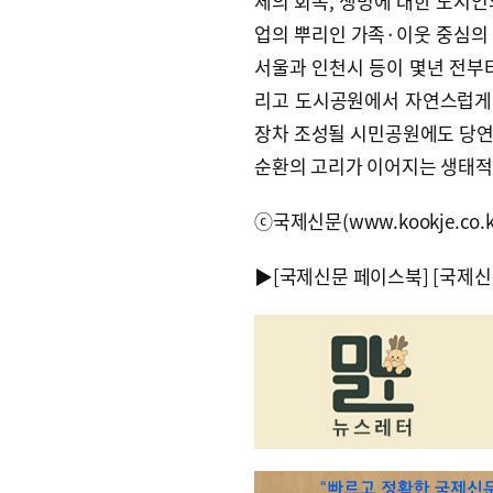
체의 회복, 생명에 대한 도시인
업의 뿌리인 가족·이웃 중심의
서울과 인천시 등이 몇년 전부
리고 도시공원에서 자연스럽게 
장차 조성될 시민공원에도 당연
순환의 고리가 이어지는 생태적 
ⓒ국제신문(www.kookje.co.
▶
[국제신문 페이스북]
[국제신