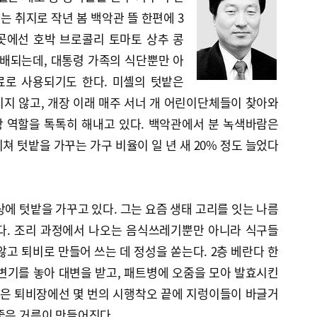
 취지로 작년 봄 백악관 뜰 한편에 3
이곳에선 호박 브로콜리 토마토 상추 콩
재배되는데, 대통령 가족의 식단뿐만 아
료로 사용되기도 한다. 미셸의 텃밭은
지 않고, 개장 이래 매주 서너 개 어린이단체들이 찾아와
 역할을 톡톡히 해내고 있다. 백악관에서 분 녹색바람은
쳐 텃밭을 가꾸는 가구 비율이 일 년 새 20% 정도 늘었다
상에 텃밭을 가꾸고 있다. 그는 요즘 생태 고리를 잇는 나름
다. 조리 과정에서 나오는 음식쓰레기뿐만 아니라 식구들
않고 퇴비로 만들어 쓰는 데 정성을 쏟는다. 2층 베란다 한
변기를 놓아 대변을 받고, 패트병에 오줌을 모아 발효시킨
작은 퇴비장에선 몇 번의 시행착오 끝에 지렁이들이 바글거
좋은 거름이 만들어진다.