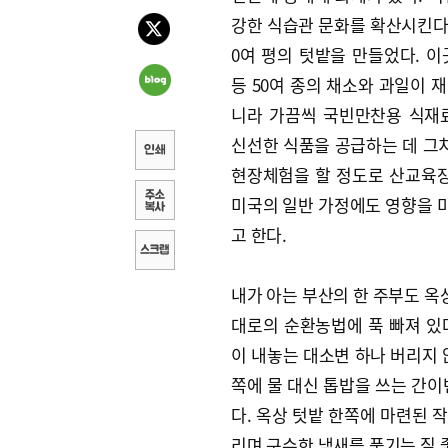
강한 식습관 문화를 확산시킨다는
0여 평의 텃밭을 만들었다. 
등 50여 종의 채소와 과일이 
니라 가끔씩 국빈만찬용 식재
신선한 식품을 공급하는 데 그치
현장체험을 할 정도로 산교육장
미국의 일반 가정에도 영향을 미
고 한다.
내가 아는 부산의 한 주부도 옥
대로의 순환농법에 푹 빠져 있
이 내놓는 대소변 하나 버리지 
쪽에 물 대신 톱밥을 쓰는 간이
다. 옥상 텃밭 한쪽에 마련된 
리며 구수한 냄새를 풍기는 질 