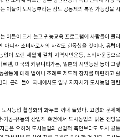
는 이들이 도시농부라는 점도 공동체의 복원 가능성을 시
는 이들이 크게 늘고 귀농교육 프로그램에 사람들이 몰리
만 아니라 소비자로서의 자각도 한몫했을 것이다. 유럽이
시농업이 오랜 세월에 걸쳐 지역시민운동, 소비자운동으로
가르텐, 미국의 커뮤니티가든, 일본의 시민농원 등이 그렇
영농활동에 대해 법이나 조례로 제도적 장치를 마련하고 활
한다. 근래 들어 국내에서도 일부 지자체가 도시농업 관련
 도시농업 활성화의 화두를 꺼내 들었다. 고령화 문제에
산-가공-유통의 산업적 측면에서 도시농업의 밝은 전망을
 지금은 오히려 도시농업의 산업적 측면보다도 도시 공동