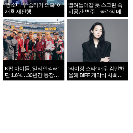
‘뺑소니 후 술타기 의혹’ 이
빨려들어갈 듯 스크린 속
재룡 재판행
시공간 변주…놀란의 메시
지는 ‘전쟁 속죄’
K팝 아이돌, '밀리언셀러'
‘라이징 스타’ 배우 김민하,
단 1.6%…30년간 등장
올해 BIFF 개막식 사회자
1182개팀 전수조사
확정