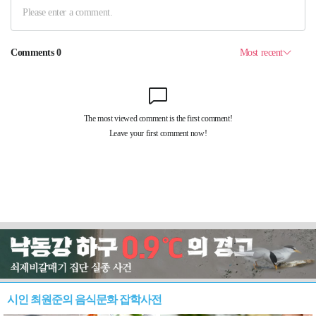
시인 최원준의 음식문화 잡학사전