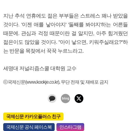
지난 추석 연휴에도 젊은 부부들은 스트레스 꽤나 받았을
것이다. '이젠 애를 낳아야지' '둘째를 봐야지'하는 어른들
때문에. 관심과 걱정 때문이란 걸 알지만, 아주 힘겨웠던
젊은이도 많았을 것이다. "아이 낳으면, 키워주실래요?"하
는 반문을 목젖에서 꾹꾹 누르느라고.
세명대 저널리즘스쿨 대학원 교수
ⓒ국제신문(www.kookje.co.kr), 무단 전재 및 재배포 금지
국제신문 카카오플러스 친구
국제신문 공식 페이스북
인스타그램