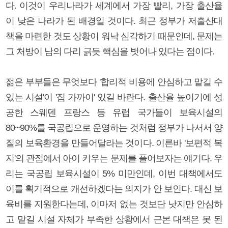
다. 이것이 우리나라가 세계에서 가장 빨리, 가장 출산율
이 낮은 나라가 된 배경일 것이다. 최근 정부가 저출산대
책을 마련한 것도 상황이 워낙 심각하기 때문인데, 문제는
그 처방이 남의 다리 긁듯 핵심을 벗어나 있다는 점이다.
젊은 부부들은 무엇보다 '합리적 비용에 안심하고 맡길 수
있는 시설'이 '집 가까이' 있길 바란다. 출산율 높이기에 성
공한 스웨덴 프랑스 등 유럽 국가들이 보육시설의
80~90%를 국공립으로 운영하는 것처럼 정부가 나서서 양
질의 보육환경을 만들어달라는 것이다. 이른바 '보편적 복
지'의 관점에서 아이 키우는 문제를 풀어보자는 얘기다. 우
리는 국공립 보육시설이 5% 미만인데, 이번 대책에서도
이를 획기적으로 개선하겠다는 의지가 안 보인다. 대신 보
육비를 지원한다는데, 이마저 없는 것보단 낫지만 안심하
고 맡길 시설 자체가 부족한 상황에서 근본 대책은 못 된