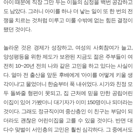
아이 때문에 직장 그만 두는 이들의 심정을 백번 공감하고
도 남았다. 그러니 아이를 하나 더 낳는 일이 또 한 번의 전
쟁을 치르는 것처럼 미루고 미룰 수밖에 없는 힘든 결정이
됐던 것이다.
놀라운 것은 경제가 성장하고, 여성의 사회참여가 늘고,
양성평등을 위한 제도가 보완된 지금도 젊은 주부들이 여
전히 10~20년 전의 나와 같은 고민을 하고 있다는 사실이
다. 얼마 전 출산을 앞둔 후배에게 '아이를 어떻게 키울 생
각이냐'고 물었더니 한숨부터 푹 내쉬었다. 시가와 친정 모
두 돌봐줄 형편이 못되고, 집 근처에 믿을 만한 공립어린
이집이 있어 가봤더니 대기자가 이미 150명이나 되더라는
것이다. 그래도 정규직이며 중산층인 이 친구는 부담이 되
더라도 괜찮은 어린이집을 고를 수 있을 것이다. 반면 대
다수 맞벌이 서민층의 고민은 훨씬 심각하다. 그 중에서도