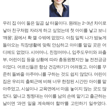
우리 집 아이 둘은 일곱 살 터울이다. 원래는 2~3년 차이로
낳아 친구처럼 자라게 하고 싶었는데 첫 아이를 낳고 보니
'깨몽', 꿈에서 확 깰 수밖에 없었다. 아침 일찍 나가 밤늦게
돌아오는 직장생활에 맞춰 안심하고 아이를 맡길 곳은 어
디에도 없었다. 시어머니, 친정어머니, 입주도우미와 파출
부, 어린이집 등을 상황에 따라 총동원했지만 늘 전전긍긍
이었다. 어르신들은 항상 건강하기가 어려웠고, 아이를 꾸
준히 돌봐줄 아주머니를 구하는 것도 쉽지 않았다. 어린이
집은 우리의 출퇴근에 비해 너무 한정된 시간만 아이를 맡
아주었고, 시설이나 교육면에서 마음 놓이지 않는 곳도 많
았다. 열나고 찡찡대는 아이를 남의 손에 맡기고 출근하는
날이면 '과연 일을 계속해야 할까'를 고민하기 일쑤였다.