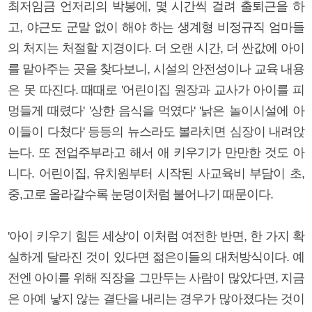
최저임금 언저리의 박봉에, 몇 시간씩 걸려 출퇴근을 하
고, 야근도 군말 없이 해야 하는 생계형 비정규직 엄마들
의 처지는 처절할 지경이다. 더 오랜 시간, 더 싼값에 아이
를 맡아주는 곳을 찾다보니, 시설의 안전성이나 교육 내용
은 못 따진다. 때때로 '어린이집 원장과 교사가 아이를 피
멍들게 때렸다' '상한 음식을 먹였다' '낡은 놀이시설에 아
이들이 다쳤다' 등등의 뉴스라도 볼라치면 심장이 내려앉
는다. 또 전업주부라고 해서 애 키우기가 만만한 것도 아
니다. 어린이집, 유치원부터 시작된 사교육비 부담이 초,
중,고로 올라갈수록 눈덩이처럼 불어나기 때문이다.
'아이 키우기 힘든 세상'이 이처럼 여전한 반면, 한 가지 확
실하게 달라진 것이 있다면 젊은이들의 대처방식이다. 예
전엔 아이를 위해 직장을 그만두는 사람이 많았다면, 지금
은 아예 낳지 않는 결단을 내리는 경우가 많아졌다는 것이