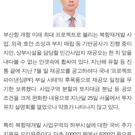
부산항 개항 이래 최대 프로젝트로 불리는 북항재개발 사
업. 외곽 호안 조성과 부지 매립 등 기반공사가 진행 중이
지만, 상부시설을 담당할 민간사업자 재공모는 한 치 앞을
내다볼 수 없는 안갯속에 휩싸여 있다. 지난해 유찰 등 진
통 끝에 지난 7월 말 재공모를 공고하려다 국내 '프로젝트
파이낸싱(PF) 부실 사태'의 후폭풍으로 재공모 일정을 무
기한 보류했다. 사업구역 분할과 토지대금 분납 등 공모
조건을 크게 완화한 내용으로 지난달 25일 서울에서 투자
유치 설명회를 열었으나 약효가 나타나지 않고 있다.
특히 북항재개발 사업구역의 하부시설에 대한 국비 추가
지원은 오리무중이다. 당초 1000억 원에서 6200억 원으로