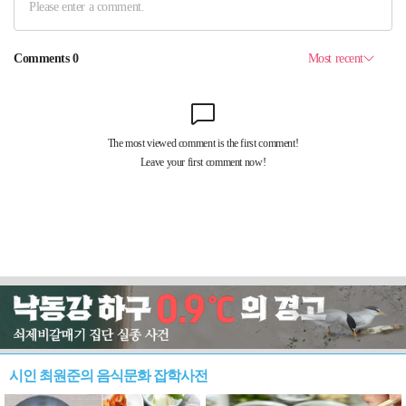
시인 최원준의 음식문화 잡학사전