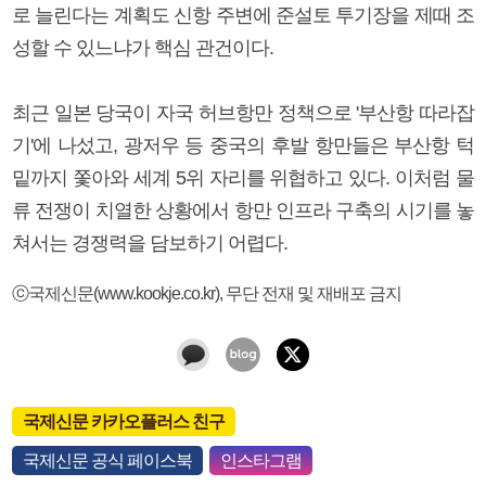
로 늘린다는 계획도 신항 주변에 준설토 투기장을 제때 조
성할 수 있느냐가 핵심 관건이다.
최근 일본 당국이 자국 허브항만 정책으로 '부산항 따라잡
기'에 나섰고, 광저우 등 중국의 후발 항만들은 부산항 턱
밑까지 쫓아와 세계 5위 자리를 위협하고 있다. 이처럼 물
류 전쟁이 치열한 상황에서 항만 인프라 구축의 시기를 놓
쳐서는 경쟁력을 담보하기 어렵다.
ⓒ국제신문(www.kookje.co.kr), 무단 전재 및 재배포 금지
국제신문 카카오플러스 친구
국제신문 공식 페이스북
인스타그램