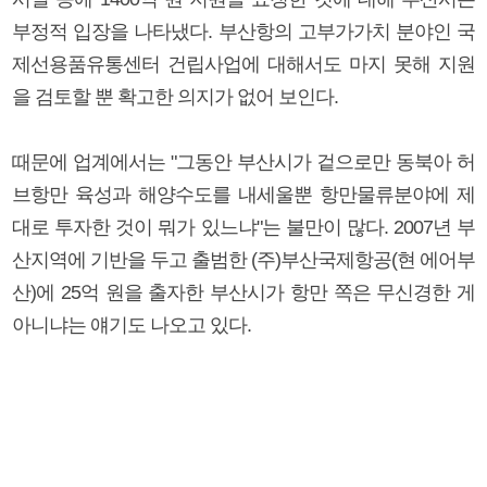
부정적 입장을 나타냈다. 부산항의 고부가가치 분야인 국
제선용품유통센터 건립사업에 대해서도 마지 못해 지원
을 검토할 뿐 확고한 의지가 없어 보인다.
때문에 업계에서는 "그동안 부산시가 겉으로만 동북아 허
브항만 육성과 해양수도를 내세울뿐 항만물류분야에 제
대로 투자한 것이 뭐가 있느냐"는 불만이 많다. 2007년 부
산지역에 기반을 두고 출범한 (주)부산국제항공(현 에어부
산)에 25억 원을 출자한 부산시가 항만 쪽은 무신경한 게
아니냐는 얘기도 나오고 있다.