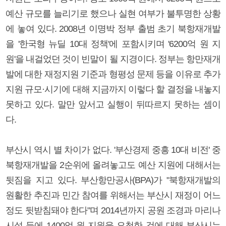
예산 규모를 늘리기로 했으나 실현 여부가 불투명한 상황
에 놓여 있다. 2008년 이명박 정부 출범 초기 북항재개발
을 '한국형 뉴딜 10대 정책'에 포함시키며 '6200억 원 지
원'을 내걸었던 것이 빈말이 될 지경이다. 정부는 항만재개
발에 대한 재정지원 기준과 형평성 문제 등을 이유로 추가
지원 규모·시기에 대해 지금까지 이렇다 할 결정을 내놓지
못하고 있다. 말만 앞서고 실행이 뒤따르지 못하는 셈이
다.
부산시 역시 별 차이가 없다. '부산경제 중흥 10대 비전' 중
북항재개발을 2순위에 올려놓고도 예산 지원에 대해서는
뒷짐을 지고 있다. 부산항만공사(BPA)가 "북항재개발의
원활한 추진과 민간 참여를 위해서는 부산시 재정이 어느
정도 뒷받침돼야 한다"며 2014년까지 공원 조경과 마리나
시설 등에 1400억 원 지원을 요청한 것에 대해 부산시는