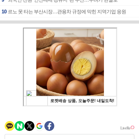
10
르노 못 타는 부산시장…관용차 규정에 막힌 지역기업 응원