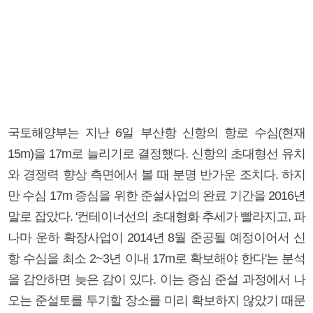
국토해양부는 지난 6일 부산항 신항의 항로 수심(현재
15m)을 17m로 늘리기로 결정했다. 신항의 초대형선 유치
와 경쟁력 향상 측면에서 볼 때 분명 반가운 조치다. 하지
만 수심 17m 증심을 위한 준설사업의 완료 기간을 2016년
말로 잡았다. '컨테이너선의 초대형화 추세가 빨라지고, 파
나마 운하 확장사업이 2014년 8월 준공될 예정이어서 신
항 수심을 최소 2~3년 이내 17m로 확보해야 한다'는 분석
을 감안하면 늦은 감이 있다. 이는 증심 준설 과정에서 나
오는 준설토를 투기할 장소를 미리 확보하지 않았기 때문