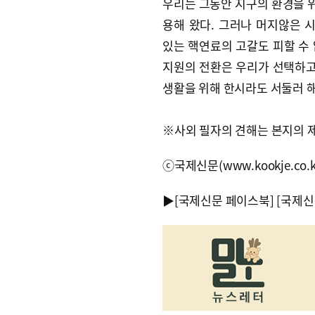
우리는 그동안 지구의 환경을 
용해 왔다. 그러나 머지않은
있는 핵연료의 고갈도 피할 수
지원의 전환은 우리가 선택하고
생활을 위해 한시라도 서둘러 
※사외 필자의 견해는 본지의 
ⓒ국제신문(www.kookje.co.
▶
[국제신문 페이스북]
[국제신