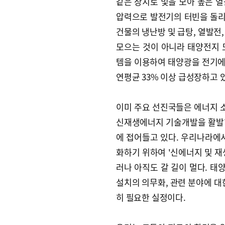
같은 장치로 빛을 모아 높은 
압력으로 발전기의 터빈을 돌리게
건물의 냉난방 및 급탕, 열발전
모으는 것이 아니라 태양전지 
템을 이용하여 태양광을 전기에
연평균 33% 이상 급성장하고 
이미 주요 선진국들은 에너지 소
신재생에너지 기술개발을 활발
에 접어들고 있다. 우리나라
화하기 위하여 '신에너지 및 재
러나 아직도 갈 길이 멀다. 
설치의 의무화, 관련 분야에 대
히 필요한 실정이다.