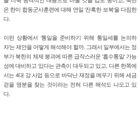
을 더욱 공격적인 내용으로 바꿀 것을 검토 중이고, 북한
은 한미 합동군사훈련에 대해 연일 '잔혹한 보복'을 다짐한
다.
이런 상황에서 '통일을 준비하기 위해 통일세를 논의하
자'는 제안을 어떻게 해석해야 할까. 그래서 일부에서는 정
부가 북한의 체제 붕괴에 따른 급작스러운 '흡수통일' 가능
성에 대비하고 있다는 관측이 대두되고 있고, 다른 한쪽에
서는 4대 강 사업 등으로 바닥난 재정을 메우기 위해 세금
걷을 명분을 찾는 것이라는 전혀 다른 해석도 나오고 있
다.