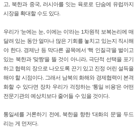
고, 북한과 중국, 러시아를 잇는 육로로 단숨에 유럽까지
시장을 확대할 수도 있다.
우리가 '눈에는 눈, 이에는 이'라는 1차원적 보복논리에 매
달려 있는 동안 얼마나 많은 기회를 놓치고 있는지 직시해
야 한다. 경제난 등 막다른 골목에서 '핵 인질극'을 벌이고
있는 북한과 '맞짱'을 뜰 것이 아니라, 극단적 선택을 포기
하고 협력의 장으로 나오도록 끈기 있고 진정 어린 설득을
해야 할 시점이다. 그래서 남북의 화해와 경제협력이 본격
화할 수 있다면 장차 우리가 걱정하는 '통일 비용'은 어떤
전문기관의 예상치보다 줄어들 수 있을 것이다.
통일세를 거론하기 전에, 북한을 향한 '대화의 문'을 두드
리는 게 먼저다.