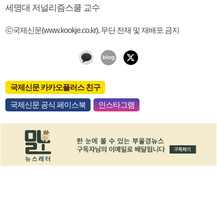
세명대 저널리즘스쿨 교수
ⓒ국제신문(www.kookje.co.kr), 무단 전재 및 재배포 금지
국제신문 카카오플러스 친구
국제신문 공식 페이스북
인스타그램