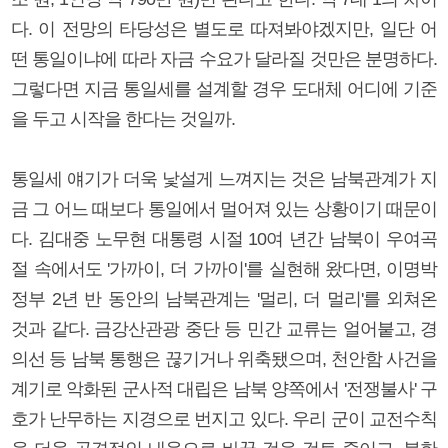
다. 이 전망의 타당성은 별도로 따져봐야겠지만, 일단 어
떤 통일이냐에 따라 자금 수요가 달라질 것만은 분명하다.
그렇다면 지금 통일세를 설계할 경우 도대체 어디에 기준
을 두고 시작을 한다는 것일까.
통일세 얘기가 더욱 낯설게 느껴지는 것은 남북관계가 지
금 그 어느 때보다 통일에서 멀어져 있는 상황이기 때문이
다. 김대중 노무현 대통령 시절 10여 년간 남북이 우여곡
절 속에서도 '가까이, 더 가까이'를 실현해 왔다면, 이명박
정부 2년 반 동안의 남북관계는 '멀리, 더 멀리'를 외쳐온
것과 같다. 금강산관광 중단 등 민간 교류는 얼어붙고, 경
의선 등 남북 통행은 끊기거나 위축됐으며, 천안함 사건을
계기로 악화된 군사적 대립은 남북 양쪽에서 '전쟁불사' 구
호가 난무하는 지경으로 번지고 있다. 우리 군이 교전수칙