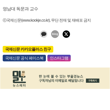
영남대 독문과 교수
ⓒ국제신문(www.kookje.co.kr), 무단 전재 및 재배포 금지
국제신문 카카오플러스 친구
국제신문 공식 페이스북
인스타그램