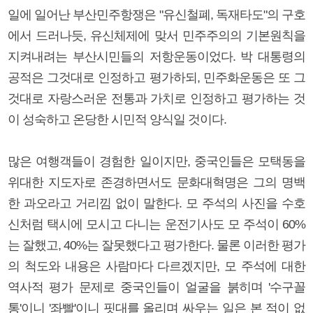
일에 일어난 부산민주항쟁은 "유신철폐, 독재타도"의 구호
에서 드러나듯, 유신체제에 맞서 민주주의의 기본원칙을
지켜내려는 부산시민들의 저항운동이었다. 박 대통령의
공적은 그것대로 인정하고 평가하되, 민주화운동은 또 그
것대로 자랑스러운 전통과 가치로 인정하고 평가하는 것
이 성숙하고 온당한 시민적 양식일 것이다.
많은 여행객들이 경험한 일이지만, 중국인들은 모택동을
위대한 지도자로 존경하면서도 문화대혁명은 그의 명백
한 과오라고 거리낌 없이 말한다. 모 주석의 사진을 수호
신처럼 택시에 모시고 다니는 운전기사도 모 주석이 60%
는 잘했고, 40%는 잘못했다고 평가한다. 물론 이러한 평가
의 척도와 내용은 사람마다 다르겠지만, 모 주석에 대한
역사적 평가 문제로 중국인들이 얼굴을 붉히며 '수구꼴
통'이니 '좌빨'이니 핏대를 올리며 싸우는 일은 본 적이 없