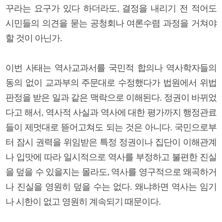
꾸라는 요구가 있다 하더라도, 결정을 내리기 전 적어도
시민들의 의견을 묻는 공청회나 여론수렴 과정을 거쳐야
할 것이 아닌가.
이번 사태는 역사교과서를 국민적 합의나 역사학자들의
동의 없이 교과부의 주문대로 수정했다가 법원에서 위법
판정을 받은 일과 같은 맥락으로 이해된다. 정권이 바뀌었
다고 해서, 역사적 사실과 역사에 대한 평가까지 행정관료
들이 제멋대로 뜯어고쳐도 되는 것은 아니다. 국민으로부
터 잠시 권력을 위임받은 특정 정권이나 집단이 이해관계
나 입맛에 따라 일시적으로 역사를 부정하고 불편한 진실
을 덮을 수 있을지는 몰라도, 역사를 영구적으로 왜곡하거
나 진실을 영원히 덮을 수는 없다. 왜냐하면 역사는 임기
나 시한이 없고 영원히 계속되기 때문이다.