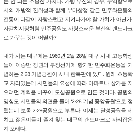
는 안 되는 소중한 가치다. 가령 부산의 경우, 무역항으로
서의 개방적 진취성과 함께 부마항쟁 같은 민주화운동의
전통이 다같이 자랑스럽고 지켜나가야 할 가치가 아닌가.
자갈치시장처럼 민주공원도 자랑스러운 부산의 랜드마크
로 가꾸는 것이 어떨까?
내가 사는 대구에는 1960년 2월 28일 대구 시내 고등학생
들이 이승만 정권의 부정선거에 항거한 민주화운동을 기
념하는 2·28 기념공원이 시내 한복판에 있다. 원래 초등학
교 자리였는데 시민들의 요청에 따라 아파트나 상가를 지
으려던 계획을 바꾸어 도심공원으로 만든 것이다. 공원의
명칭도 시민들의 의견을 들어 '2·28 기념 중앙공원'으로 정
했는데 보통 2·28공원으로 부른다. 이제는 달성공원을 제
치고 젊은이들이 즐겨 찾는 대구의 랜드마크로 자리잡은
지 오래다.