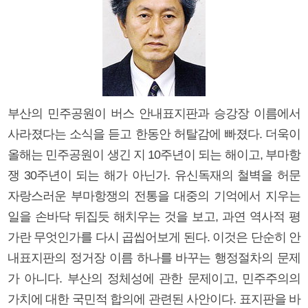
부산의 민주공원이 버스 안내표지판과 승강장 이름에서
사라졌다는 소식을 듣고 한동안 허탈감에 빠졌다. 더욱이
올해는 민주공원이 생긴 지 10주년이 되는 해이고, 부마항
쟁 30주년이 되는 해가 아닌가. 유신독재의 철벽을 허문
자랑스러운 부마항쟁의 전통을 대중의 기억에서 지우는
일을 손바닥 뒤집듯 해치우는 것을 보고, 과연 역사적 평
가란 무엇인가를 다시 곱씹어보게 된다. 이것은 단순히 안
내표지판의 정거장 이름 하나를 바꾸는 행정절차의 문제
가 아니다. 부산의 정체성에 관한 문제이고, 민주주의의
가치에 대한 국민적 합의에 관련된 사안이다. 표지판을 바