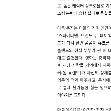
로, 높은 캐릭터 싱크로율로 기대
스팅 논란과 흥행 실패로 몸살을
다음 주자는 마블의 거미 인간
‘스파이더맨: 브랜드 뉴 데이’
드가 다시 한번 쫄쫄이 슈트를 
홀랜드와 현실 부부가 된 젠 
대로 출연한다. 영화는 충격적
후 세상 사람들 기억에서 지워
커(톰 홀랜드)가 자신의 정체
의문의 적과 마주하고, 동시에 
로 통제 불가능한 힘을 얻으
이야기를 그린다.
마블의 인기가 이전만 하지 못