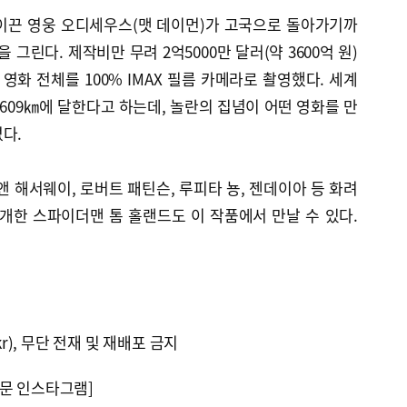
이끈 영웅 오디세우스(맷 데이먼)가 고국으로 돌아가기까
 그린다. 제작비만 무려 2억5000만 달러(약 3600억 원)
영화 전체를 100% IMAX 필름 카메라로 촬영했다. 세계
 609㎞에 달한다고 하는데, 놀란의 집념이 어떤 영화를 만
다.
앤 해서웨이, 로버트 패틴슨, 루피타 뇽, 젠데이아 등 화려
개한 스파이더맨 톰 홀랜드도 이 작품에서 만날 수 있다.
kr), 무단 전재 및 재배포 금지
문 인스타그램]