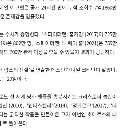
메인 예고편은 공개 24시간 만에 누적 조회수 7억1860만
운 존재감을 입증했다.
치가 증명한다. ‘스파이더맨: 홈커밍’(2017)이 725만
19)은 802만 명, ‘스파이더맨: 노 웨이 홈’(2021)은 755만
에도 700만 관객 이상을 모을 수 있을지 결과가 궁금하다.
텐 링즈의 전설’을 연출한 데스틴 대니얼 크레턴이 맡았다.
는 29일이다.
으로도 전 세계 영화 팬들을 흥분시키는 크리스토퍼 놀란이
션’(2010), ‘인터스텔라’(2014), ‘덩케르크’(2017), ‘테
2023)라는 굵직한 작품을 만들어온 그가 이번엔 호메로스의 대
’로 돌아온다.