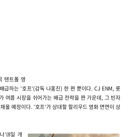
국 텐트폴 영
는 ‘호프’(감독 나홍진) 한 편 뿐이다. CJ ENM, 롯
가 여름 시장을 쉬어가는 배급 전략을 짠 가운데, 그 빈자
울 예정이다. ‘호프’가 상대할 할리우드 영화 면면이 상
’(8일 개