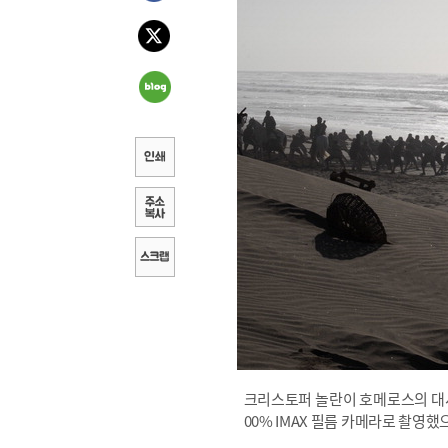
크리스토퍼 놀란이 호메로스의 대서
00% IMAX 필름 카메라로 촬영했