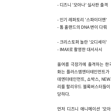
- 디즈니 ‘모아나’ 실사판 출격
- 인기 레퍼토리 ‘스파이더맨’
- 톰 홀랜드의 DNA 변이 다뤄
- 크리스토퍼 놀란 ‘오디세이’
- IMAX로 촬영한 대서사시
올여름 극장가에 출격하는 한
화는 플러스엠엔터테인먼트가 배급하
데엔터테인먼트, 쇼박스, NEW
리를 할리우드 블록버스터들이 채
당하다.
먼저 디즈니 애니메이션 ‘모아나