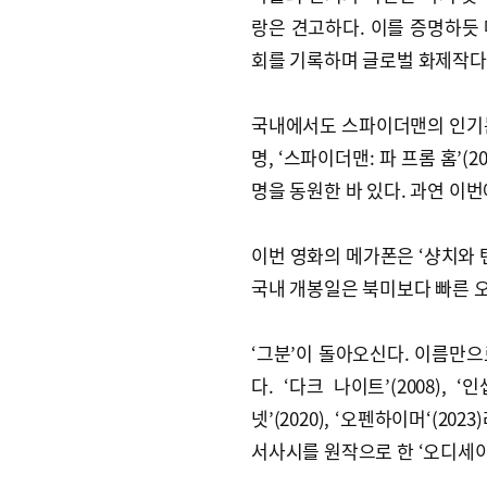
랑은 견고하다. 이를 증명하듯 
회를 기록하며 글로벌 화제작다
국내에서도 스파이더맨의 인기는 수
명, ‘스파이더맨: 파 프롬 홈’(20
명을 동원한 바 있다. 과연 이번
이번 영화의 메가폰은 ‘샹치와 
국내 개봉일은 북미보다 빠른 오
‘그분’이 돌아오신다. 이름만
다. ‘다크 나이트’(2008), ‘인셉
넷’(2020), ‘오펜하이머‘(
서사시를 원작으로 한 ‘오디세이