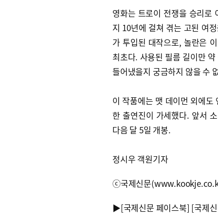
영화는 트로이 전쟁을 승리로 
지 10년에 걸쳐 겪는 고된 여정을
가 투입된 대작으로, 놀란은 이 
최초다. 사용된 필름 길이만 약
들어냈을지 궁금하지 않을 수 없
이 작품에는 맷 데이먼 외에도 
한 출연진이 가세했다. 앞서 소
다음 달 5일 개봉.
정시우 객원기자
ⓒ국제신문(www.kookje.co.
▶
[국제신문 페이스북]
[국제신