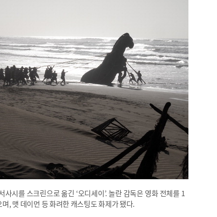
사시를 스크린으로 옮긴 ‘오디세이’. 놀란 감독은 영화 전체를 1
으며, 맷 데이먼 등 화려한 캐스팅도 화제가 됐다.