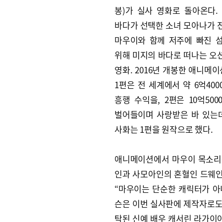
봉)가 실사 영화로 돌아온다. 
바다가 선택한 소녀 모아나가 
마우이와 함께 저주에 빠진 
위해 미지의 바다로 떠나는 오
영화. 2016년 개봉한 애니메이
1편은 전 세계에서 약 6억40
흥행 수익을, 2편은 10억50
벌어들이며 사랑받은 바 있는데
사화는 1편을 원작으로 했다.
애니메이션에서 마우이 목소리를
인과 사모아인의 혼혈인 드웨인
“마우이는 단순한 캐릭터가 아
슨은 이번 실사판에 제작자로도 
탁된 신예 배우 캐서린 라가이아