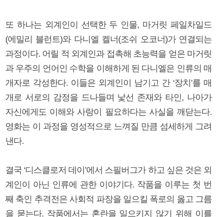
또 하나는 외계인이 선택한 두 인물, 마거릿 페일차일드
(에밀리 블런트)와 다니엘 켈너(조쉬 오코너)가 연결되는
과정이다. 어릴 적 외계인과 접촉해 초능력을 얻은 마거릿
과 우주의 언어인 수학을 이해하게 된 다니엘은 인류의 매
개자로 각성한다. 이들은 외계인이 남기고 간 ‘장치’를 매
개로 서로의 감정을 드나들며 낯선 존재와 타인, 나아가
자신에게도 이해와 사랑이 필요하다는 사실을 깨닫는다.
영화는 이 과정을 영성적으로 느껴질 만큼 섬세하게 그려
낸다.
결국 ‘디스클로저 데이’에서 스필버그가 하고 싶은 것은 외
계인이 아닌 인류에 관한 이야기다. 작품을 이루는 첫 번
째 축인 추격전은 사회적 파장을 일으킬 폭로의 옳고 그름
을 묻는다. 작품에서는 혼란을 일으키지 않기 위해 이를