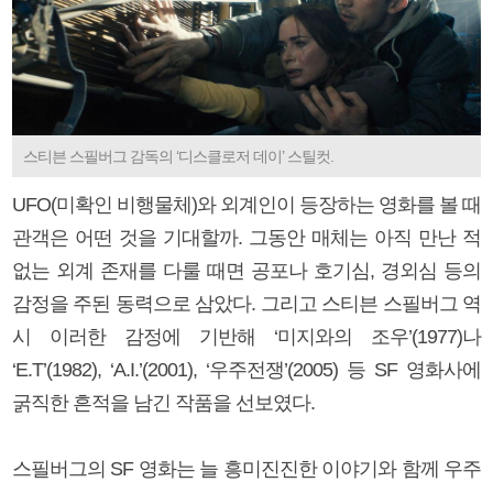
스티븐 스필버그 감독의 ‘디스클로저 데이’ 스틸컷.
UFO(미확인 비행물체)와 외계인이 등장하는 영화를 볼 때
관객은 어떤 것을 기대할까. 그동안 매체는 아직 만난 적
없는 외계 존재를 다룰 때면 공포나 호기심, 경외심 등의
감정을 주된 동력으로 삼았다. 그리고 스티븐 스필버그 역
시 이러한 감정에 기반해 ‘미지와의 조우’(1977)나
‘E.T’(1982), ‘A.I.’(2001), ‘우주전쟁’(2005) 등 SF 영화사에
굵직한 흔적을 남긴 작품을 선보였다.
스필버그의 SF 영화는 늘 흥미진진한 이야기와 함께 우주