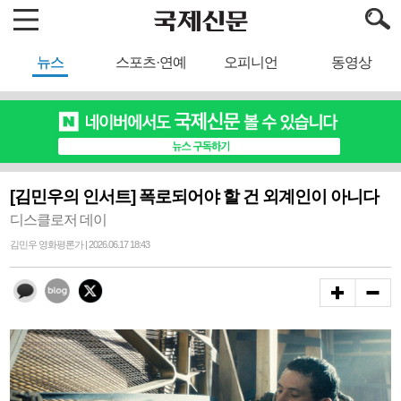
뉴스
스포츠·연예
오피니언
동영상
[김민우의 인서트] 폭로되어야 할 건 외계인이 아니다
디스클로저 데이
김민우 영화평론가 | 2026.06.17 18:43