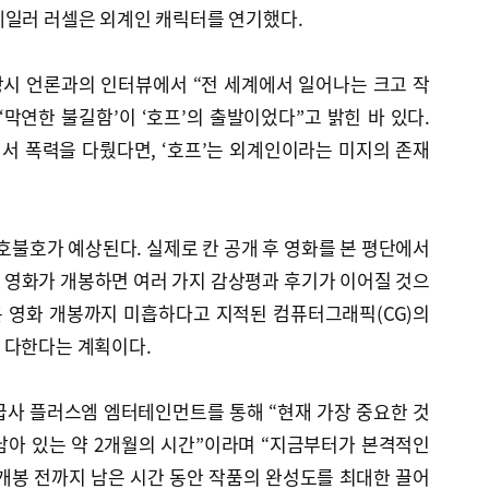
테일러 러셀은 외계인 캐릭터를 연기했다.
시 언론과의 인터뷰에서 “전 세계에서 일어나는 크고 작
‘막연한 불길함’이 ‘호프’의 출발이었다”고 밝힌 바 있다.
에서 폭력을 다뤘다면, ‘호프’는 외계인이라는 미지의 존재
큰 호불호가 예상된다. 실제로 칸 공개 후 영화를 본 평단에서
 영화가 개봉하면 여러 가지 감상평과 후기가 이어질 것으
은 영화 개봉까지 미흡하다고 지적된 컴퓨터그래픽(CG)의
 다한다는 계획이다.
급사 플러스엠 엠터테인먼트를 통해 “현재 가장 중요한 것
남아 있는 약 2개월의 시간”이라며 “지금부터가 본격적인
개봉 전까지 남은 시간 동안 작품의 완성도를 최대한 끌어