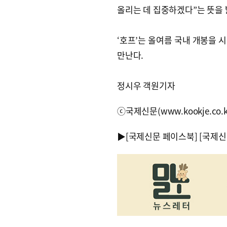
올리는 데 집중하겠다”는 뜻을 
‘호프’는 올여름 국내 개봉을 
만난다.
정시우 객원기자
ⓒ국제신문(www.kookje.co.
▶
[국제신문 페이스북]
[국제신