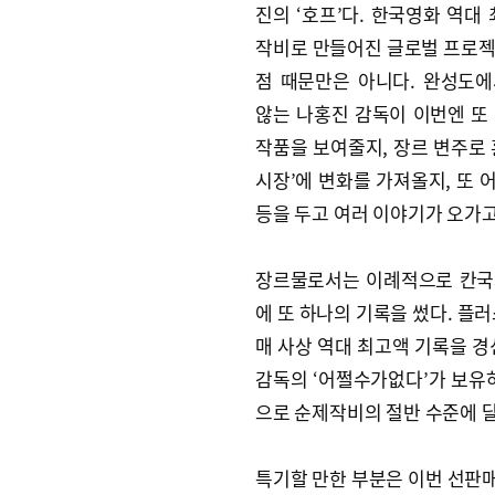
진의 ‘호프’다. 한국영화 역대 
작비로 만들어진 글로벌 프로
점 때문만은 아니다. 완성도
않는 나홍진 감독이 이번엔 또
작품을 보여줄지, 장르 변주로 
시장’에 변화를 가져올지, 또
등을 두고 여러 이야기가 오가고
장르물로서는 이례적으로 칸국제
에 또 하나의 기록을 썼다. 플
매 사상 역대 최고액 기록을 경
감독의 ‘어쩔수가없다’가 보유
으로 순제작비의 절반 수준에 
특기할 만한 부분은 이번 선판매