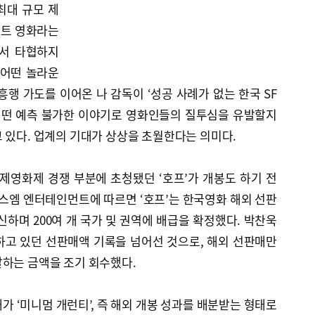
최대 규모 제
젝트 영화라는
에서 타협하지
 어떤 놀라운
흥행 가도를 이어온 나 감독이 ‘성공 사례가 없는 한국 SF
 어떤 예측 불가한 이야기로 영화인들의 질투심을 유발할지
 있다. 업계의 기대가 상상을 초월한다는 의미다.
영화제 경쟁 부분에 초청됐던 ‘호프’가 개봉도 하기 전
러스엠 엔터테인먼트에 따르면 ‘호프’는 한국영화 해외 선판
신하며 200여 개 국가 및 권역에 배급을 확정했다. 박찬욱
하고 있던 선판매액 기록을 넘어선 것으로, 해외 선판매만
달하는 금액을 조기 회수했다.
가 ‘미니멈 개런티’, 즉 해외 개봉 성과를 배분받는 형태로