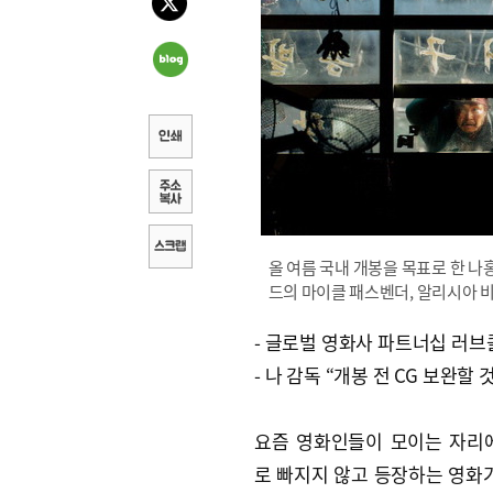
올 여름 국내 개봉을 목표로 한 나
드의 마이클 패스벤더, 알리시아 
- 글로벌 영화사 파트너십 러브
- 나 감독 “개봉 전 CG 보완할 
요즘 영화인들이 모이는 자리
로 빠지지 않고 등장하는 영화가