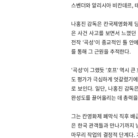
스벤더와 알리시아 비칸데르, 
나홍진 감독은 칸국제영화제 당
은 사건 사고를 보면서 느꼈던 
전작 ‘곡성’이 종교적인 틀 안
를 통해 그 근원을 추적한다.
‘곡성’이 그랬듯 ‘호프’ 역시 
도 평가가 극심하게 엇갈렸기에
로 보인다. 일단, 나홍진 감독
완성도를 끌어올리는 데 총력을
그는 칸영화제 폐막식 직후 배
은 한국 관객들과 만나기까지 
마무리 작업의 결정적 단계다. 