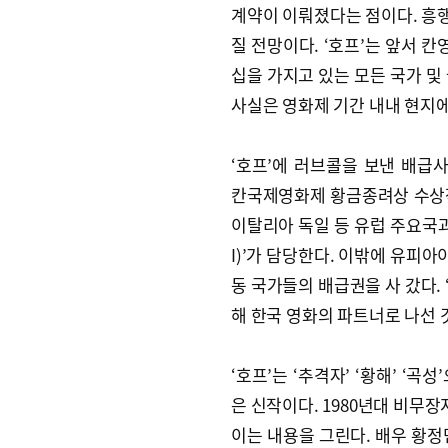
계약이 이뤄졌다는 점이다. 흥행
질 전망이다. ‘호프’는 앞서 
십을 가지고 있는 모든 국가 및 
사실은 영화제 기간 내내 현지에
‘호프’에 러브콜을 보낸 배급
칸국제영화제 황금종려상 수상작을
이탈리아 독일 등 유럽 주요국과
I)’가 담당한다. 이밖에 유피아
동 국가들의 배급권을 사 갔다. 
해 한국 영화의 파트너로 나선 
‘호프’는 ‘추격자’ ‘황해’ ‘
은 신작이다. 1980년대 비무
이는 내용을 그린다. 배우 황정