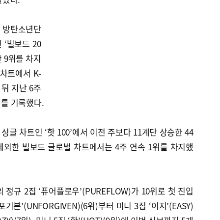
면 방탄소년단
 ‘빌보드 20
 9위를 차지
 차트에서 K-
 뒤 지난 6주
10위를 기록했다.
 싱글 차트인 ‘핫 100’에서 이전 주보다 11계단 상승한 44
 제외한 빌보드 글로벌 차트에서는 4주 연속 1위를 차지했
 정규 2집 ‘퓨어플로우’(PUREFLOW)가 10위로 첫 진입
븐’(UNFORGIVEN)(6위)부터 미니 3집 ‘이지’(EASY)