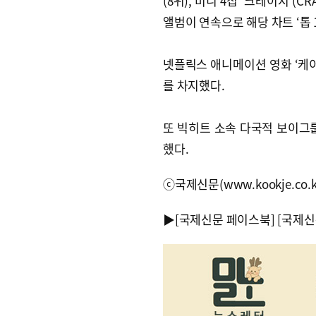
(8위), 미니 4집 ‘크레이지’(CR
앨범이 연속으로 해당 차트 ‘톱 
넷플릭스 애니메이션 영화 ‘케이
를 차지했다.
또 빅히트 소속 다국적 보이그룹 
했다.
ⓒ국제신문(www.kookje.co.
▶
[국제신문 페이스북]
[국제신