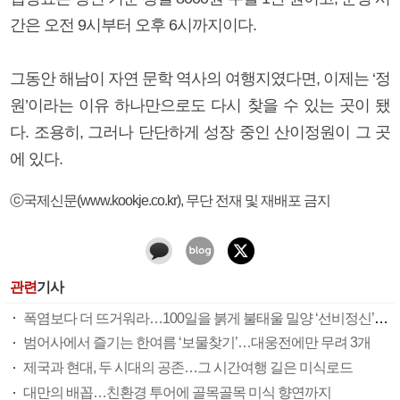
간은 오전 9시부터 오후 6시까지이다.
그동안 해남이 자연 문학 역사의 여행지였다면, 이제는 ‘정
원’이라는 이유 하나만으로도 다시 찾을 수 있는 곳이 됐
다. 조용히, 그러나 단단하게 성장 중인 산이정원이 그 곳
에 있다.
ⓒ국제신문(www.kookje.co.kr), 무단 전재 및 재배포 금지
관련
기사
폭염보다 더 뜨거워라…100일을 붉게 불태울 밀양 ‘선비정신’ 피었네
범어사에서 즐기는 한여름 ‘보물찾기’…대웅전에만 무려 3개
제국과 현대, 두 시대의 공존…그 시간여행 길은 미식로드
대만의 배꼽…친환경 투어에 골목골목 미식 향연까지