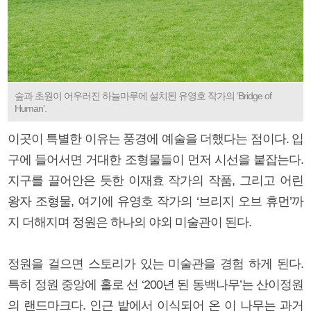
숲과 초원이 어우러진 하늘마루에 설치된 유영호 작가의 ‘Bridge of
Human’.
이곳이 특별한 이유는 풍경에 예술을 더했다는 점이다. 입
구에 들어서면 거대한 조형물들이 먼저 시선을 붙잡는다.
지구를 끌어안은 듯한 이재효 작가의 작품, 그리고 어린
왕자 조형물, 여기에 유영호 작가의 ‘브리지 오브 휴먼’까
지 더해지며 정원은 하나의 야외 미술관이 된다.
정원을 걸으면 스토리가 있는 미술관을 경험 하게 된다.
특히 정원 중앙에 홀로 선 ‘200년 된 동백나무’는 산이정원
의 랜드마크다. 인근 밭에서 이식되어 온 이 나무는 과거