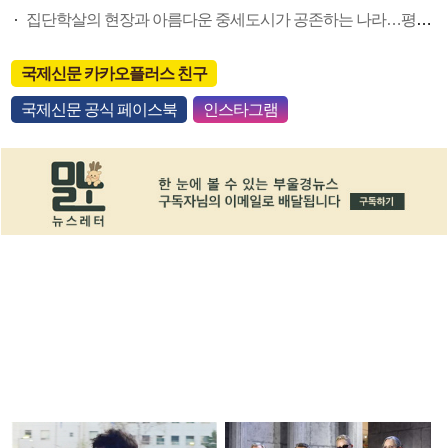
집단학살의 현장과 아름다운 중세도시가 공존하는 나라…평화가 더 절실해졌다
국제신문 카카오플러스 친구
국제신문 공식 페이스북
인스타그램