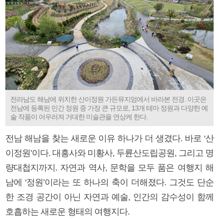
전라남도 해남에 위치한 산이정원 가든뮤지엄에서 바라본 전경. 이곳은
전남에 등록된 민간 정원 중 가장 큰 규모로, 13개 테마 정원과 다양한 예
술 작품이 어우러져 거대한 미술관을 연상케 한다.
전남 해남을 찾는 새로운 이유 하나가 더 생겼다. 바로 ‘산
이정원’이다. 대흥사와 미황사, 두륜산도립공원, 그리고 명
량대첩지까지. 자연과 역사, 문학을 모두 품은 여행지 해
남에 ‘정원’이라는 또 하나의 축이 더해졌다. 그것도 단순
한 조경 공간이 아닌 자연과 예술, 인간의 감수성이 함께
호흡하는 새로운 형태의 여행지다.