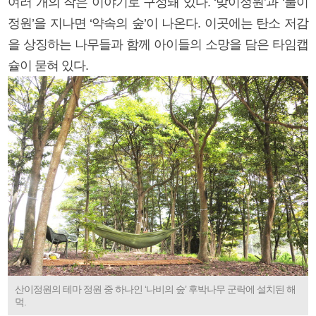
여러 개의 작은 이야기로 구성돼 있다. ‘맞이정원’과 ‘물이
정원’을 지나면 ‘약속의 숲’이 나온다. 이곳에는 탄소 저감
을 상징하는 나무들과 함께 아이들의 소망을 담은 타임캡
슐이 묻혀 있다.
산이정원의 테마 정원 중 하나인 ‘나비의 숲’ 후박나무 군락에 설치된 해
먹.