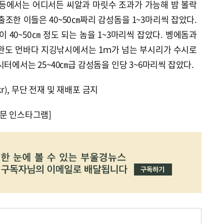
 등에서는 어디서든 씨알과 마릿수 조과가 가능해 밤 볼락
출조한 이들은 40~50㎝짜리 감성돔을 1~3마리씩 잡았다.
40~50㎝ 정도 되는 놈을 1~3마리씩 잡았다. 벵에돔과
 완도 먼바다 지깅낚시에서는 1ｍ가 넘는 부시리가 수시로
시터에서는 25~40㎝급 감성돔을 인당 3~6마리씩 잡았다.
kr), 무단 전재 및 재배포 금지
문 인스타그램]