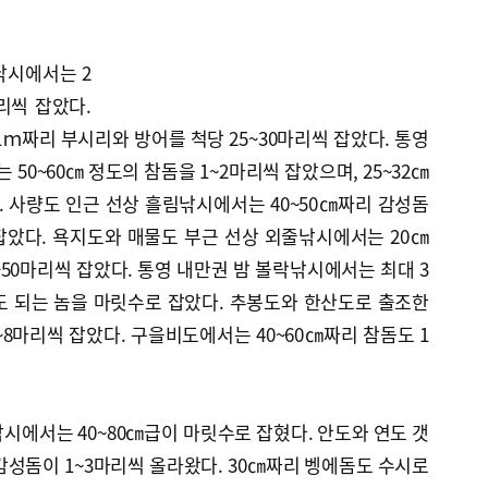
낚시에서는 2
마리씩 잡았다.
ｍ짜리 부시리와 방어를 척당 25~30마리씩 잡았다. 통영
0~60㎝ 정도의 참돔을 1~2마리씩 잡았으며, 25~32㎝
다. 사량도 인근 선상 흘림낚시에서는 40~50㎝짜리 감성돔
잡았다. 욕지도와 매물도 부근 선상 외줄낚시에서는 20㎝
~50마리씩 잡았다. 통영 내만권 밤 볼락낚시에서는 최대 3
 정도 되는 놈을 마릿수로 잡았다. 추봉도와 한산도로 출조한
~8마리씩 잡았다. 구을비도에서는 40~60㎝짜리 참돔도 1
시에서는 40~80㎝급이 마릿수로 잡혔다. 안도와 연도 갯
감성돔이 1~3마리씩 올라왔다. 30㎝짜리 벵에돔도 수시로