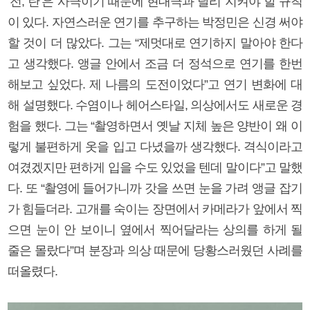
‘전, 란’은 사극이기 때문에 현대극과 달리 지켜야 할 규칙
이 있다. 자연스러운 연기를 추구하는 박정민은 신경 써야
할 것이 더 많았다. 그는 “제멋대로 연기하지 말아야 한다
고 생각했다. 앵글 안에서 조금 더 정석으로 연기를 한번
해보고 싶었다. 제 나름의 도전이었다”고 연기 변화에 대
해 설명했다. 수염이나 헤어스타일, 의상에서도 새로운 경
험을 했다. 그는 “촬영하면서 옛날 지체 높은 양반이 왜 이
렇게 불편하게 옷을 입고 다녔을까 생각했다. 격식이라고
여겼겠지만 편하게 입을 수도 있었을 텐데 말이다”고 말했
다. 또 “촬영에 들어가니까 갓을 쓰면 눈을 가려 앵글 잡기
가 힘들더라. 고개를 숙이는 장면에서 카메라가 앞에서 찍
으면 눈이 안 보이니 옆에서 찍어달라는 상의를 하게 될
줄은 몰랐다”며 분장과 의상 때문에 당황스러웠던 사례를
떠올렸다.