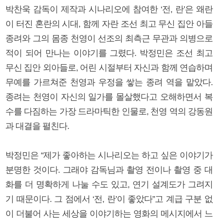
박찬욱 감독이 제작과 시나리오에 참여한 ‘전, 란’은 왜란
이 터진 혼란의 시대, 함께 자란 조선 최고 무신 집안 아들
종려와 그의 몸종 천영이 선조의 최측근 무관과 의병으로
적이 되어 만나는 이야기를 그렸다. 박정민은 조선 최고
무신 집안 외아들로, 어린 시절부터 자신과 함께 연습하며
무예를 가르쳐준 천영과 우정을 쌓는 종려 역을 맡았다.
종려는 천영이 자신의 일가를 몰살했다고 오해하면서 복
수를 다짐하는 가장 드라마틱한 인물로, 천영 역의 강동원
과 대결을 펼친다.
박정민은 “제가 좋아하는 시나리오는 하고 싶은 이야기가
분명한 것이다. 그래야 감독님과 촬영 전이나 촬영 중 대
화를 더 명확하게 나눌 수도 있고, 연기 설계도가 그려지
기 때문이다. 그 점에서 ‘전, 란’이 좋았다”고 계급 구분 없
이 더불어 사는 세상을 이야기하는 영화의 메시지에서 느