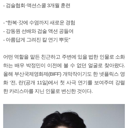
- 검술협회·액션스쿨 3개월 훈련
- “한복·갓에 수염까지 새로운 경험
- 강동원 선배와 검술 액션 공들여
- 아름답게 그려진 칼 연기 뿌듯”
어떤 역할을 맡든 친근하고 주변에 있을 법한 인물로 소화
하는 배우 박정민이 이전에 볼 수 없던 얼굴로 찾아왔다.
올해 부산국제영화제(BIFF) 개막작이기도 한 넷플릭스 영
화 ‘전, 란’(공개 11일)에서 첫 사극 연기를 보여주며 강렬
한 카리스마를 지닌 인물로 변신한 것이다.