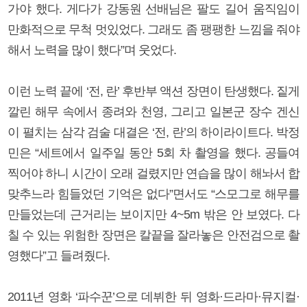
가야 했다. 게다가 강동원 선배님은 팔도 길어 움직임이
만화적으로 무척 멋있었다. 그래도 좀 팽팽한 느낌을 줘야
해서 노력을 많이 했다”며 웃었다.
이런 노력 끝에 ‘전, 란’ 후반부 액션 장면이 탄생했다. 짙게
깔린 해무 속에서 종려와 천영, 그리고 일본군 장수 겐신
이 펼치는 삼각 검술 대결은 ‘전, 란’의 하이라이트다. 박정
민은 “세트에서 일주일 동안 5회 차 촬영을 했다. 공들여
찍어야 하니 시간이 오래 걸렸지만 연습을 많이 해놔서 합
맞추느라 힘들었던 기억은 없다”면서도 “스모그로 해무를
만들었는데 근거리는 보이지만 4~5m 밖은 안 보였다. 다
칠 수 있는 위험한 장면은 칼끝을 잘라놓은 안전검으로 촬
영했다”고 들려줬다.
2011년 영화 ‘파수꾼’으로 데뷔한 뒤 영화·드라마·뮤지컬·