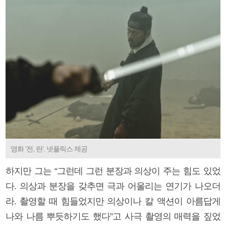
영화 ‘전, 란’. 넷플릭스 제공
하지만 그는 “그런데 그런 분장과 의상이 주는 힘도 있었
다. 의상과 분장을 갖추면 극과 어울리는 연기가 나오더
라. 촬영할 때 힘들었지만 의상이나 칼 액션이 아름답게
나와 나름 뿌듯하기도 했다”고 사극 촬영의 매력을 짚었