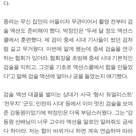
다.
종려는 무신 집안의 아들이자 무관이어서 촬영 전부터 검
술 액션도 준비해야 했다. 박정민은 “두세 달 정도 액션스
쿨에서 훈련했다. 제 검이 중세 시대 기사들이 썼던 검처
럼 길고 무거웠다. 이번에 알게 됐는데 중세 검술을 연구
하는 협회가 있더라. 협회장을 초빙해 중세 시대 기본적인
검술을 익히고, 그것을 기초로 액션스쿨에서 합을 만들었
다”고 말해 검술 액션에 얼마나 공을 들였는지 얘기했다.
검술 액션 대결을 벌이는 상대가 사극 ‘형사 듀얼리스트’
‘전우치’ ‘군도: 민란의 시대’ 등에서 이미 멋진 검술을 보여
준 강동원이었기에 박정민은 더욱 부담스러웠다. 그는 “강
동원 선배님이 너무 고수라 액션을 말로만 알려줘도 금세
다 하더라. 저는 합이 바뀌거나 하면 계속 연습하며 따라