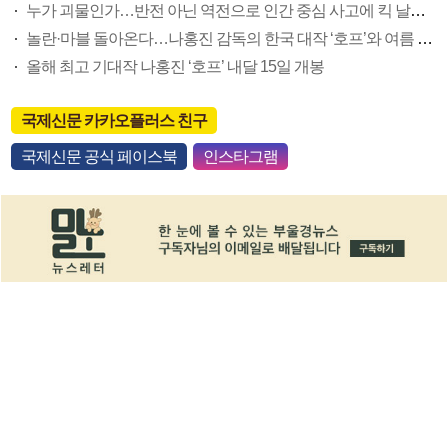
누가 괴물인가…반전 아닌 역전으로 인간 중심 사고에 킥 날리다
놀란·마블 돌아온다…나홍진 감독의 한국 대작 ‘호프’와 여름 극장가 대전
올해 최고 기대작 나홍진 ‘호프’ 내달 15일 개봉
국제신문 카카오플러스 친구
국제신문 공식 페이스북
인스타그램