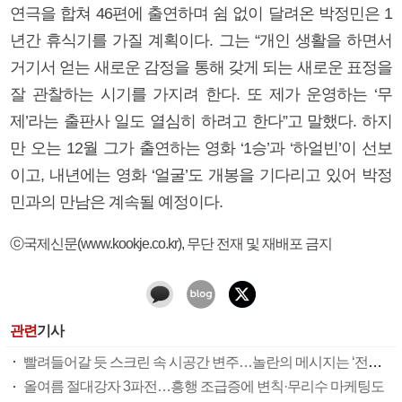
연극을 합쳐 46편에 출연하며 쉼 없이 달려온 박정민은 1
년간 휴식기를 가질 계획이다. 그는 “개인 생활을 하면서
거기서 얻는 새로운 감정을 통해 갖게 되는 새로운 표정을
잘 관찰하는 시기를 가지려 한다. 또 제가 운영하는 ‘무
제’라는 출판사 일도 열심히 하려고 한다”고 말했다. 하지
만 오는 12월 그가 출연하는 영화 ‘1승’과 ‘하얼빈’이 선보
이고, 내년에는 영화 ‘얼굴’도 개봉을 기다리고 있어 박정
민과의 만남은 계속될 예정이다.
ⓒ국제신문(www.kookje.co.kr), 무단 전재 및 재배포 금지
관련
기사
빨려들어갈 듯 스크린 속 시공간 변주…놀란의 메시지는 ‘전쟁 속죄’
올여름 절대강자 3파전…흥행 조급증에 변칙·무리수 마케팅도