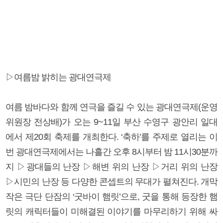
▷여름밤 밝히는 광대연극제
여름 밤바다와 함께 연극을 즐길 수 있는 광대연극제(운영
위원장 전상배)가 오는 9~11일 부산 수영구 광안리 일대
에서 제20회 축제를 개최한다. ‘축하’를 주제로 열리는 이
번 광대연극제에서는 나흘간 오후 8시부터 밤 11시30분까
지 ▷광대들의 난장 ▷해변 위의 난장 ▷거리 위의 난장
▷시민의 난장 등 다양한 콘셉트의 무대가 펼쳐진다. 개막
작은 극단 단잠의 ‘굿바이 햄릿’으로, 굿을 통해 등장한 햄
릿의 캐릭터들이 미해결된 이야기를 마무리하기 위해 싸