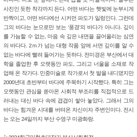
사진인 듯한 착각까지 든다. 어떤 바다는 햇빛에 눈부시게
반짝이고, 어떤 바다에선 시커먼 파도가 일렁인다. 그런데
그의 바다는 눈으로만 보는 ‘풍경’의 바다가 아니다. 깊이
를 가늠할 수 없는, 마음 속 깊은 내면을 끌어올리는 심연
의 바다다. 2ｍ가 넘는 대형 작품 앞에 서면 깊이를 알 수
없는 바다에 빨려 들어가는 듯하다. 전미경은 부산에서 대
학을 졸업한 후 오랫동안 파도, 그리고 너울을 소재로 작
업해 온 작가다. 민중미술로 작가로서 첫 발을 내디뎠지만
2000년대 초반부터 바다에 주목하기 시작했다. 특히 그는
오랫동안 관심을 쏟아온 사회적 부조리를 직접적으로 드
러내는 대신 바다 속에 겹겹이 쌓아 놓았다. 그래서 그의
바다는 힘겨운 시대를 버텨온 자신이자 주변인이다. 전시
는 오는 24일까지 부산 수영구 미광화랑.