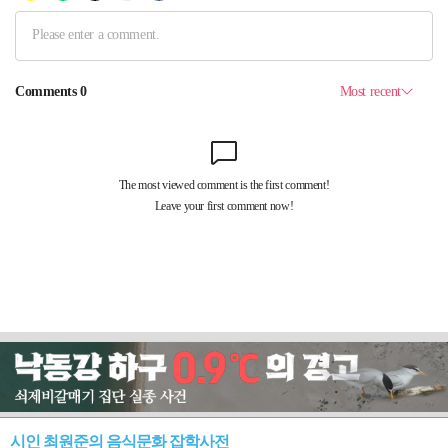
시인 최원준의 음식문화 잡학사전