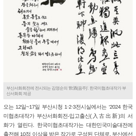
부산서화회전에 전시되는 김영순의 ‘飮酒(음주)’. 한국미협초대작가 부
산서화회 제공
오는 12일~17일 부산시청 1·2·3전시실에서는 ‘2024 한국
미협초대작가 부산서화회전-입고출신(入古出新)의 서
화’가 열린다. 한국미협초대작가는 대한민국미술대전에
출전해 10점 이상을 받은 작가로 구성된 단체로, 부산에선