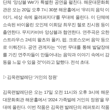
단체 ‘앙상블 We’가 특별한 공연을 펼친다. 해운대문화회
관은 오는 20일 오후 7시 30분 해운홀에서 ‘우리의 음악 이
야기, 세상 속에 울려퍼지다’를 무대에 올린다. 이 단체에
소속된 바이올린 오인제 이희담 최우진 첼로 진시원 등이
출연한다. 무지카비바 앙상블과 협연한다. 연주곡은 요한
스트라우스 2세의 왈츠와 폴카, 팝, 크로스오버 음악 등으
로 이뤄진다. 공연 관계자는 “이번 무대를 통해 발달장애
를 가진 연주자들이 만들어내는 음악과 이야기 속에서 감
동을 느낄 수 있을 것”이라고 말했다. 전석 초대.
▷김옥련발레단 ‘거인의 정원’
김옥련발레단은 오는 17일 오전 11시와 오후 3시에 해운
대문화회관 해운홀에서 ‘2024 가족발레 거인의 정원’을 무
대에 올린다. 이번 작품은 김옥련 발레단의 레퍼토리 작품