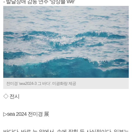
- 발달장애 감동 연주 ‘앙상블 We’
전미경 ‘sea2024-3 그 바다’. 미광화랑 제공
◇ 전시
▷sea 2024 전미경 展
바다다. 바로 눈 앞에서, 손에 잡힐 듯 사실적이다. 일부는