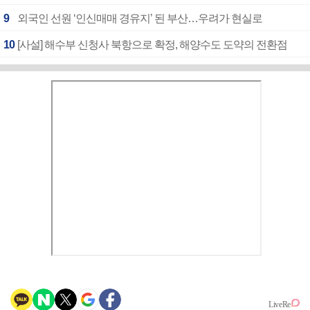
9
외국인 선원 ‘인신매매 경유지’ 된 부산…우려가 현실로
10
[사설] 해수부 신청사 북항으로 확정, 해양수도 도약의 전환점