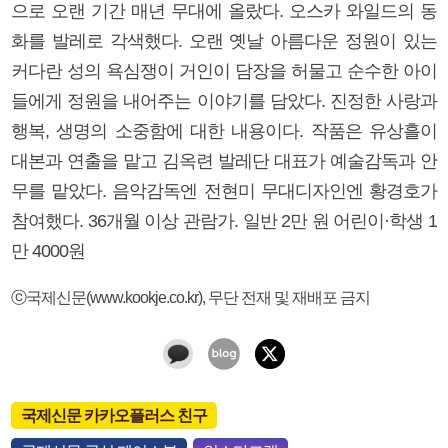
으로 오랜 기간 매년 무대에 올랐다. 오스카 와일드의 동
화를 발레로 각색했다. 오랜 옛날 아름다운 정원이 있는
커다란 성의 욕심쟁이 거인이 담장을 허물고 순수한 아이
들에게 정원을 내어주는 이야기를 담았다. 진정한 사랑과
행복, 생명의 소중함에 대한 내용이다. 작품은 유상흘이
대본과 연출을 맡고 김옥련 발레단 대표가 예술감독과 안
무를 맡았다. 음악감독엔 전현미 무대디자인엔 황경호가
참여했다. 36개월 이상 관람가. 일반 2만 원 어린이·학생 1
만 4000원
ⓒ국제신문(www.kookje.co.kr), 무단 전재 및 재배포 금지
국제신문 카카오플러스 친구