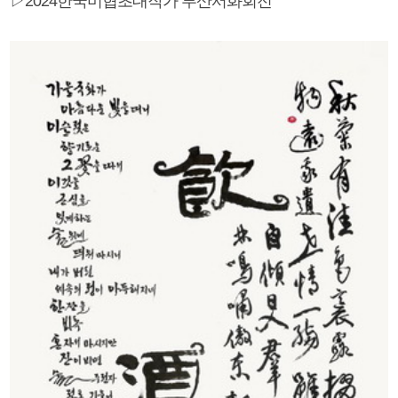
▷2024한국미협초대작가 부산서화회전