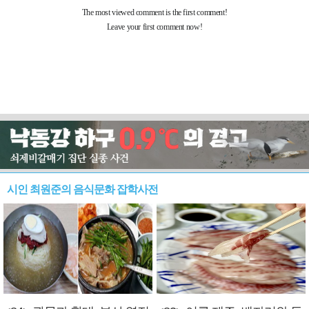
시인 최원준의 음식문화 잡학사전