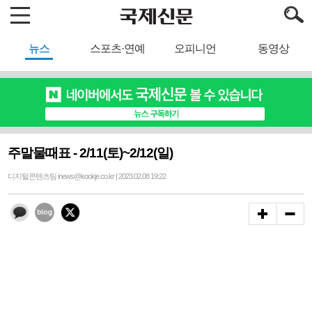
뉴스
스포츠·연예
오피니언
동영상
주말물때표 - 2/11(토)~2/12(일)
디지털콘텐츠팀 inews@kookje.co.kr | 2023.02.08 19:22