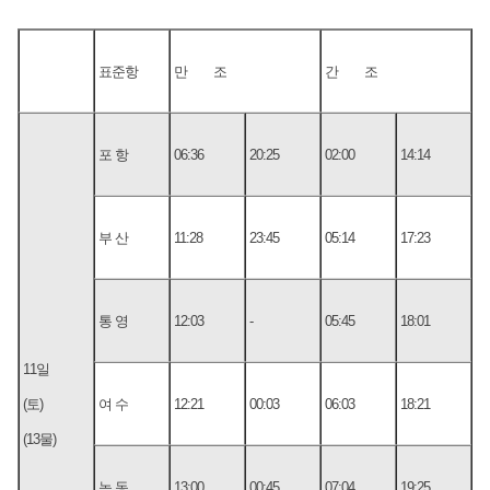
표준항
만 조
간 조
포 항
06:36
20:25
02:00
14:14
부 산
11:28
23:45
05:14
17:23
통 영
12:03
-
05:45
18:01
11일
(토)
여 수
12:21
00:03
06:03
18:21
(13물)
녹 동
13:00
00:45
07:04
19:25