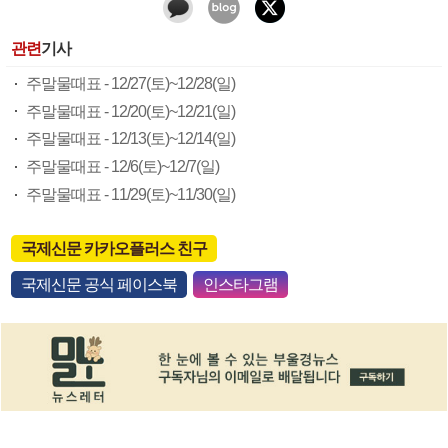
관련
기사
주말물때표 - 12/27(토)~12/28(일)
주말물때표 - 12/20(토)~12/21(일)
주말물때표 - 12/13(토)~12/14(일)
주말물때표 - 12/6(토)~12/7(일)
주말물때표 - 11/29(토)~11/30(일)
국제신문 카카오플러스 친구
국제신문 공식 페이스북
인스타그램