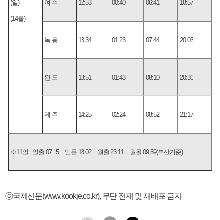
(일)
여 수
12:53
00:40
06:41
18:57
(14물)
녹 동
13:34
01:23
07:44
20:03
완 도
13:51
01:43
08:10
20:30
제 주
14:25
02:24
08:52
21:17
※11일 일출 07:15 일몰 18:02 월출 23:11 월몰 09:59(부산기준)
ⓒ국제신문(www.kookje.co.kr), 무단 전재 및 재배포 금지