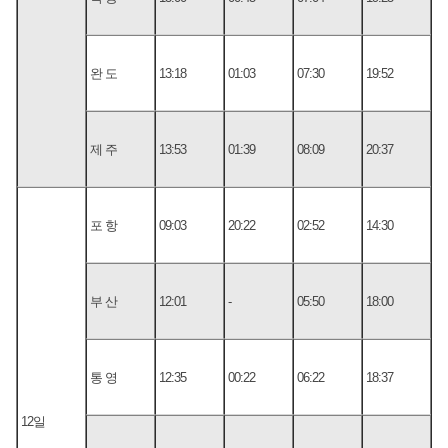
완 도
13:18
01:03
07:30
19:52
제 주
13:53
01:39
08:09
20:37
포 항
09:03
20:22
02:52
14:30
부 산
12:01
-
05:50
18:00
통 영
12:35
00:22
06:22
18:37
12일