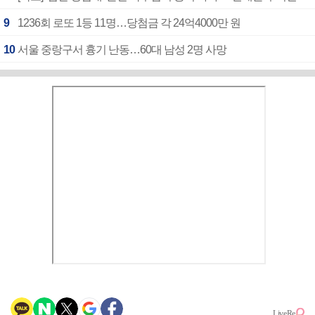
9
1236회 로또 1등 11명…당첨금 각 24억4000만 원
10
서울 중랑구서 흉기 난동…60대 남성 2명 사망