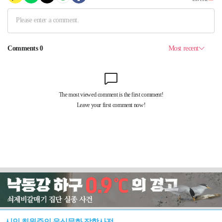
시인 최원준의 음식문화 잡학사전