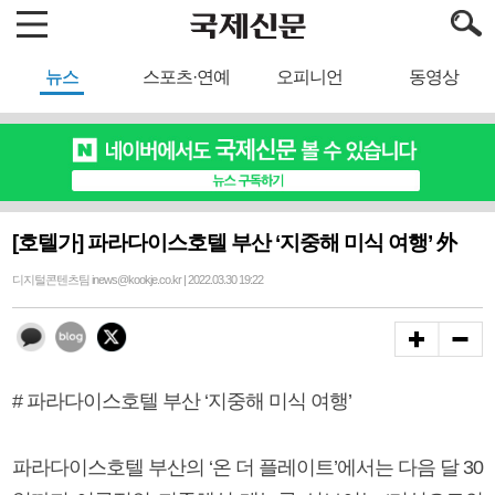
뉴스
스포츠·연예
오피니언
동영상
[호텔가] 파라다이스호텔 부산 ‘지중해 미식 여행’ 外
디지털콘텐츠팀 inews@kookje.co.kr | 2022.03.30 19:22
# 파라다이스호텔 부산 ‘지중해 미식 여행’
파라다이스호텔 부산의 ‘온 더 플레이트’에서는 다음 달 30