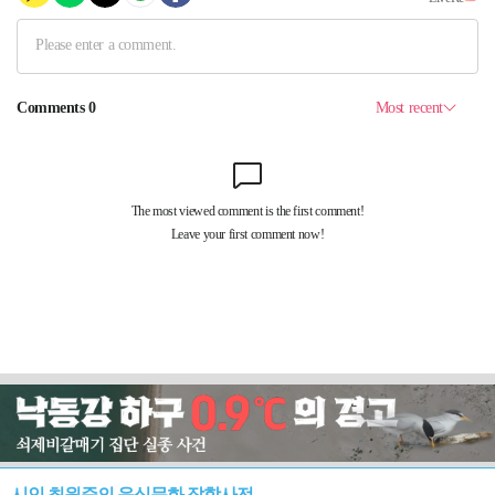
시인 최원준의 음식문화 잡학사전