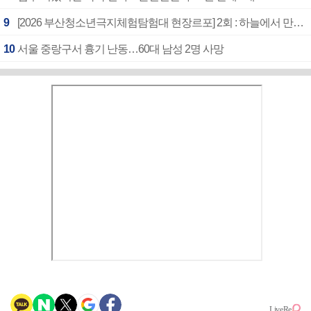
9
[2026 부산청소년극지체험탐험대 현장르포] 2회 : 하늘에서 만난 얼음의 나라
10
서울 중랑구서 흉기 난동…60대 남성 2명 사망