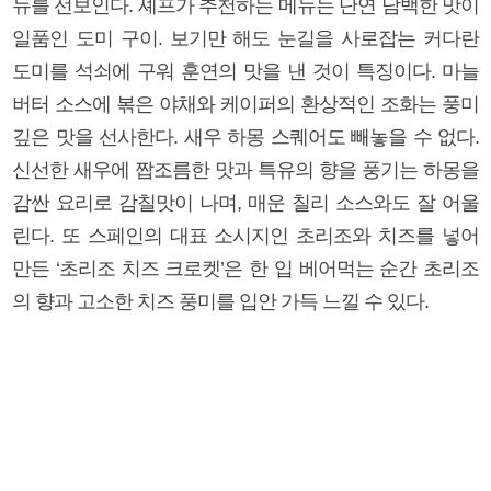
뉴를 선보인다. 셰프가 추천하는 메뉴는 단연 담백한 맛이
일품인 도미 구이. 보기만 해도 눈길을 사로잡는 커다란
도미를 석쇠에 구워 훈연의 맛을 낸 것이 특징이다. 마늘
버터 소스에 볶은 야채와 케이퍼의 환상적인 조화는 풍미
깊은 맛을 선사한다. 새우 하몽 스퀘어도 빼놓을 수 없다.
신선한 새우에 짭조름한 맛과 특유의 향을 풍기는 하몽을
감싼 요리로 감칠맛이 나며, 매운 칠리 소스와도 잘 어울
린다. 또 스페인의 대표 소시지인 초리조와 치즈를 넣어
만든 ‘초리조 치즈 크로켓’은 한 입 베어먹는 순간 초리조
의 향과 고소한 치즈 풍미를 입안 가득 느낄 수 있다.