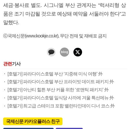
세금·봉사료 별도. 시그니엘 부산 관계자는 “럭셔리형 상
품은 조기 마감될 것으로 예상돼 예약을 서둘러야 한다”고
말했다.
ⓒ국제신문(www.kookje.co.kr), 무단 전재 및 재배포 금지
관련
기사
[호텔가] 파라다이스호텔 부산 ‘지중해 미식 여행’ 外
[호텔가] 파라다이스호텔 부산 프라이빗 데이트 패키지 外
[호텔가] 아난티 힐튼 부산 커플 위한 ‘로맨틱 패키지’ 外
[호텔가] 파라다이스호텔 일식당 사까에 겨울 특선메뉴 外
[호텔가] 최고급 스테이크 포함 밸런타인데이 디너 코스 外
국제신문 카카오플러스 친구