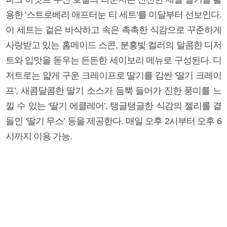
용한 ‘스트로베리 애프터눈 티 세트’를 이달부터 선보인다.
이 세트는 겉은 바삭하고 속은 촉촉한 식감으로 꾸준하게
사랑받고 있는 홈메이드 스콘, 분홍빛 컬러의 달콤한 디저
트와 입맛을 돋우는 든든한 세이보리 메뉴로 구성된다. 디
저트로는 얇게 구운 크레이프로 딸기를 감싼 ‘딸기 크레이
프’, 새콤달콤한 딸기 소스가 듬뿍 들어가 진한 풍미를 느
낄 수 있는 ‘딸기 에클레어’, 탱글탱글한 식감의 젤리를 곁
들인 ‘딸기 무스’ 등을 제공한다. 매일 오후 2시부터 오후 6
시까지 이용 가능.