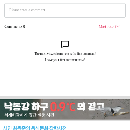
시인 최원준의 음식문화 잡학사전