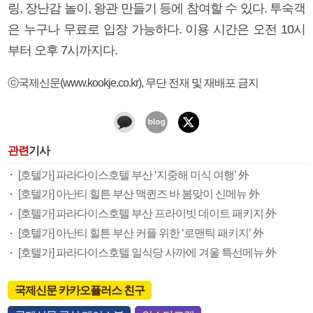
링, 장난감 놀이, 왕관 만들기 등에 참여할 수 있다. 투숙객
은 누구나 무료로 입장 가능하다. 이용 시간은 오전 10시
부터 오후 7시까지다.
ⓒ국제신문(www.kookje.co.kr), 무단 전재 및 재배포 금지
관련
기사
[호텔가] 파라다이스호텔 부산 ‘지중해 미식 여행’ 外
[호텔가] 아난티 힐튼 부산 맥퀸즈 바 봄맞이 신메뉴 外
[호텔가] 파라다이스호텔 부산 프라이빗 데이트 패키지 外
[호텔가] 아난티 힐튼 부산 커플 위한 ‘로맨틱 패키지’ 外
[호텔가] 파라다이스호텔 일식당 사까에 겨울 특선메뉴 外
국제신문 카카오플러스 친구