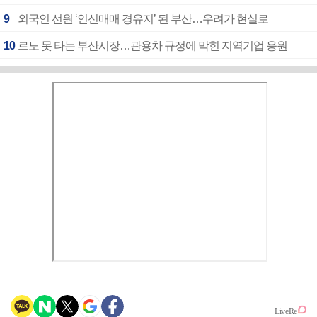
9
외국인 선원 ‘인신매매 경유지’ 된 부산…우려가 현실로
10
르노 못 타는 부산시장…관용차 규정에 막힌 지역기업 응원