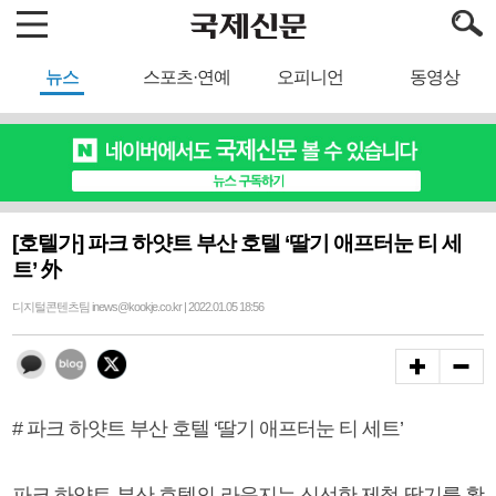
뉴스
스포츠·연예
오피니언
동영상
[호텔가] 파크 하얏트 부산 호텔 ‘딸기 애프터눈 티 세
트’ 外
디지털콘텐츠팀 inews@kookje.co.kr | 2022.01.05 18:56
# 파크 하얏트 부산 호텔 ‘딸기 애프터눈 티 세트’
파크 하얏트 부산 호텔의 라운지는 신선한 제철 딸기를 활