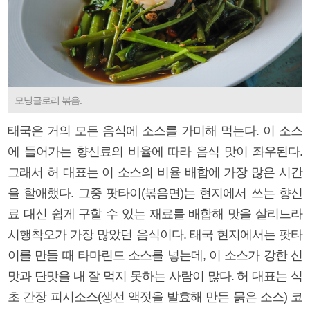
모닝글로리 볶음.
태국은 거의 모든 음식에 소스를 가미해 먹는다. 이 소스
에 들어가는 향신료의 비율에 따라 음식 맛이 좌우된다.
그래서 허 대표는 이 소스의 비율 배합에 가장 많은 시간
을 할애했다. 그중 팟타이(볶음면)는 현지에서 쓰는 향신
료 대신 쉽게 구할 수 있는 재료를 배합해 맛을 살리느라
시행착오가 가장 많았던 음식이다. 태국 현지에서는 팟타
이를 만들 때 타마린드 소스를 넣는데, 이 소스가 강한 신
맛과 단맛을 내 잘 먹지 못하는 사람이 많다. 허 대표는 식
초 간장 피시소스(생선 액젓을 발효해 만든 묽은 소스) 코