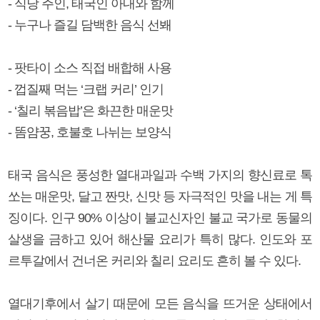
- 식당 주인, 태국인 아내와 함께
- 누구나 즐길 담백한 음식 선봬
- 팟타이 소스 직접 배합해 사용
- 껍질째 먹는 ‘크랩 커리’ 인기
- ‘칠리 볶음밥’은 화끈한 매운맛
- 똠얌꿍, 호불호 나뉘는 보양식
태국 음식은 풍성한 열대과일과 수백 가지의 향신료로 톡
쏘는 매운맛, 달고 짠맛, 신맛 등 자극적인 맛을 내는 게 특
징이다. 인구 90% 이상이 불교신자인 불교 국가로 동물의
살생을 금하고 있어 해산물 요리가 특히 많다. 인도와 포
르투갈에서 건너온 커리와 칠리 요리도 흔히 볼 수 있다.
열대기후에서 살기 때문에 모든 음식을 뜨거운 상태에서