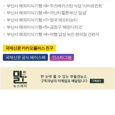
부산서 해외미식기행 <9> 우즈베키스탄 식당 ‘사마르칸트’
부산서 해외미식기행 <8> 아난티힐튼부산 ‘딤섬’
부산서 해외미식기행 <7> 영국 애프터눈티
부산서 해외미식기행 <5> 금정구 ‘베란다치즈’
부산서 해외미식기행 <4> 여행 감성 녹인 편의점 간편식
국제신문 카카오플러스 친구
국제신문 공식 페이스북
인스타그램