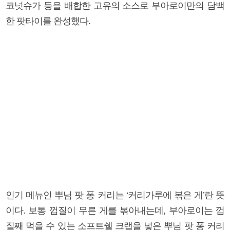
코넛슈가 등을 배합한 고유의 소스로 부아로이만의 담백
한 팟타이를 완성했다.
인기 메뉴인 뿌님 팟 퐁 커리는 ‘커리가루에 볶은 게’란 뜻
이다. 보통 껍질이 무른 게를 볶아내는데, 부아로이는 껍
질째 먹을 수 있는 소프트쉘 크랩을 넣은 뿌님 팟 퐁 커리