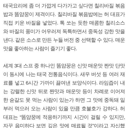
태국요리에 좀 더 가깝게 다가가고 싶다면 칠리바질 볶음
밥과 똠얌꿍이 제격이다. 칠리바질 볶음밥에는 허 대표가
직접 키운 바질을 넣었다. 톡 쏘는 듯한 매콤한 칠리소스
와 바질의 풍미가 어우러져 독특하면서 중독성 강한 맛을
낸다. 같은 소스로 만든 누들 버전 중 선택할 수 있다. 매운
맛을 좋아하는 사람이 즐기기 좋다.
세계 3대 스프 중 하나인 똠얌꿍은 신맛 매운맛 짠맛 단맛
이 동시에 나는 태국 전통음식이다. 새우 버섯 등 여러 재
료를 넣고 6시간 가까이 끓여낸 보양식이다. 라임즙이 내
는 강렬한 신맛 뒤로 짠맛과 매운맛 등이 차례로 이어져
한 숟갈도 못 먹는 사람이 있는가 하면 그 맛에 중독돼 일
부러 먹으러 오는 사람이 있을 만큼 호불호가 강하다. 허
대표는 “똠얌꿍에 적응하기까지 시간이 걸릴 수 있지만,
자꾸 음미하다 보면 깊은 맛에 매료될 것”이라고 자신했