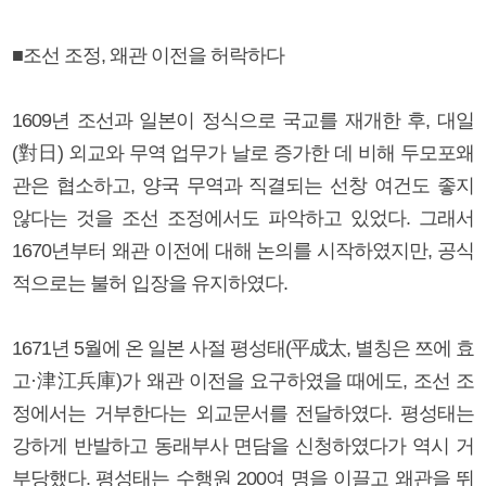
■조선 조정, 왜관 이전을 허락하다
1609년 조선과 일본이 정식으로 국교를 재개한 후, 대일
(對日) 외교와 무역 업무가 날로 증가한 데 비해 두모포왜
관은 협소하고, 양국 무역과 직결되는 선창 여건도 좋지
않다는 것을 조선 조정에서도 파악하고 있었다. 그래서
1670년부터 왜관 이전에 대해 논의를 시작하였지만, 공식
적으로는 불허 입장을 유지하였다.
1671년 5월에 온 일본 사절 평성태(平成太, 별칭은 쯔에 효
고·津江兵庫)가 왜관 이전을 요구하였을 때에도, 조선 조
정에서는 거부한다는 외교문서를 전달하였다. 평성태는
강하게 반발하고 동래부사 면담을 신청하였다가 역시 거
부당했다. 평성태는 수행원 200여 명을 이끌고 왜관을 뛰