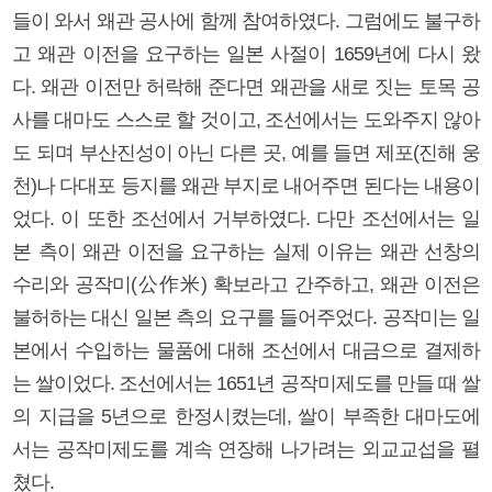
들이 와서 왜관 공사에 함께 참여하였다. 그럼에도 불구하
고 왜관 이전을 요구하는 일본 사절이 1659년에 다시 왔
다. 왜관 이전만 허락해 준다면 왜관을 새로 짓는 토목 공
사를 대마도 스스로 할 것이고, 조선에서는 도와주지 않아
도 되며 부산진성이 아닌 다른 곳, 예를 들면 제포(진해 웅
천)나 다대포 등지를 왜관 부지로 내어주면 된다는 내용이
었다. 이 또한 조선에서 거부하였다. 다만 조선에서는 일
본 측이 왜관 이전을 요구하는 실제 이유는 왜관 선창의
수리와 공작미(公作米) 확보라고 간주하고, 왜관 이전은
불허하는 대신 일본 측의 요구를 들어주었다. 공작미는 일
본에서 수입하는 물품에 대해 조선에서 대금으로 결제하
는 쌀이었다. 조선에서는 1651년 공작미제도를 만들 때 쌀
의 지급을 5년으로 한정시켰는데, 쌀이 부족한 대마도에
서는 공작미제도를 계속 연장해 나가려는 외교교섭을 펼
쳤다.