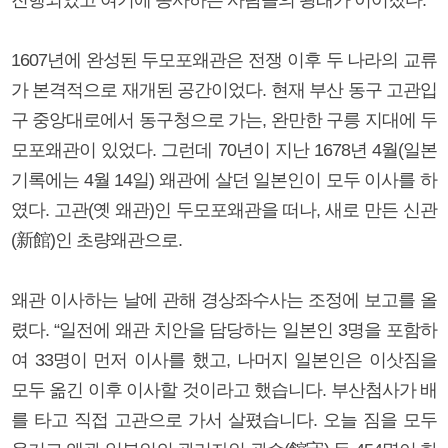
1607년에 완성된 두모포왜관은 전쟁 이후 두 나라의 교류
가 본격적으로 재개된 공간이었다. 현재 부산 동구 고관입
구 중앙대로에서 동구청으로 가는, 완만한 구릉 지대에 두
모포왜관이 있었다. 그런데 70년이 지난 1678년 4월(일본
기록에는 4월 14일) 왜관에 살던 일본인이 모두 이사를 하
였다. 고관(옛 왜관)인 두모포왜관을 떠나, 새로 만든 신관
(新館)인 초량왜관으로.
왜관 이사하는 날에 관해 경상좌수사는 조정에 보고를 올
렸다. “일전에 왜관 치안을 담당하는 일본인 3명을 포함하
여 33명이 먼저 이사를 했고, 나머지 일본인은 이삿짐을
모두 옮긴 이후 이사할 것이라고 했습니다. 부산첨사가 배
를 타고 직접 고관으로 가서 살폈습니다. 오늘 짐을 모두