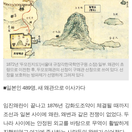
1872년 ‘두모진지도’(서울대 규장각한국학연구원 소장) 일부. 왜관이 초
량으로 이전한 후, 두모포왜관의 선창이 구왜관 선창으로 쓰여 있다. 선
창을 보호하는 방파제가 선명하게 그려져 있다.
■일본인 489명, 새 왜관으로 이사가다
임진왜란이 끝나고 1876년 강화도조약이 체결될 때까지
조선과 일본 사이에 왜란, 왜변과 같은 전쟁이 없었다. 두
나라 사이에는 안정된 외교를 바탕으로 무역이 활발하게
진행되었고 여기에 종사하는 사람들의 왕래가 이어졌다.