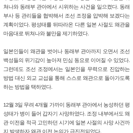
쳐나와 동래부 관아에서 시위하는 사건을 일으켰다. 동래
부사 등 관리들을 협박해서 조선 조정을 압박해 보겠다는
계획이었다. 평성태를 뒤따라온 다른 일본 사절도 왜관을
마음대로 뛰쳐나와 불만을 제기하였다.
일본인들이 왜관을 벗어나 동래부 관아까지 오면서 조선
백성들의 위기감이 높아져 민심 동요로 이어질 수 있었다.
그런데도 조선 조정에서는 일본인을 무력으로 진압하는
방법 대신 외교 교섭을 통해 스스로 왜관으로 돌아가도록
하는 방법을 택하였다.
12월 3일 무려 4개월 가까이 동래부 관아에서 농성하던 평
성태가 병이 들어 갑자기 사망하였다. 조정 내부에서도 왜
관 이전을 적극 고민하던 시기에 일본 사절의 사망 사건까
지 발생하자 왜관 이전 논의가 급진전되었다.