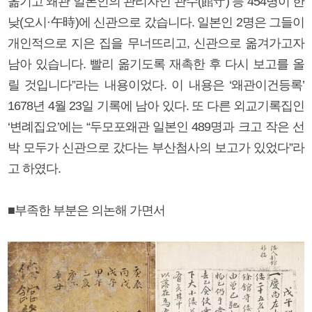
옮기고 왜관 일본인의 관리자인 관수(館守) 등 454명이 한
낮(오시·午時)에 신관으로 갔습니다. 일본인 2명은 그들이
개인적으로 지은 집을 무너뜨리고, 신관으로 옮겨가고자
남아 있습니다. 빨리 옮기도록 재촉한 후 다시 보고를 올
릴 것입니다”라는 내용이었다. 이 내용은 ‘왜관이건등록’
1678년 4월 23일 기록에 남아 있다. 또 다른 외교기록집인
‘변례집요’에는 “두모포왜관 일본인 489명과 크고 작은 선
박 모두가 신관으로 갔다는 부산첨사의 보고가 있었다”라
고 하였다.
■부족한 부분은 의논해 가면서