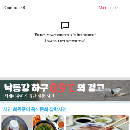
시인 최원준의 음식문화 잡학사전