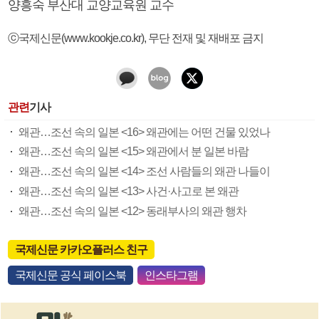
양흥숙 부산대 교양교육원 교수
ⓒ국제신문(www.kookje.co.kr), 무단 전재 및 재배포 금지
관련
기사
왜관…조선 속의 일본 <16> 왜관에는 어떤 건물 있었나
왜관…조선 속의 일본 <15> 왜관에서 분 일본 바람
왜관…조선 속의 일본 <14> 조선 사람들의 왜관 나들이
왜관…조선 속의 일본 <13> 사건·사고로 본 왜관
왜관…조선 속의 일본 <12> 동래부사의 왜관 행차
국제신문 카카오플러스 친구
국제신문 공식 페이스북
인스타그램