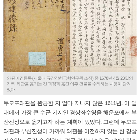
‘왜관이건등록’(서울대 규장각한국학연구원 소장) 중 1678년 4월 23일의
기록. 왜관을 옮기는 긴 과정과 옮긴 이후 건물을 수리하는 내용이 담겨
있다.
두모포왜관을 완공한 지 얼마 지나지 않은 1611년, 이 일
대에서 가장 큰 수군 기지인 경상좌수영을 해운포에서 부
산진성으로 옮기고자 하는 계획이 있었다. 그런데 두모포
왜관과 부산진성이 가까워 왜관을 이전하지 않는 한 경상