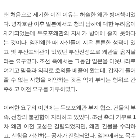
맨 처음으로 제기한 이전 이유는 허술한 왜관 방어책이었
다. 병자호란 이후 일본에서도 청의 남하에 대한 두려움이
제기되었는데 두모포왜관의 지세가 방어에 좋지 못하다
는 것이다. 임진왜란 때 자신들이 지은 튼튼한 성곽이 있
고 옛 부산포왜관이 있었던 부산진성으로 왜관을 옮겨달
라는 요구였다. 조선 측에서는 그동안 일본을 이웃나라로
여기고 믿음과 의리로 호의를 베풀어 왔는데, 갑자기 들어
줄 수 없는 사항을 제안하는 것은 억지 부리는 행위로 간
주하고 이전 요구를 거부하였다.
이러한 요구의 이면에는 두모포왜관 부지 협소, 건물의 부
족, 선창의 불편함이 자리하고 있었다. 조선 측의 거부로 1
차 왜관 이전 교섭은 결렬되었지만, 왜관 건물을 수리하
고, 선창을 개선하는 공사가 진행되었다. 일본에서도 목수