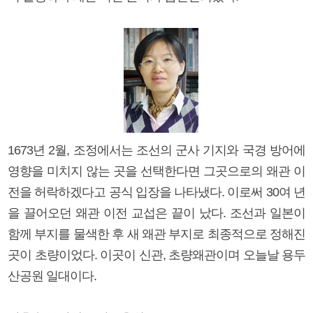
1673년 2월, 조정에서는 조선의 군사 기지와 국경 방어에
영향을 미치지 않는 곳을 선택한다면 그곳으로의 왜관 이
전을 허락하겠다고 공식 입장을 나타냈다. 이로써 30여 년
을 끌어오던 왜관 이전 교섭은 끝이 났다. 조선과 일본이
함께 부지를 물색한 후 새 왜관 부지로 최종적으로 정해진
곳이 초량이었다. 이곳이 신관, 초량왜관이며 오늘날 용두
산공원 일대이다.