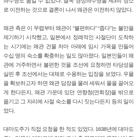
좌수영도 옮길 수 없었다. 결국 경상좌수영을 제3의 장소
로 이전하는 것으로 결론이 나서 왜관은 이전하지 않았다.
왜관 측은 이 무렵부터 왜관이 “불편하다” “좁다”는 불만을
제기하기 시작했고, 일본에서 정례적인 사절단이 도착하
는 시기에는 왜관 건물 처마 아래에 임시 가옥을 만들어
수십 명의 숙소를 확충하는 일도 많아졌다. 일본인들이 왜
관에 거주하면서 불편한 것을 조선에 요청하면 타당성을
살핀 후 조선에서는 대체로 수용하는 입장을 보였다. 우물
을 확보하고자 하면 왜관 담장을 물려 세워서 물을 끌어오
게 한다든지, 왜관 가운데 있던 연향청(연회장)을 밖으로
옮기고 그 자리에 사절 숙소를 다시 짓는다든지 등의 일이
었다.
대마도주가 직접 요청을 한 적도 있었다. 1638년에 대마도