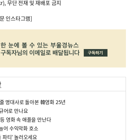
kr), 무단 전재 및 재배포 금지
문 인스타그램]
관
 줄 명대사로 돌아본 韓영화 25년
피규어로 만나요
등 영화 속 애플을 만난다
늘어 수익악화 호소
돌 파티’ 놀러오세요