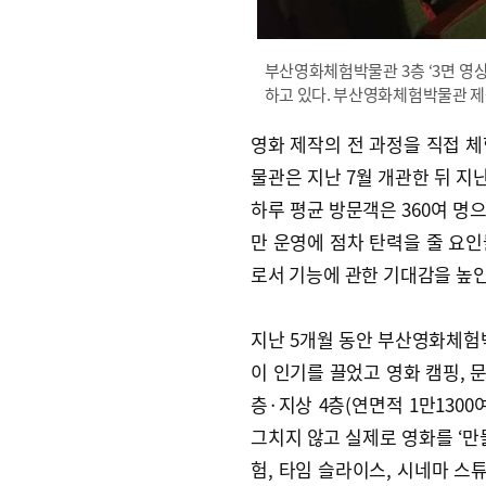
부산영화체험박물관 3층 ‘3면 영
하고 있다. 부산영화체험박물관 
영화 제작의 전 과정을 직접 
물관은 지난 7월 개관한 뒤 지
하루 평균 방문객은 360여 명으
만 운영에 점차 탄력을 줄 요
로서 기능에 관한 기대감을 높인
지난 5개월 동안 부산영화체험
이 인기를 끌었고 영화 캠핑, 문
층·지상 4층(연면적 1만130
그치지 않고 실제로 영화를 ‘만들
험, 타임 슬라이스, 시네마 스튜