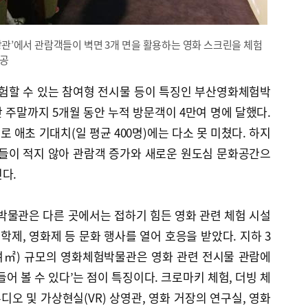
상관’에서 관람객들이 벽면 3개 면을 활용하는 영화 스크린을 체험
제공
체험할 수 있는 참여형 전시물 등이 특징인 부산영화체험박
난 주말까지 5개월 동안 누적 방문객이 4만여 명에 달했다.
로 애초 기대치(일 평균 400명)에는 다소 못 미쳤다. 하지
인들이 적지 않아 관람객 증가와 새로운 원도심 문화공간으
다.
박물관은 다른 곳에서는 접하기 힘든 영화 관련 체험 시설
학제, 영화제 등 문화 행사를 열어 호응을 받았다. 지하 3
0여㎡) 규모의 영화체험박물관은 영화 관련 전시물 관람에
어 볼 수 있다’는 점이 특징이다. 크로마키 체험, 더빙 체
디오 및 가상현실(VR) 상영관, 영화 거장의 연구실, 영화