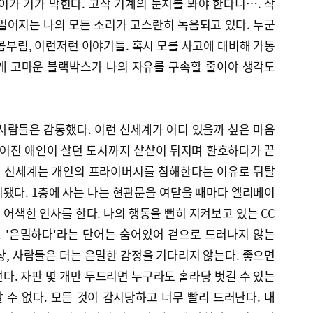
이가 기가 막힌다. 고작 기계의 눈치를 봐야 한다니…. 작
벌어지는 나의 모든 소리가 고스란히 녹음되고 있다. 누군
몸부림, 이런저런 이야기들. 혹시 모를 사고에 대비해 가동
게 고마운 블랙박스가 나의 자유를 구속할 줄이야 생각도
사람들은 감동했다. 이런 신세계가 어디 있을까 싶은 마음
헤어진 애인이 살던 도시까지 샅샅이 뒤지며 환호하다가 끝
 이 신세계는 개인의 프라이버시를 침해한다는 이유로 뒤탈
됐다. 1층에 사는 나는 현관문을 여닫을 때마다 엘리베이
해 어색한 인사를 한다. 나의 행동을 뻔히 지켜보고 있는 CC
. '은밀하다'라는 단어는 숨어있어 겉으로 드러나지 않는
상, 사람들은 더는 은밀한 감정을 기다리지 않는다. 좋으면
다. 자판 몇 개만 두드리면 누구라도 홀라당 벗길 수 있는
수 없다. 모든 것이 감시당하고 너무 빨리 드러난다. 내