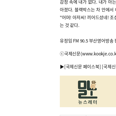
감정 속에 내가 없다. 내가 아
아졌다. 블랙박스는 차 안에서 
"어머! 아저씨! 끼어드셨네! 조
는 것 같다.
유정임 FM 90.5 부산영어방
ⓒ국제신문(www.kookje.co.
▶
[국제신문 페이스북]
[국제신