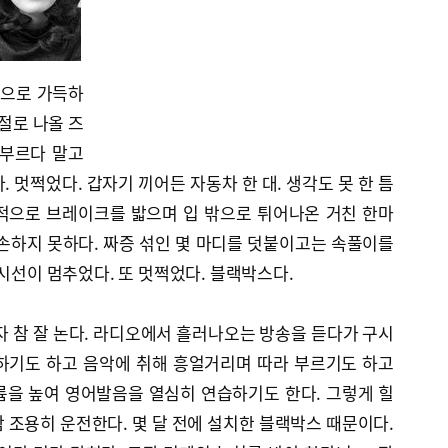
듬으로 가득하
절로 나올 즈
 부르다 말고
 멋쩍었다. 갑자기 끼어든 자동차 한 대. 생각도 못 한 틈
적으로 브레이크를 밟으며 입 밖으로 튀어나온 거친 한마
손하지 못하다. 짜증 섞인 몇 마디를 덧붙이고는 속풀이를
 시선이 멈추었다. 또 멋쩍었다. 블랙박스다.
자 참 잘 논다. 라디오에서 흘러나오는 방송을 듣다가 구시
하기도 하고 음악에 취해 흥얼거리며 따라 부르기도 하고
륨을 높여 영어발음을 열심히 연습하기도 한다. 그렇게 힐
 조용히 운전한다. 몇 달 전에 설치한 블랙박스 때문이다.