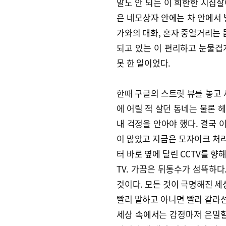
말도 안 되는 이 희한한 시집살
은 네모상자 안에는 차 안에서 
가와의 대화, 혼자 중얼거리는 
되고 있는 이 편리하고 눈물겹
못 한 일이었다.
한때 구글의 스트릿 뷰를 놓고 
에 어릴 적 살던 동네는 물론 
내 걱정을 안아야 했다. 결국
이 많았고 지금은 모자이크 처리
터 바로 옆에 달린 CCTV를 향
TV. 가끔은 뒤통수가 섬뜩하다
것이다. 모든 것이 극명해진 세
빨리 말하고 아니면 빨리 갈라선
세상 속에서는 감정마저 은밀할 