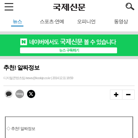
뉴스
스포츠·연예
오피니언
동영상
추천! 알짜정보
디지털콘텐츠팀 inews@kookje.co.kr | 2014.12.11 18:59
◇ 추천! 알짜정보